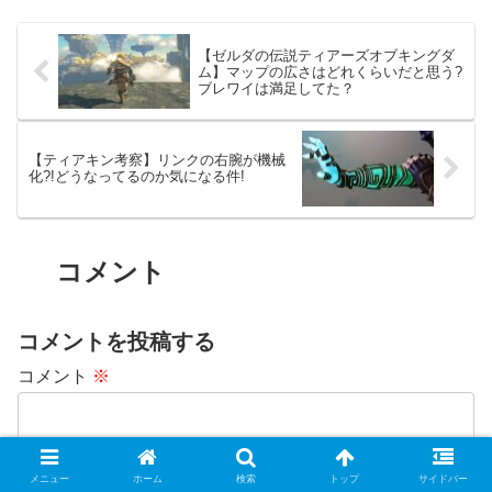
【ゼルダの伝説ティアーズオブキングダ
ム】マップの広さはどれくらいだと思う?
ブレワイは満足してた？
【ティアキン考察】リンクの右腕が機械
化?!どうなってるのか気になる件!
コメント
コメントを投稿する
コメント
※
メニュー
ホーム
検索
トップ
サイドバー