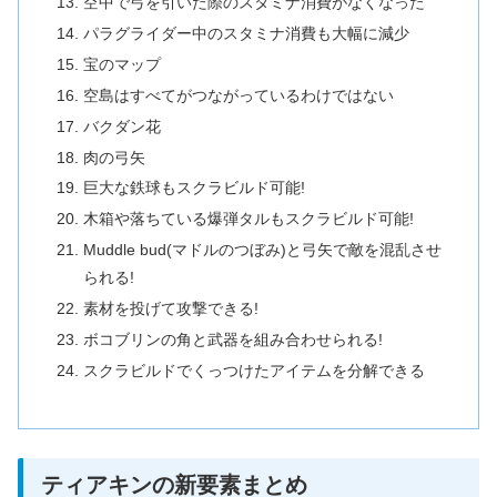
空中で弓を引いた際のスタミナ消費がなくなった
パラグライダー中のスタミナ消費も大幅に減少
宝のマップ
空島はすべてがつながっているわけではない
バクダン花
肉の弓矢
巨大な鉄球もスクラビルド可能!
木箱や落ちている爆弾タルもスクラビルド可能!
Muddle bud(マドルのつぼみ)と弓矢で敵を混乱させ
られる!
素材を投げて攻撃できる!
ボコブリンの角と武器を組み合わせられる!
スクラビルドでくっつけたアイテムを分解できる
ティアキンの新要素まとめ