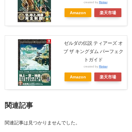
created by
Rinker
Amazon
楽天市場
ゼルダの伝説 ティアーズ オ
ブ ザ キングダム パーフェク
トガイド
created by
Rinker
Amazon
楽天市場
関連記事
関連記事は見つかりませんでした。