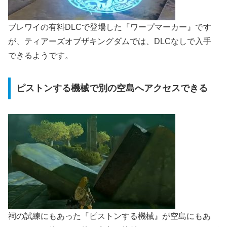
ブレワイの有料DLCで登場した『ワープマーカー』です
が、ティアーズオブザキングダムでは、DLCなしで入手
できるようです。
ピストンする機械で別の空島へアクセスできる
祠の試練にもあった『ピストンする機械』が空島にもあ