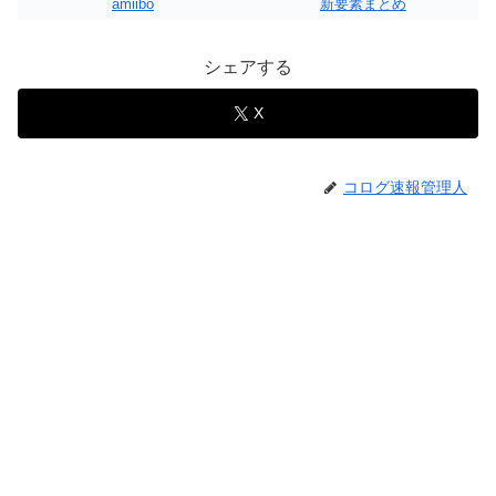
amiibo
新要素まとめ
シェアする
X
コログ速報管理人