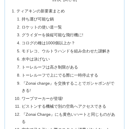
ティアキンの新要素まとめ
持ち運び可能な鍋
ロケットの使い道一覧
グライダーを操縦可能な飛行機に!
コログの種は1000個以上か？
モドレコ、ウルトラハンドを組み合わせた謎解き
水中は泳げない
トーレルーフは高さ制限がある
トーレルーフで上にでる際に一時停止する
『Zonai charge』を交換することでガシャポンがで
きる!
ワープマーカーが登場!
ピストンする機械で別の空島へアクセスできる
『Zonai Charge』にも黄色いハートと同じものがあ
る