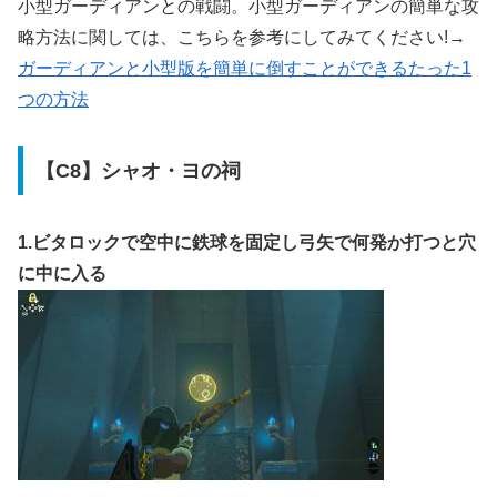
小型ガーディアンとの戦闘。小型ガーディアンの簡単な攻
略方法に関しては、こちらを参考にしてみてください!→
ガーディアンと小型版を簡単に倒すことができるたった1
つの方法
【C8】シャオ・ヨの祠
1.ビタロックで空中に鉄球を固定し弓矢で何発か打つと穴
に中に入る