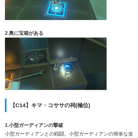
2.奥に宝箱がある
【C14】キマ・コササの祠(極位)
1.小型ガーディアンの撃破
小型ガーディアンとの戦闘。小型ガーディアンの簡単な攻