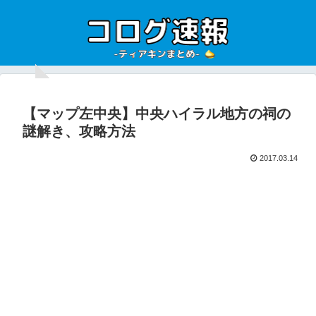
【マップ左中央】中央ハイラル地方の祠の
謎解き、攻略方法
2017.03.14