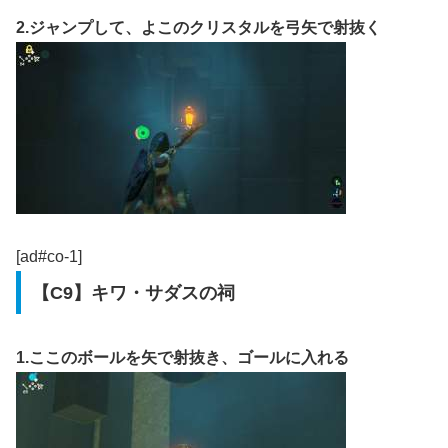
2.ジャンプして、よこのクリスタルを弓矢で射抜く
[ad#co-1]
【C9】キワ・サダスの祠
1.ここのボールを矢で射抜き、ゴールに入れる