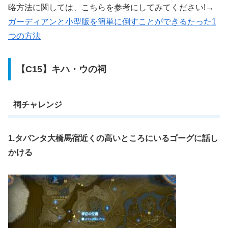
略方法に関しては、こちらを参考にしてみてください!→
ガーディアンと小型版を簡単に倒すことができるたった1
つの方法
【C15】キハ・ウの祠
祠チャレンジ
1.タバンタ大橋馬宿近くの高いところにいるゴーグに話し
かける