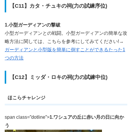
【C11】カタ・チュキの祠(力の試練序位)
1.小型ガーディアンの撃破
小型ガーディアンとの戦闘。小型ガーディアンの簡単な攻
略方法に関しては、こちらを参考にしてみてください!→
ガーディアンと小型版を簡単に倒すことができるたった1
つの方法
【C12】ミッダ・ロキの祠(力の試練中位)
ほこらチャレンジ
span class=”dotline”>
1.ワシュアの丘に赤い月の日に向か
う