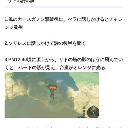
リトの詩の謎
1.風のカースガノン撃破後に、べラに話しかけるとチャレ
ンジ発生
2.ソリレスに話しかけて詩の後半を聞く
3.PM12:40頃に頂上から、リトの塔の影のほうに飛んでい
くと、ハートの形が見え、台座がオレンジに光る