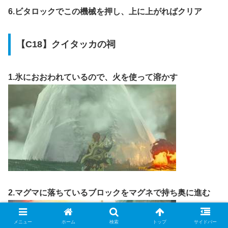
6.ビタロックでこの機械を押し、上に上がればクリア
【C18】クイタッカの祠
1.氷におおわれているので、火を使って溶かす
2.マグマに落ちているブロックをマグネで持ち奥に進む
メニュー
ホーム
検索
トップ
サイドバー