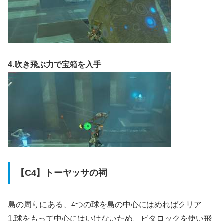
4.吹き飛ぶ力で宝箱を入手
【C4】トーヤッサの祠
島の周りにある、4つの球を島の中心にはめればクリア
1.球をもって中心にはいけないため、ビタロックを使い飛