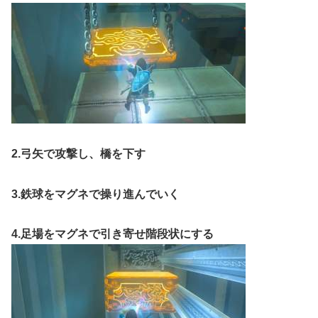
2.弓矢で攻撃し、橋を下す
3.鉄球をマグネで操り進んでいく
4.足場をマグネで引き寄せ階段状にする