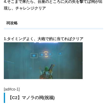
4.そこまで来たら、台座のところに火の矢を撃てば祠が出
現し、チャレンジクリア
祠攻略
1.タイミングよく、大砲で的に当てればクリア
[ad#co-1]
【C2】マノラの祠(祝福)