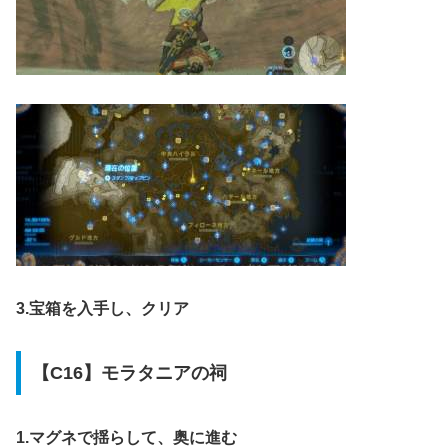
3.宝箱を入手し、クリア
【C16】モラタニアの祠
1.マグネで揺らして、奥に進む