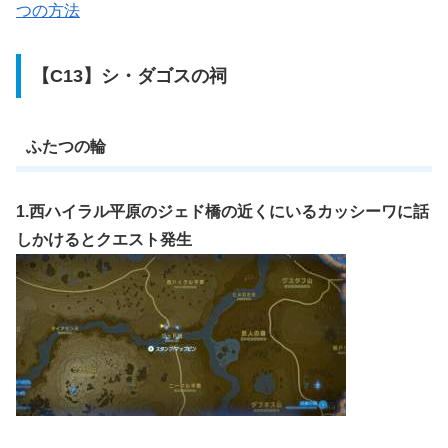
つの方法
【C13】シ・ダゴスの祠
ふたつの輪
1.西ハイラル平原のジェド橋の近くにいるカッシーワに話
しかけるとクエスト発生