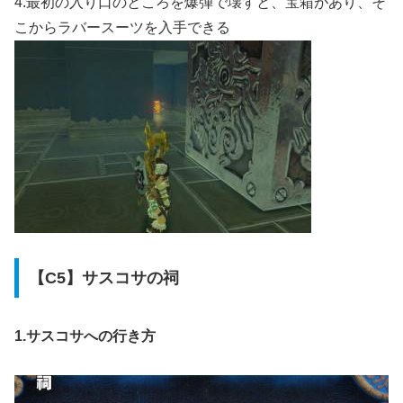
4.最初の入り口のところを爆弾で壊すと、宝箱があり、そ
こからラバースーツを入手できる
【C5】サスコサの祠
1.サスコサへの行き方