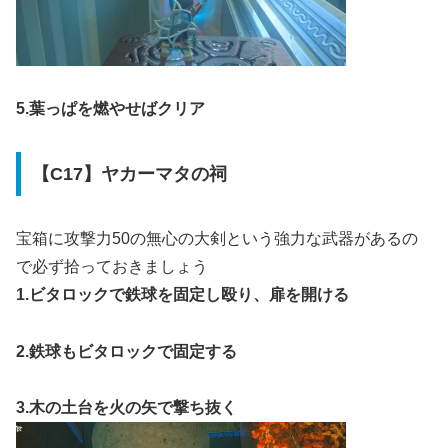
5.葉っぱを燃やせばクリア
【C17】ヤカーマタの祠
宝箱に攻撃力50の無心の大剣という強力な武器があるの
で必ず拾っておきましょう
1.ビタロックで鉄球を固定し殴り、扉を開ける
2.鉄球もビタロックで固定する
3.木の土台を火の矢で撃ち抜く