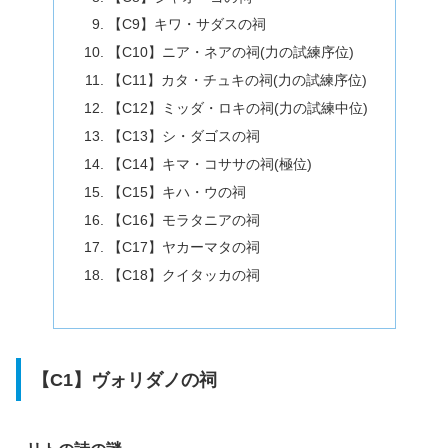
【C9】キワ・サダスの祠
【C10】ニア・ネアの祠(力の試練序位)
【C11】カタ・チュキの祠(力の試練序位)
【C12】ミッダ・ロキの祠(力の試練中位)
【C13】シ・ダゴスの祠
【C14】キマ・コササの祠(極位)
【C15】キハ・ウの祠
【C16】モラタニアの祠
【C17】ヤカーマタの祠
【C18】クイタッカの祠
【C1】ヴォリダノの祠