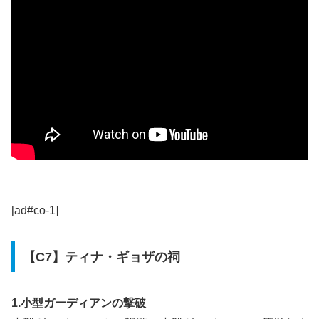
[ad#co-1]
【C7】ティナ・ギョザの祠
1.小型ガーディアンの撃破