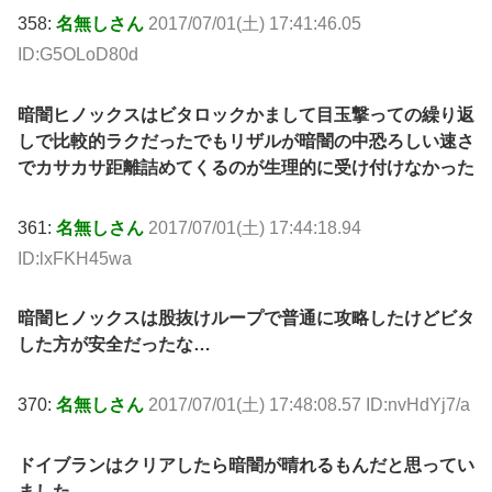
358:
名無しさん
2017/07/01(土) 17:41:46.05
ID:G5OLoD80d
暗闇ヒノックスはビタロックかまして目玉撃っての繰り返
しで比較的ラクだったでもリザルが暗闇の中恐ろしい速さ
でカサカサ距離詰めてくるのが生理的に受け付けなかった
361:
名無しさん
2017/07/01(土) 17:44:18.94
ID:lxFKH45wa
暗闇ヒノックスは股抜けループで普通に攻略したけどビタ
した方が安全だったな…
370:
名無しさん
2017/07/01(土) 17:48:08.57 ID:nvHdYj7/a
ドイブランはクリアしたら暗闇が晴れるもんだと思ってい
ました……