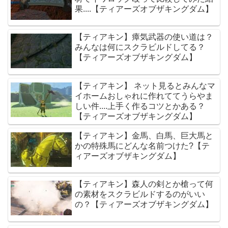
果....【ティアーズオブザキングダム】
【ティアキン】瘴気武器の使い道は？
みんなは何にスクラビルドしてる？
【ティアーズオブザキングダム】
【ティアキン】 ネット見るとみんなマ
イホームおしゃれに作れててうらやま
しい件....上手く作るコツとかある？
【ティアーズオブザキングダム】
【ティアキン】金馬、白馬、巨大馬と
かの特殊馬にどんな名前つけた?【テ
ィアーズオブザキングダム】
【ティアキン】森人の剣とか槍って何
の素材をスクラビルドするのがいい
の？【ティアーズオブザキングダム】