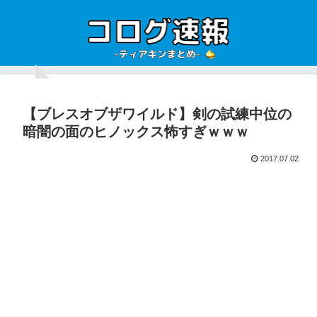
【ブレスオブザワイルド】剣の試練中位の
暗闇の面のヒノックス怖すぎｗｗｗ
2017.07.02