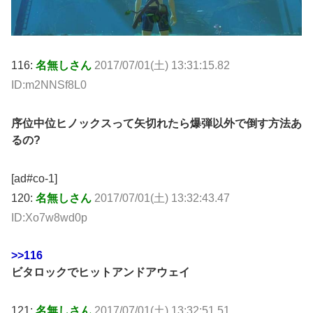
116:
名無しさん
2017/07/01(土) 13:31:15.82
ID:m2NNSf8L0
序位中位ヒノックスって矢切れたら爆弾以外で倒す方法あ
るの?
[ad#co-1]
120:
名無しさん
2017/07/01(土) 13:32:43.47
ID:Xo7w8wd0p
>>116
ビタロックでヒットアンドアウェイ
121:
名無しさん
2017/07/01(土) 13:32:51.51