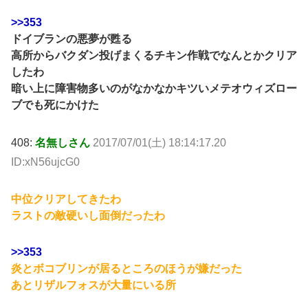
>>353
ドイブランの悪夢が甦る
高所からバクダン投げまくるチキン作戦でなんとかクリア
したわ
暗い上に障害物多いのがなかなかキツいメテオウィズロー
ブでも死にかけた
408:
名無しさん
2017/07/01(土) 18:14:17.20
ID:xN56ujcG0
中位クリアしてきたわ
ラストの敵硬いし面倒だったわ
>>353
炎とボコブリンが居るところのほうが嫌だった
あとリザルフォスが大量にいる所