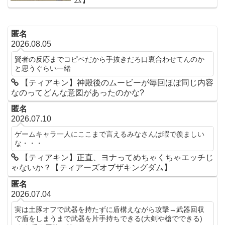
匿名
2026.08.05
賢者の反応までコピペだから手抜きだろ口裏合わせてんのか
と思うぐらい一緒
【ティアキン】神殿後のムービーが毎回ほぼ同じ内容
なのってどんな意図があったのかな?
匿名
2026.07.10
ゲームキャラ一人にここまで言えるみなさんは暇で羨ましい
な・・・
【ティアキン】正直、ヨナってめちゃくちゃエッチじ
ゃないか？【ティアーズオブザキングダム】
匿名
2026.07.04
実は土豚オフで武器を持たずに盾構えながら攻撃→武器回収
で盾をしまうまで武器を片手持ちできる(大剣や槍でできる)