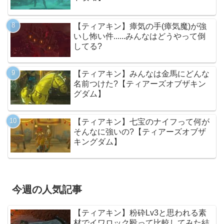
【ティアキン】瘴気の手(瘴気魔)が強
いし怖い件......みんなはどうやって倒
してる?
【ティアキン】みんなは金馬にどんな
名前つけた?【ティアーズオブザキン
グダム】
【ティアキン】七宝のナイフって何が
そんなに強いの?【ティアーズオブザ
キングダム】
今週の人気記事
【ティアキン】粉砕Lv3と思われる素
材でイワロック殴って比較してみた結