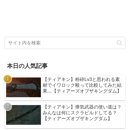
本日の人気記事
【ティアキン】粉砕Lv3と思われる素
材でイワロック殴って比較してみた結
果....【ティアーズオブザキングダム】
【ティアキン】瘴気武器の使い道は？
みんなは何にスクラビルドしてる？
【ティアーズオブザキングダム】