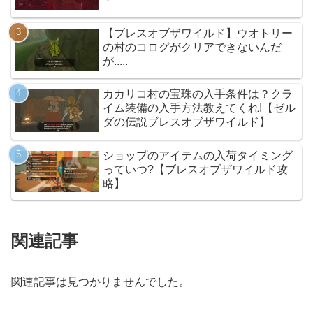
【ブレスオブザワイルド】ウオトリー
の村のコログがクリアできないんだ
が.....
カカリコ村の宝珠の入手条件は？クラ
イム装備の入手方法教えてくれ!【ゼル
ダの伝説ブレスオブザワイルド】
ショップのアイテムの入荷タイミング
っていつ?【ブレスオブザワイルド攻
略】
関連記事
関連記事は見つかりませんでした。