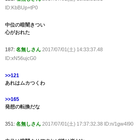
ID:KbBUp+tP0
中位の暗闇きつい
心がおれた
187:
名無しさん
2017/07/01(土) 14:33:37.48
ID:xN56ujcG0
>>121
あれはムカつくわ
>>165
発想の転換だな
351:
名無しさん
2017/07/01(土) 17:37:32.38 ID:n/1gw4I90