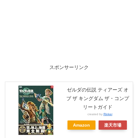
スポンサーリンク
ゼルダの伝説 ティアーズ オ
ブ ザ キングダム ザ・コンプ
リートガイド
created by
Rinker
Amazon
楽天市場