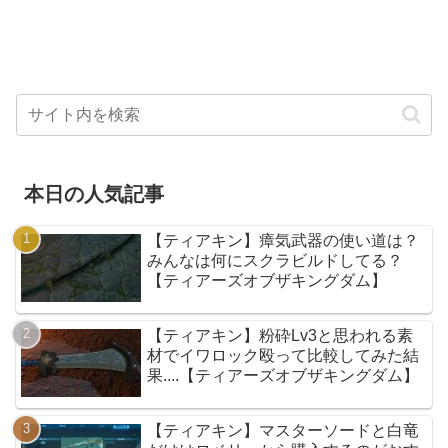
本日の人気記事
【ティアキン】瘴気武器の使い道は？
みんなは何にスクラビルドしてる？
【ティアーズオブザキングダム】
【ティアキン】粉砕Lv3と思われる素
材でイワロック殴って比較してみた結
果....【ティアーズオブザキングダム】
【ティアキン】マスターソードと白竜