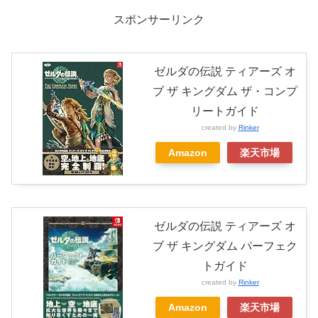
スポンサーリンク
ゼルダの伝説 ティアーズ オ
ブ ザ キングダム ザ・コンプ
リートガイド
created by
Rinker
Amazon
楽天市場
ゼルダの伝説 ティアーズ オ
ブ ザ キングダム パーフェク
トガイド
created by
Rinker
Amazon
楽天市場