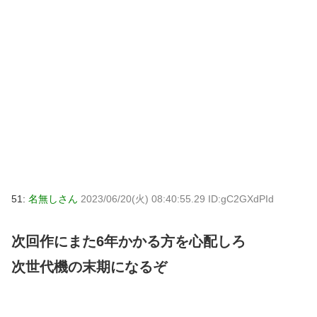
51:
名無しさん
2023/06/20(火) 08:40:55.29 ID:gC2GXdPId
次回作にまた6年かかる方を心配しろ
次世代機の末期になるぞ