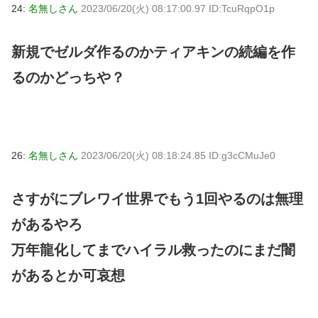
24:
名無しさん
2023/06/20(火) 08:17:00.97 ID:TcuRqpO1p
新規でゼルダ作るのかティアキンの続編を作
るのかどっちや？
26:
名無しさん
2023/06/20(火) 08:18:24.85 ID:g3cCMuJe0
さすがにブレワイ世界でもう1回やるのは無理
があるやろ
万年龍化してまでハイラル救ったのにまだ闇
があるとか可哀想