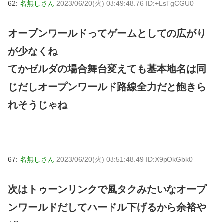
62:
名無しさん
2023/06/20(火) 08:49:48.76 ID:+LsTgCGU0
オープンワールドってゲームとしての広がり
が少なくね
てかゼルダの場合舞台変えても基本地名は同
じだしオープンワールド路線全力だと飽きら
れそうじゃね
67:
名無しさん
2023/06/20(火) 08:51:48.49 ID:X9pOkGbk0
次はトゥーンリンクで風タクみたいなオープ
ンワールドだしてハードル下げるから余裕や