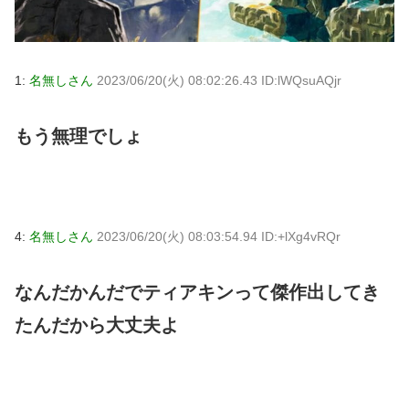
1:
名無しさん
2023/06/20(火) 08:02:26.43 ID:lWQsuAQjr
もう無理でしょ
4:
名無しさん
2023/06/20(火) 08:03:54.94 ID:+lXg4vRQr
なんだかんだでティアキンって傑作出してき
たんだから大丈夫よ