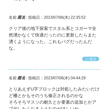
名前:
匿名
:
投稿日：2023/07/06(木) 22:35:52
クリア後の地下探索でスタル系とコガーマ全
然湧かなくて快適だったのに更新したらまた
湧くようになった。これもバグだったんだ
な。
返信
名前:
匿名
:
投稿日：2023/07/06(木) 04:44:29
とりあえずU字ブロックは対処したみたいだけ
ど柵とかもそのうち修正されるのかな
そろそろマスソの耐久とか要素の追加とかア
プデしたくなるようなのがほしいね