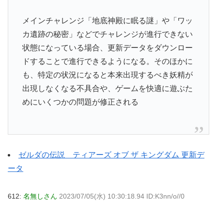
メインチャレンジ「地底神殿に眠る謎」や「ワッ
カ遺跡の秘密」などでチャレンジが進行できない
状態になっている場合、更新データをダウンロー
ドすることで進行できるようになる。そのほかに
も、特定の状況になると本来出現するべき妖精が
出現しなくなる不具合や、ゲームを快適に遊ぶた
めにいくつかの問題が修正される
ゼルダの伝説 ティアーズ オブ ザ キングダム 更新デ
ータ
612:
名無しさん
2023/07/05(水) 10:30:18.94 ID:K3nn/o//0