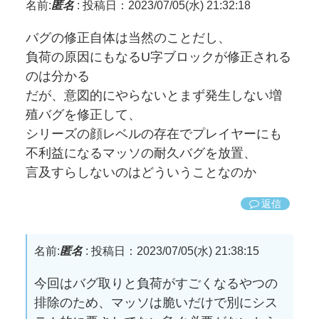
名前:
匿名
:
投稿日：2023/07/05(水) 21:32:18
バグの修正自体は当然のことだし、
負荷の原因にもなるU字ブロックが修正される
のは分かる
だが、意図的にやらないとまず発生しない増
殖バグを修正して、
シリーズの顔レベルの存在でプレイヤーにも
不利益になるマッソの耐久バグを放置、
言及すらしないのはどういうことなのか
返信
名前:
匿名
:
投稿日：2023/07/05(水) 21:38:15
今回はバグ取りと負荷がすごくなるやつの
排除のため、マッソは脆いだけで別にシス