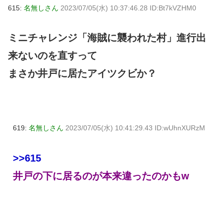
615:
名無しさん
2023/07/05(水) 10:37:46.28 ID:Bt7kVZHM0
ミニチャレンジ「海賊に襲われた村」進行出
来ないのを直すって
まさか井戸に居たアイツクビか？
619:
名無しさん
2023/07/05(水) 10:41:29.43 ID:wUhnXURzM
>>615
井戸の下に居るのが本来違ったのかもw