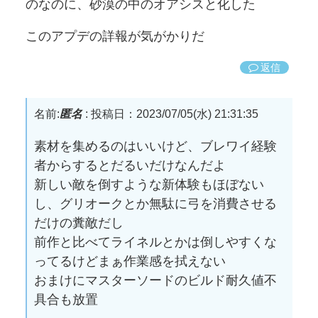
のなのに、砂漠の中のオアシスと化した
このアプデの詳報が気がかりだ
返信
名前:
匿名
:
投稿日：2023/07/05(水) 21:31:35
素材を集めるのはいいけど、ブレワイ経験
者からするとだるいだけなんだよ
新しい敵を倒すような新体験もほぼない
し、グリオークとか無駄に弓を消費させる
だけの糞敵だし
前作と比べてライネルとかは倒しやすくな
ってるけどまぁ作業感を拭えない
おまけにマスターソードのビルド耐久値不
具合も放置