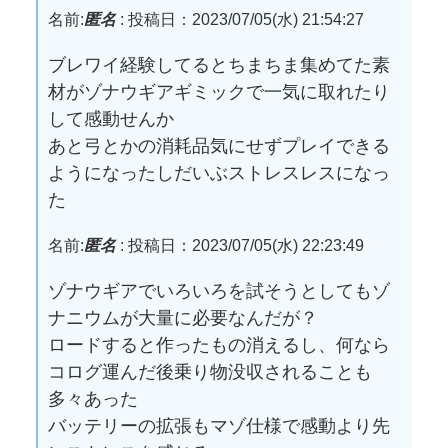
名前:
匿名
:
投稿日：2023/07/05(水) 21:54:27
ブレワイ経験してるとちまちま集めてた素
材がゾナウギアギミックで一気に取れたり
して感動せんか
あと弓とかの消耗品気にせずプレイできる
ようになったしだいぶストレスレスになっ
た
名前:
匿名
:
投稿日：2023/07/05(水) 22:23:49
ゾナウギアでいろいろを試そうとしてもゾ
ナニウムが大量に必要なんだが？
ロードすると作ったもの消えるし、何なら
コログ運んだ後乗り物没収されることも
多々あった
バッテリーの拡張もマゾ仕様で感動より先