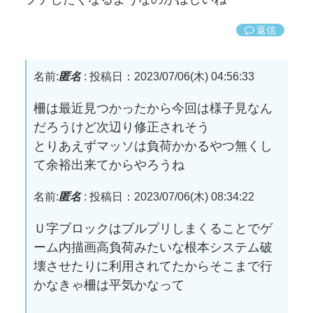
返信
名前:
匿名
:
投稿日：2023/07/06(木) 04:56:33
柵は最近見つかったから今回は様子見なん
だろうけど次辺り修正されそう
とりあえずマッソは負荷かかるやつ無くし
て余裕出来てからやろうね
名前:
匿名
:
投稿日：2023/07/06(木) 08:34:22
Ｕ字ブロックはブルプリしまくることでゲ
ーム内描画高負荷みたいな根本システム破
壊させたりに利用されてたからそこまで行
かなきゃ柵は平気かなって