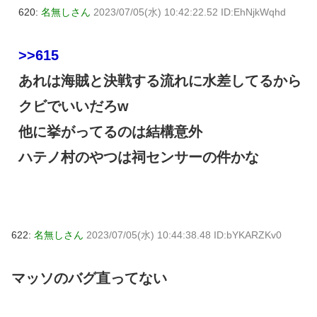
620:
名無しさん
2023/07/05(水) 10:42:22.52 ID:EhNjkWqhd
>>615
あれは海賊と決戦する流れに水差してるから
クビでいいだろw
他に挙がってるのは結構意外
ハテノ村のやつは祠センサーの件かな
622:
名無しさん
2023/07/05(水) 10:44:38.48 ID:bYKARZKv0
マッソのバグ直ってない