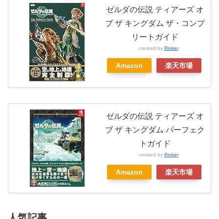
ゼルダの伝説 ティアーズ オ
ブ ザ キングダム ザ・コンプ
リートガイド
created by
Rinker
Amazon
楽天市場
ゼルダの伝説 ティアーズ オ
ブ ザ キングダム パーフェク
トガイド
created by
Rinker
Amazon
楽天市場
人気記事