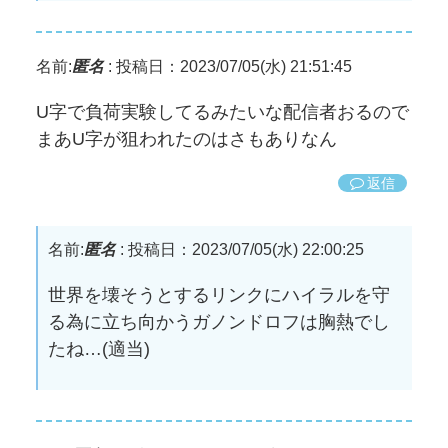
名前:
匿名
:
投稿日：2023/07/05(水) 21:51:45
U字で負荷実験してるみたいな配信者おるので
まあU字が狙われたのはさもありなん
返信
名前:
匿名
:
投稿日：2023/07/05(水) 22:00:25
世界を壊そうとするリンクにハイラルを守
る為に立ち向かうガノンドロフは胸熱でし
たね…(適当)