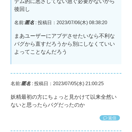
テム的に悪さしてない急ぐ必要がないから
後回し
名前:
匿名
:
投稿日：2023/07/06(木) 08:38:20
まあユーザーにアプデさせたいなら不利な
バグから直すだろうから別にしなくていい
よってことなんだろう
名前:
匿名
:
投稿日：2023/07/05(水) 21:00:25
妖精最初の方にちょっと見かけて以来全然い
ないと思ったらバグだったのか
返信