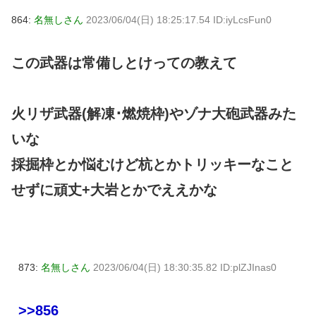
864:
名無しさん
2023/06/04(日) 18:25:17.54 ID:iyLcsFun0
この武器は常備しとけっての教えて
火リザ武器(解凍･燃焼枠)やゾナ大砲武器みた
いな
採掘枠とか悩むけど杭とかトリッキーなこと
せずに頑丈+大岩とかでええかな
873:
名無しさん
2023/06/04(日) 18:30:35.82 ID:plZJInas0
>>856