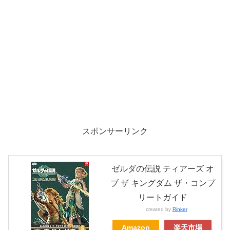
スポンサーリンク
ゼルダの伝説 ティアーズ オ
ブ ザ キングダム ザ・コンプ
リートガイド
created by
Rinker
Amazon
楽天市場