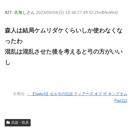
927:
名無しさん
2023/06/04(日) 18:48:27.49 ID:ZhnBAoWo0
森人は結局ケムリダケくらいしか使わなくな
ったわ
混乱は混乱させた後を考えると弓の方がいい
し
引用元:
・【Switch】ゼルダの伝説 ティアーズ オブ ザ キングダム
Part112
武器・防具