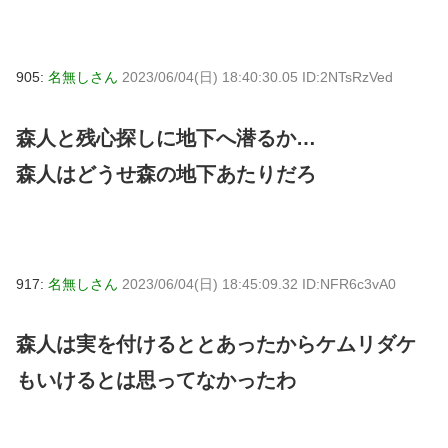
905:
名無しさん
2023/06/04(日) 18:40:30.05 ID:2NTsRzVed
森人と残心探しに地下へ潜るか…
森人はどうせ森の地下あたりだろ
917:
名無しさん
2023/06/04(日) 18:45:09.32 ID:NFR6c3vA0
森人は実を付けるととあったからケムリダケ
もいけるとは思ってなかったわ