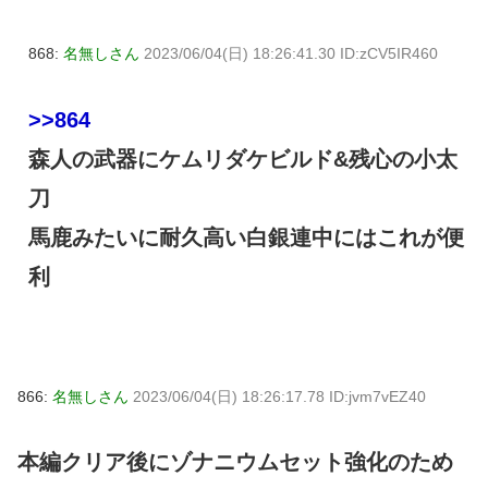
868:
名無しさん
2023/06/04(日) 18:26:41.30 ID:zCV5IR460
>>864
森人の武器にケムリダケビルド&残心の小太
刀
馬鹿みたいに耐久高い白銀連中にはこれが便
利
866:
名無しさん
2023/06/04(日) 18:26:17.78 ID:jvm7vEZ40
本編クリア後にゾナニウムセット強化のため