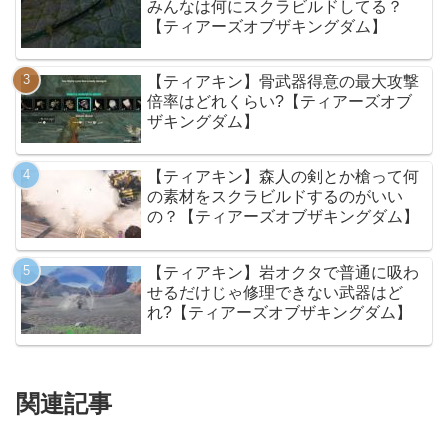
みんなは何にスクラビルドしてる？
【ティアーズオブザキングダム】
【ティアキン】骨武器得意の最大攻撃
倍率はどれくらい?【ティアーズオブ
ザキングダム】
【ティアキン】森人の剣とか槍って何
の素材をスクラビルドするのがいい
の？【ティアーズオブザキングダム】
【ティアキン】岩オクタで普通に吸わ
せるだけじゃ修理できない武器はど
れ?【ティアーズオブザキングダム】
関連記事