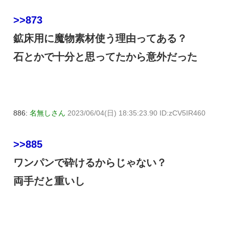
>>873
鉱床用に魔物素材使う理由ってある？
石とかで十分と思ってたから意外だった
886:
名無しさん
2023/06/04(日) 18:35:23.90 ID:zCV5IR460
>>885
ワンパンで砕けるからじゃない？
両手だと重いし