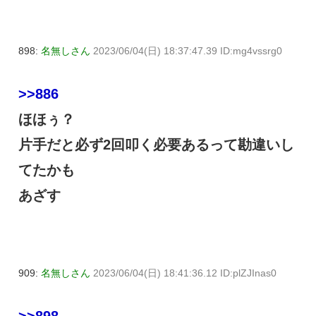
898:
名無しさん
2023/06/04(日) 18:37:47.39 ID:mg4vssrg0
>>886
ほほぅ？
片手だと必ず2回叩く必要あるって勘違いし
てたかも
あざす
909:
名無しさん
2023/06/04(日) 18:41:36.12 ID:plZJInas0
>>898