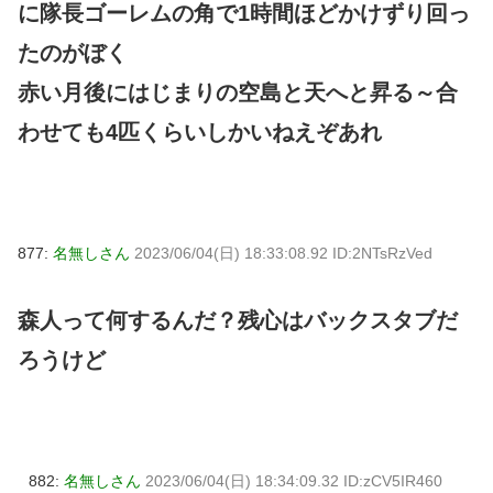
に隊長ゴーレムの角で1時間ほどかけずり回っ
たのがぼく
赤い月後にはじまりの空島と天へと昇る～合
わせても4匹くらいしかいねえぞあれ
877:
名無しさん
2023/06/04(日) 18:33:08.92 ID:2NTsRzVed
森人って何するんだ？残心はバックスタブだ
ろうけど
882:
名無しさん
2023/06/04(日) 18:34:09.32 ID:zCV5IR460