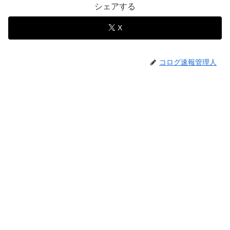
シェアする
X
コログ速報管理人