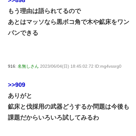
もう理由は語られてるので
あとはマッソなら黒ボコ角で木や鉱床をワン
パンできる
916:
名無しさん
2023/06/04(日) 18:45:02.72 ID:mg4vssrg0
>>909
ありがと
鉱床と伐採用の武器どうするか問題は今後も
課題だからいろいろ試してみるわ