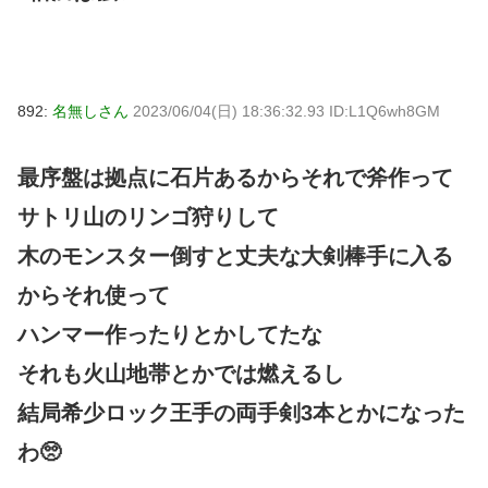
892:
名無しさん
2023/06/04(日) 18:36:32.93 ID:L1Q6wh8GM
最序盤は拠点に石片あるからそれで斧作って
サトリ山のリンゴ狩りして
木のモンスター倒すと丈夫な大剣棒手に入る
からそれ使って
ハンマー作ったりとかしてたな
それも火山地帯とかでは燃えるし
結局希少ロック王手の両手剣3本とかになった
わ🥺