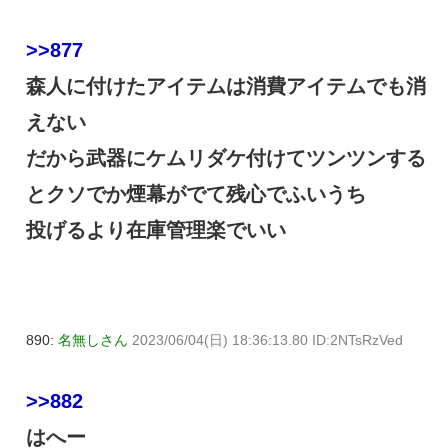
>>877
森人に付けたアイテムは消費アイテムでも消
えない
だから武器にケムリダケ付けてツンツンする
とクソでか煙幕がでて残心でふいうち
投げるより在庫管理楽でいい
890:
名無しさん
2023/06/04(日) 18:36:13.80 ID:2NTsRzVed
>>882
はへー