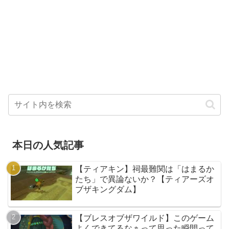
本日の人気記事
【ティアキン】祠最難関は「はまるか
たち」で異論ないか？【ティアーズオ
ブザキングダム】
【ブレスオブザワイルド】このゲーム
よくできてるなぁって思った瞬間って