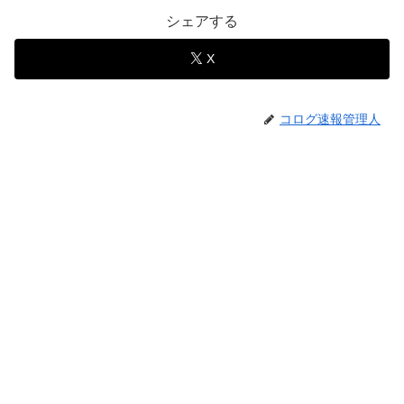
シェアする
X
コログ速報管理人