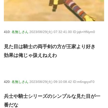
410:
名無しさん
2023/08/29(火) 07:32:41.00 ID:jqb+HNym0
見た目は騎士の両手剣の方が王家より好き
効果は俺じゃ扱えねえわ
420:
名無しさん
2023/08/29(火) 09:10:08.42 ID:m6rqpyxF0
兵士や騎士シリーズのシンプルな見た目が一
番だな