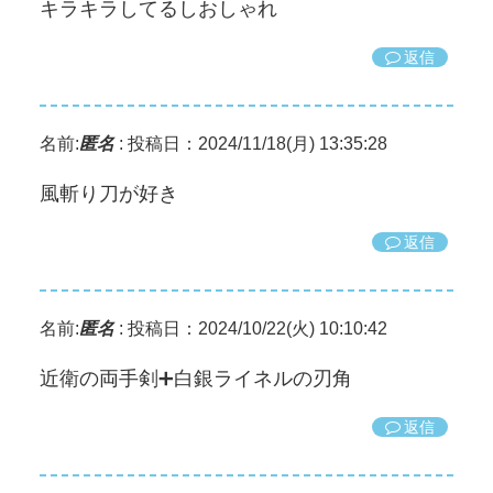
キラキラしてるしおしゃれ
返信
名前:
匿名
:
投稿日：2024/11/18(月) 13:35:28
風斬り刀が好き
返信
名前:
匿名
:
投稿日：2024/10/22(火) 10:10:42
近衛の両手剣➕白銀ライネルの刃角
返信