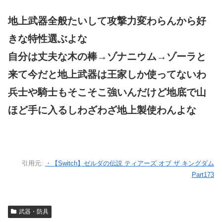
地上武器全般たいして攻撃力変わらんから好
きな特性選ぶよな
自分は丈夫な木の棒→ゾナニウム→ゾーラと
来て今だと地上武器は王家しか使ってないわ
兵士や騎士もそこそこ強いんだけど地底で山
ほど手に入るしわざわざ地上製使わんよな
引用元:
・【Switch】ゼルダの伝説 ティアーズ オブ ザ キングダム
Part173
武器・防具