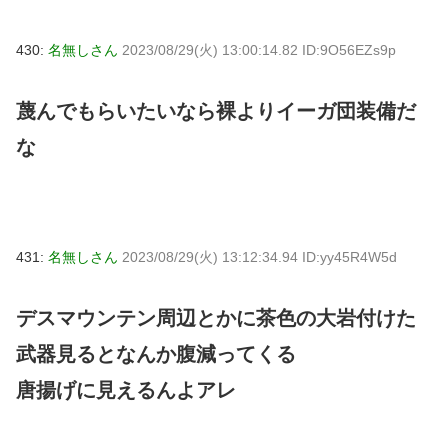
430:
名無しさん
2023/08/29(火) 13:00:14.82 ID:9O56EZs9p
蔑んでもらいたいなら裸よりイーガ団装備だ
な
431:
名無しさん
2023/08/29(火) 13:12:34.94 ID:yy45R4W5d
デスマウンテン周辺とかに茶色の大岩付けた
武器見るとなんか腹減ってくる
唐揚げに見えるんよアレ