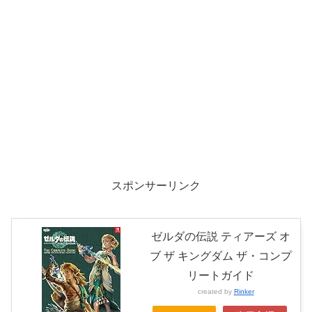
スポンサーリンク
ゼルダの伝説 ティアーズ オ
ブ ザ キングダム ザ・コンプ
リートガイド
created by
Rinker