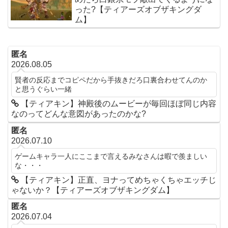
った?【ティアーズオブザキングダ
ム】
匿名
2026.08.05
賢者の反応までコピペだから手抜きだろ口裏合わせてんのか
と思うぐらい一緒
【ティアキン】神殿後のムービーが毎回ほぼ同じ内容
なのってどんな意図があったのかな?
匿名
2026.07.10
ゲームキャラ一人にここまで言えるみなさんは暇で羨ましい
な・・・
【ティアキン】正直、ヨナってめちゃくちゃエッチじ
ゃないか？【ティアーズオブザキングダム】
匿名
2026.07.04