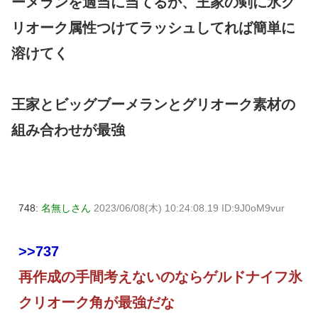
ーメランを適当に当てるか、王家の剣に氷グ
リオーク属性つけてラッシュしてれば簡単に
溶けてく
王家とビッグブーメランとグリオーク素材の
組み合わせが最強
748:
名無しさん
2023/06/08(木) 10:24:08.19 ID:9J0oM9vur
>>737
再作成の手間考えないのならゲルドナイフ氷
クリオーク角が最強だな