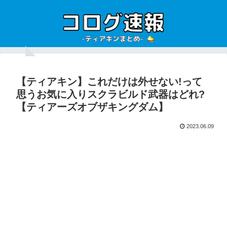
【ティアキン】これだけは外せない!って
思うお気に入りスクラビルド武器はどれ?
【ティアーズオブザキングダム】
2023.06.09