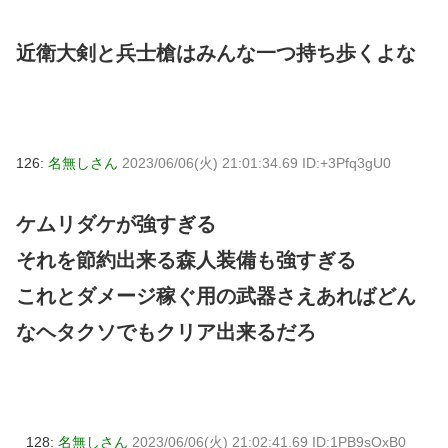
近衛大剣と兵士槍はみんな一つ持ち歩くよな
126:
名無しさん
2023/06/06(火) 21:01:34.69 ID:+3Pfq3gU0
ケムリダケが強すぎる
それを節約出来る森人装備も強すぎる
これとダメージ稼ぐ用の武器さえあればどん
なヘタクソでもクリア出来るだろ
128:
名無しさん
2023/06/06(火) 21:02:41.69 ID:1PB9sOxB0