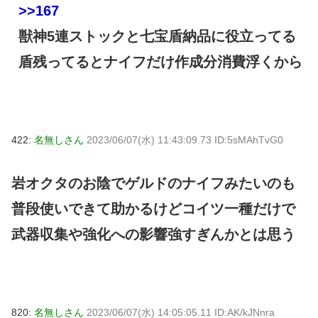
>>167
獣神5連ストックと七宝盾納品に役立ってる
盾残ってるとナイフだけ作成分消費浮くから
422:
名無しさん
2023/06/07(水) 11:43:09.73 ID:5sMAhTvG0
岩オクタのお陰でゲルドのナイフみたいのも
普段使いできて助かるけどコイツ一種だけで
武器収集や強化への影響強すぎんかとは思う
820:
名無しさん
2023/06/07(水) 14:05:05.11 ID:AK/kJNnra