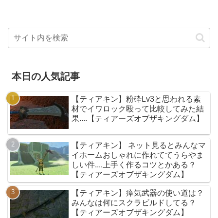
本日の人気記事
【ティアキン】粉砕Lv3と思われる素
材でイワロック殴って比較してみた結
果....【ティアーズオブザキングダム】
【ティアキン】 ネット見るとみんなマ
イホームおしゃれに作れててうらやま
しい件....上手く作るコツとかある？
【ティアーズオブザキングダム】
【ティアキン】瘴気武器の使い道は？
みんなは何にスクラビルドしてる？
【ティアーズオブザキングダム】