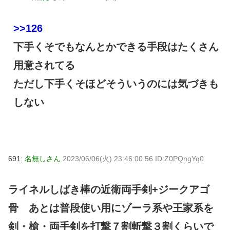
>>126
下手くそでもなんとかできる手段はたくさん
用意されてる
ただし下手くそほどそういうのには気づきも
しない
691:
名無しさん
2023/06/06(火) 23:46:00.56 ID:Z0PQngYq0
ライネルしばき棒の近衛両手剣+ジークアゴ
骨 あとは普段使い用にゾーラ系や王家系を
剣・槍・両手剣を打撃７割斬撃３割くらいで