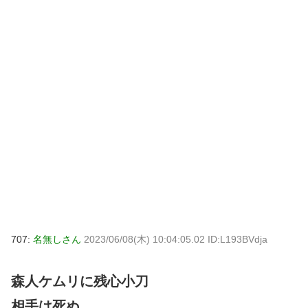
707:
名無しさん
2023/06/08(木) 10:04:05.02 ID:L193BVdja
森人ケムリに残心小刀
相手は死ぬ