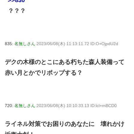
？？？
835:
名無しさん
2023/06/08(木) 11:13:11.72 ID:O+OjpdU2d
デクの木様のとこにある朽ちた森人装備って
赤い月とかでリポップする？
720:
名無しさん
2023/06/08(木) 10:10:33.13 ID:lcl+mBCD0
ライネル対策でお困りのあなたに 壊れかけ