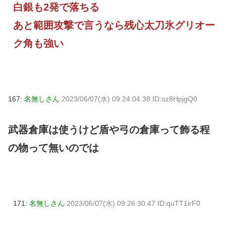
白銀も2発で落ちる
あと範囲攻撃で言うなら残心太刀氷グリオー
ク角も強い
167:
名無しさん
2023/06/07(水) 09:24:04.38 ID:oz8HpjgQ0
武器倉庫は使うけど盾や弓の倉庫って飾る程
の物って無いのでは
171:
名無しさん
2023/06/07(水) 09:26:30.47 ID:quTT1irF0