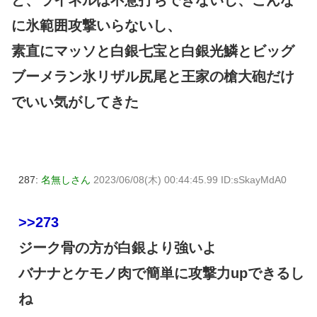
に氷範囲攻撃いらないし、
素直にマッソと白銀七宝と白銀光鱗とビッグ
ブーメラン氷リザル尻尾と王家の槍大砲だけ
でいい気がしてきた
287:
名無しさん
2023/06/08(木) 00:44:45.99 ID:sSkayMdA0
>>273
ジーク骨の方が白銀より強いよ
バナナとケモノ肉で簡単に攻撃力upできるし
ね