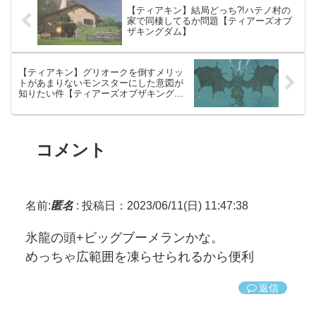
【ティアキン】結局どっち?!ハテノ村の
家で同棲してるか問題【ティアーズオブ
ザキングダム】
【ティアキン】グリオークを倒すメリッ
トがあまりないモンスターにした意図が
知りたい件【ティアーズオブザキングダ
ム】
コメント
名前:
匿名
:
投稿日：2023/06/11(日) 11:47:38
氷龍の頭+ビッグブーメランかな。
めっちゃ広範囲を凍らせられるから便利
返信