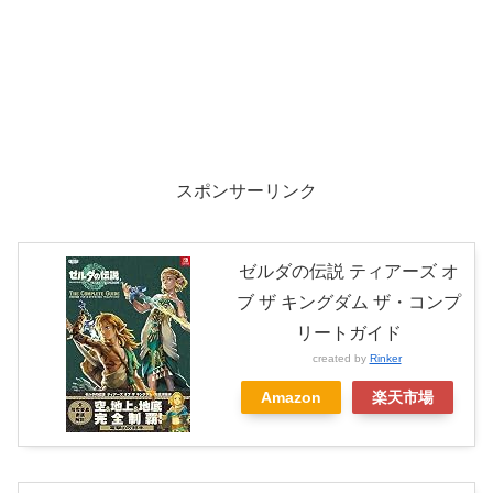
スポンサーリンク
ゼルダの伝説 ティアーズ オ
ブ ザ キングダム ザ・コンプ
リートガイド
created by
Rinker
Amazon
楽天市場