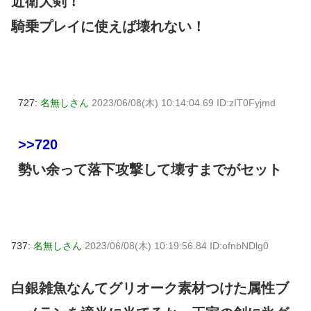
近衛大剣！
騎乗プレイに使えば壊れない！
727:
名無しさん
2023/06/08(木) 10:14:04.69 ID:zIT0Fyjmd
>>720
勢い余って落下攻撃して壊すまでがセット
737:
名無しさん
2023/06/08(木) 10:19:56.84 ID:ofnbNDlg0
白銀雑魚なんてグリオーク素材つけた属性ブ