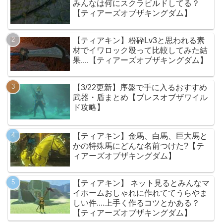
みんなは何にスクラビルドしてる？
【ティアーズオブザキングダム】
【ティアキン】粉砕Lv3と思われる素
材でイワロック殴って比較してみた結
果....【ティアーズオブザキングダム】
【3/22更新】序盤で手に入るおすすめ
武器・盾まとめ【ブレスオブザワイル
ド攻略】
【ティアキン】金馬、白馬、巨大馬と
かの特殊馬にどんな名前つけた?【テ
ィアーズオブザキングダム】
【ティアキン】 ネット見るとみんなマ
イホームおしゃれに作れててうらやま
しい件....上手く作るコツとかある？
【ティアーズオブザキングダム】