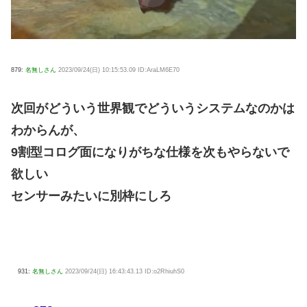
879:
名無しさん
2023/09/24(日) 10:15:53.09 ID:AraLM6E70
次回がどういう世界観でどういうシステムなのかは
わからんが、
9割型コログ面になりがちな仕様を次もやらないで
欲しい
センサーみたいに別枠にしろ
931:
名無しさん
2023/09/24(日) 16:43:43.13 ID:o2RhiuhS0