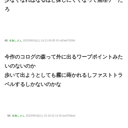
少なくなればなるほど探しにくくなって無理ゲーだ
ろ
48:
名無しさん
2023/09/16(土) 14:11:00.65 ID:nN3wFS5SH
今作のコログの森って外に出るワープポイントみた
いのないのか
歩いて出ようとしても霧に蒔かれるしファストトラ
ベルするしかないのかな
64:
名無しさん
2023/09/16(土) 15:19:32.13 ID:bn47G9nid