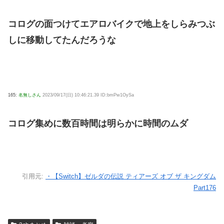
コログの面つけてエアロバイクで地上をしらみつぶ
しに移動してたんだろうな
165:
名無しさん
2023/09/17(日) 10:46:21.39 ID:bmPw1OySa
コログ集めに数百時間は明らかに時間のムダ
引用元:
・【Switch】ゼルダの伝説 ティアーズ オブ ザ キングダム
Part176