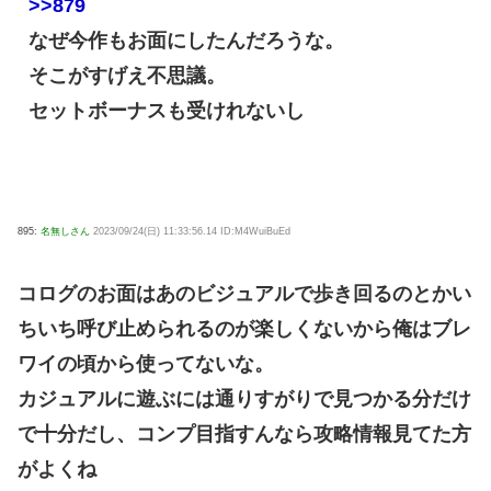
>>879
なぜ今作もお面にしたんだろうな。
そこがすげえ不思議。
セットボーナスも受けれないし
895:
名無しさん
2023/09/24(日) 11:33:56.14 ID:M4WuiBuEd
コログのお面はあのビジュアルで歩き回るのとかい
ちいち呼び止められるのが楽しくないから俺はブレ
ワイの頃から使ってないな。
カジュアルに遊ぶには通りすがりで見つかる分だけ
で十分だし、コンプ目指すんなら攻略情報見てた方
がよくね