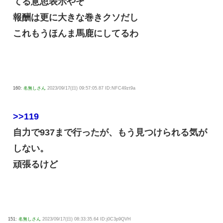
てる意思表示やぞ
報酬は更に大きな巻きクソだし
これもうほんま馬鹿にしてるわ
160:
名無しさん
2023/09/17(日) 09:57:05.87 ID:NFC49zt9a
>>119
自力で937まで行ったが、もう見つけられる気が
しない。
頑張るけど
151:
名無しさん
2023/09/17(日) 08:33:35.64 ID:j0C3p9QVH