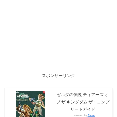
スポンサーリンク
ゼルダの伝説 ティアーズ オ
ブ ザ キングダム ザ・コンプ
リートガイド
created by
Rinker