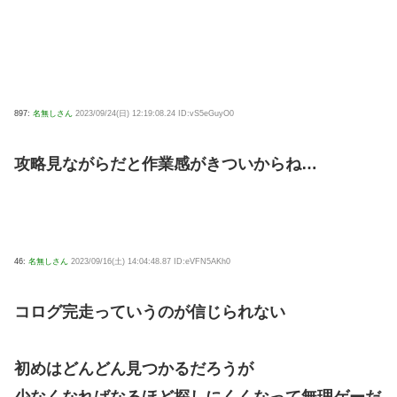
897:
名無しさん
2023/09/24(日) 12:19:08.24 ID:vS5eGuyO0
攻略見ながらだと作業感がきついからね…
46:
名無しさん
2023/09/16(土) 14:04:48.87 ID:eVFN5AKh0
コログ完走っていうのが信じられない
初めはどんどん見つかるだろうが