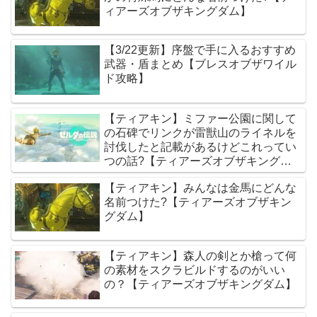
ィアーズオブザキングダム】
【3/22更新】序盤で手に入るおすすめ
武器・盾まとめ【ブレスオブザワイル
ド攻略】
【ティアキン】ミファー公園に関して
の石碑でリンクが雷獣山のライネルを
討伐したと記載があるけどこれってい
つの話?【ティアーズオブザキングダ
ム】
【ティアキン】みんなは金馬にどんな
名前つけた?【ティアーズオブザキン
グダム】
【ティアキン】森人の剣とか槍って何
の素材をスクラビルドするのがいい
の？【ティアーズオブザキングダム】