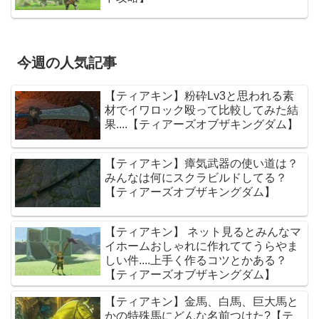
今週の人気記事
【ティアキン】粉砕Lv3と思われる素
材でイワロック殴って比較してみた結
果....【ティアーズオブザキングダム】
【ティアキン】瘴気武器の使い道は？
みんなは何にスクラビルドしてる？
【ティアーズオブザキングダム】
【ティアキン】 ネット見るとみんなマ
イホームおしゃれに作れててうらやま
しい件....上手く作るコツとかある？
【ティアーズオブザキングダム】
【ティアキン】金馬、白馬、巨大馬と
かの特殊馬にどんな名前つけた?【テ