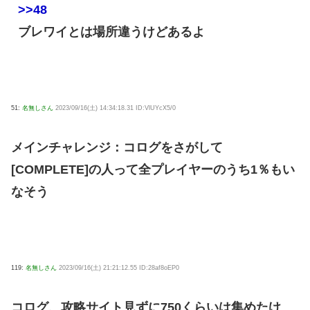
>>48
ブレワイとは場所違うけどあるよ
51:
名無しさん
2023/09/16(土) 14:34:18.31 ID:VlUYcX5/0
メインチャレンジ：コログをさがして
[COMPLETE]の人って全プレイヤーのうち1％もい
なそう
119:
名無しさん
2023/09/16(土) 21:21:12.55 ID:28af8oEP0
コログ、攻略サイト見ずに750くらいは集めたけ