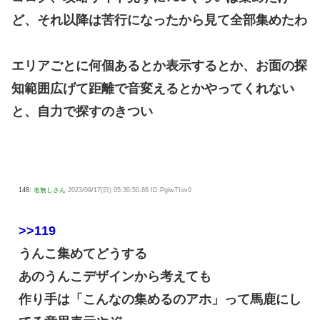
ど、それ以降は苦行になったから見て全部集めたわ
エリアごとに何個あるとか表示するとか、お面の探
知範囲広げて距離で音変えるとかやってくれない
と、自力で探すのきつい
148:
名無しさん
2023/09/17(日) 05:30:50.86 ID:PgiwTIov0
>>119
うんこ集めてどうする
あのうんこデザインから考えても
作り手は「こんなの集めるのアホ」って馬鹿にし