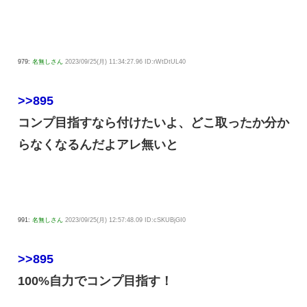
979:
名無しさん
2023/09/25(月) 11:34:27.96 ID:rWtDtUL40
>>895
コンプ目指すなら付けたいよ、どこ取ったか分か
らなくなるんだよアレ無いと
991:
名無しさん
2023/09/25(月) 12:57:48.09 ID:cSKUBjGI0
>>895
100%自力でコンプ目指す！