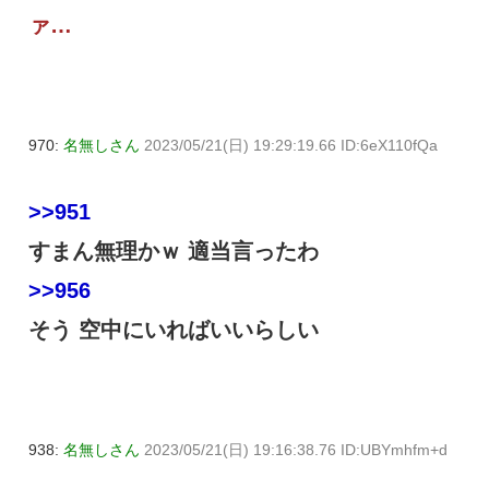
ァ…
970:
名無しさん
2023/05/21(日) 19:29:19.66 ID:6eX110fQa
>>951
すまん無理かｗ 適当言ったわ
>>956
そう 空中にいればいいらしい
938:
名無しさん
2023/05/21(日) 19:16:38.76 ID:UBYmhfm+d