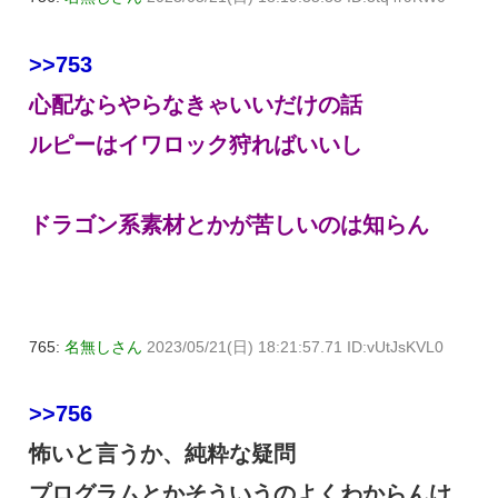
>>753
心配ならやらなきゃいいだけの話
ルピーはイワロック狩ればいいし
ドラゴン系素材とかが苦しいのは知らん
765:
名無しさん
2023/05/21(日) 18:21:57.71 ID:vUtJsKVL0
>>756
怖いと言うか、純粋な疑問
プログラムとかそういうのよくわからんけ