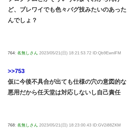
ど、ブレワイでも色々バグ技みたいのあった
んでしょ？
764:
名無しさん
2023/05/21(日) 18:21:53.72 ID:Qb9EwnlFM
>>753
仮に今後不具合が出ても仕様の穴の意図的な
悪用だから任天堂は対応しないし自己責任
768:
名無しさん
2023/05/21(日) 18:23:00.43 ID:GV2i88ZKM