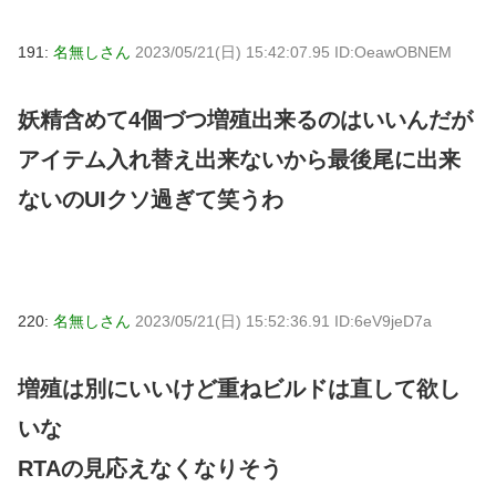
191:
名無しさん
2023/05/21(日) 15:42:07.95 ID:OeawOBNEM
妖精含めて4個づつ増殖出来るのはいいんだが
アイテム入れ替え出来ないから最後尾に出来
ないのUIクソ過ぎて笑うわ
220:
名無しさん
2023/05/21(日) 15:52:36.91 ID:6eV9jeD7a
増殖は別にいいけど重ねビルドは直して欲し
いな
RTAの見応えなくなりそう