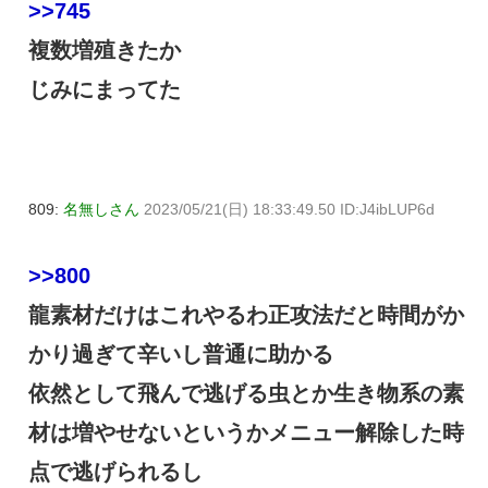
>>745
複数増殖きたか
じみにまってた
809:
名無しさん
2023/05/21(日) 18:33:49.50 ID:J4ibLUP6d
>>800
龍素材だけはこれやるわ正攻法だと時間がか
かり過ぎて辛いし普通に助かる
依然として飛んで逃げる虫とか生き物系の素
材は増やせないというかメニュー解除した時
点で逃げられるし