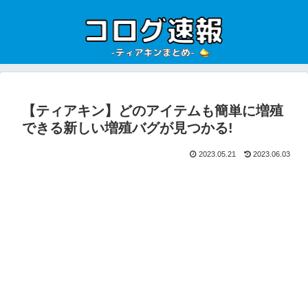
【ティアキン】どのアイテムも簡単に増殖
できる新しい増殖バグが見つかる!
2023.05.21
2023.06.03