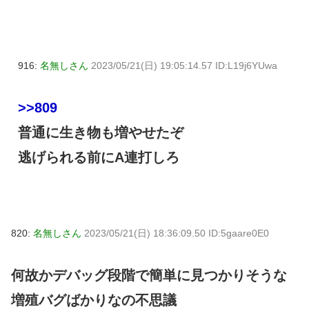
916:
名無しさん
2023/05/21(日) 19:05:14.57 ID:L19j6YUwa
>>809
普通に生き物も増やせたぞ
逃げられる前にA連打しろ
820:
名無しさん
2023/05/21(日) 18:36:09.50 ID:5gaare0E0
何故かデバッグ段階で簡単に見つかりそうな
増殖バグばかりなの不思議