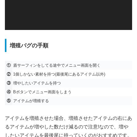
ヤ
ー
増殖バグの手順
①
盾サーフィンをしてる途中でメニュー画面を開く
②
1個しかない素材を持つ(最後尾にあるアイテム以外)
③
増やしたいアイテムを持つ
④
Bボタンでメニュー画面をしまう
⑤
アイテムが増殖する
アイテムを増殖させた場合、増殖させたアイテムの右にあ
るアイテムが増やした数だけ減るので注意!なので、増や
したいアイテムを最後尾に持っていくのがおすすめです。