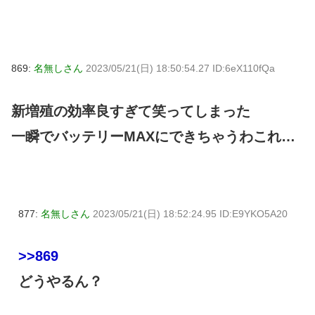
869:
名無しさん
2023/05/21(日) 18:50:54.27 ID:6eX110fQa
新増殖の効率良すぎて笑ってしまった
一瞬でバッテリーMAXにできちゃうわこれ…
877:
名無しさん
2023/05/21(日) 18:52:24.95 ID:E9YKO5A20
>>869
どうやるん？