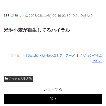
356:
名無しさん
2023/08/11(金) 00:46:02.89 ID:9pfDq6A+0
米や小麦が自生してるハイラル
引用元:
・【Switch】ゼルダの伝説 ティアーズ オブ ザ キングダム
Part170
アイテム入手方法
シェアする
X