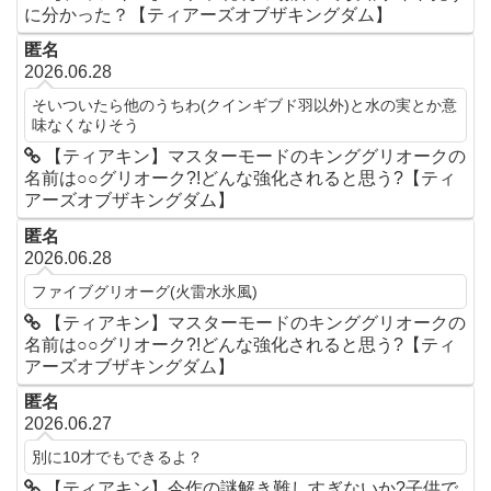
に分かった？【ティアーズオブザキングダム】
匿名
2026.06.28
そいついたら他のうちわ(クインギブド羽以外)と水の実とか意
味なくなりそう
【ティアキン】マスターモードのキンググリオークの
名前は○○グリオーク?!どんな強化されると思う?【ティ
アーズオブザキングダム】
匿名
2026.06.28
ファイブグリオーグ(火雷水氷風)
【ティアキン】マスターモードのキンググリオークの
名前は○○グリオーク?!どんな強化されると思う?【ティ
アーズオブザキングダム】
匿名
2026.06.27
別に10才でもできるよ？
【ティアキン】今作の謎解き難しすぎないか?子供で