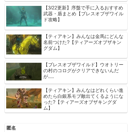
ム】
【3/22更新】序盤で手に入るおすすめ
武器・盾まとめ【ブレスオブザワイル
ド攻略】
【ティアキン】みんなは金馬にどんな
名前つけた?【ティアーズオブザキン
グダム】
【ブレスオブザワイルド】ウオトリー
の村のコログがクリアできないんだ
が.....
【ティアキン】みんなはどれくらい進
めたら白銀系モブ敵出てくるようにな
った?【ティアーズオブザキングダ
ム】
匿名