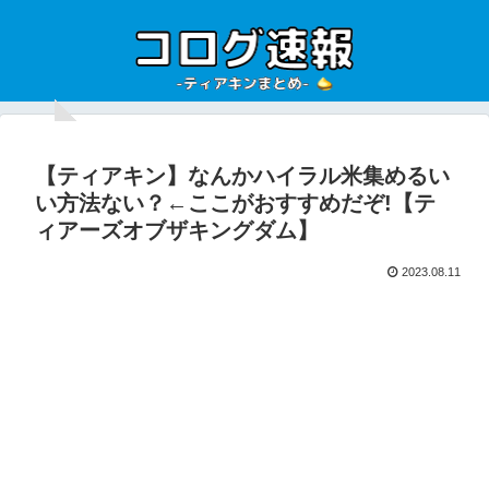
【ティアキン】なんかハイラル米集めるい
い方法ない？←ここがおすすめだぞ!【テ
ィアーズオブザキングダム】
2023.08.11