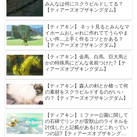
みんなは何にスクラビルドしてる？
【ティアーズオブザキングダム】
【ティアキン】 ネット見るとみんなマ
イホームおしゃれに作れててうらやま
しい件....上手く作るコツとかある？
【ティアーズオブザキングダム】
【ティアキン】金馬、白馬、巨大馬と
かの特殊馬にどんな名前つけた?【テ
ィアーズオブザキングダム】
【ティアキン】森人の剣とか槍って何
の素材をスクラビルドするのがいい
の？【ティアーズオブザキングダム】
【ティアキン】ミファー公園に関して
の石碑でリンクが雷獣山のライネルを
討伐したと記載があるけどこれってい
つの話?【ティアーズオブザキングダ