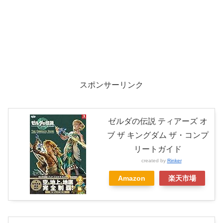
スポンサーリンク
ゼルダの伝説 ティアーズ オ
ブ ザ キングダム ザ・コンプ
リートガイド
created by
Rinker
Amazon
楽天市場