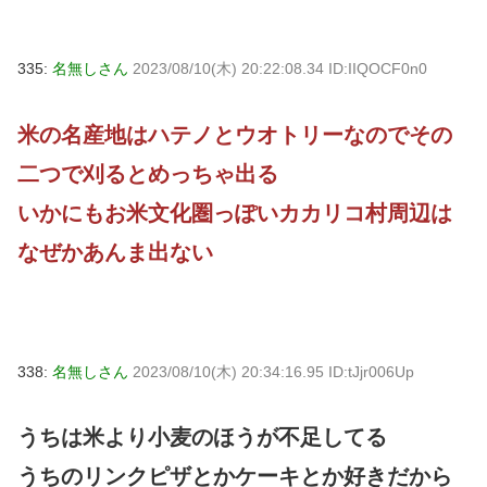
335:
名無しさん
2023/08/10(木) 20:22:08.34 ID:IIQOCF0n0
米の名産地はハテノとウオトリーなのでその
二つで刈るとめっちゃ出る
いかにもお米文化圏っぽいカカリコ村周辺は
なぜかあんま出ない
338:
名無しさん
2023/08/10(木) 20:34:16.95 ID:tJjr006Up
うちは米より小麦のほうが不足してる
うちのリンクピザとかケーキとか好きだから