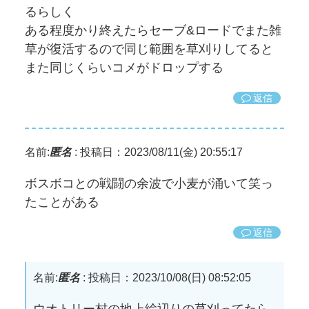
るらしく
ある程度かり終えたらセーブ&ロードでまた雑
草が復活するので同じ範囲を草刈りしてると
また同じくらいコメがドロップする
返信
名前:
匿名
:
投稿日：2023/08/11(金) 20:55:17
ボスボコとの戦闘の余波で小麦が涌いて笑っ
たことがある
返信
名前:
匿名
:
投稿日：2023/10/08(日) 08:52:05