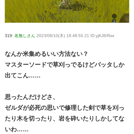
319:
名無しさん
2023/08/10(木) 18:48:55.21 ID:yjKJ8/Rwr
なんか米集めるいい方法ない？
マスターソードで草刈っでるけどバッタしか
出てこん……
思ったんだけどさ、
ゼルダが必死の思いで修理した剣で草を刈っ
たり木を切ったり、岩を砕いたりしかしてな
いわ……