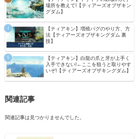
場所を教えて!【ティアーズオブザキン
グダム】
【ティアキン】増殖バグのやり方、方
法【ティアーズオブザキングダム 裏
技】
【ティアキン】白龍の爪と牙が上手く
入手できない!←ここを狙うと取りやす
いぞ!【ティアーズオブザキングダム】
関連記事
関連記事は見つかりませんでした。