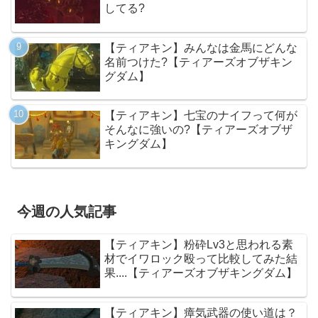
してる?
【ティアキン】みんなは金馬にどんな
名前つけた?【ティアーズオブザキン
グダム】
【ティアキン】七宝のナイフって何が
そんなに強いの?【ティアーズオブザ
キングダム】
今週の人気記事
【ティアキン】粉砕Lv3と思われる素
材でイワロック殴って比較してみた結
果....【ティアーズオブザキングダム】
【ティアキン】瘴気武器の使い道は？