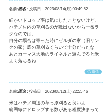
名前:
匿名
:
投稿日：2023/08/14(月) 00:49:52
細かいドロップ率は気にしたことないけど、
ハテノ村内の草刈るのが敵出ないから一番ラ
クなのでは。
自分の場合は寄った時にゼルダの家（旧リン
クの家）庭の草刈るくらいで十分だったな
あとカーマス大地のライネルと遊んでると米
よく落ちるね
返信
名前:
匿名
:
投稿日：2023/08/12(土) 22:55:46
米はハテノ周辺の草っ原刈ると良いよ
範囲毎にドロップする数がある程度決まって