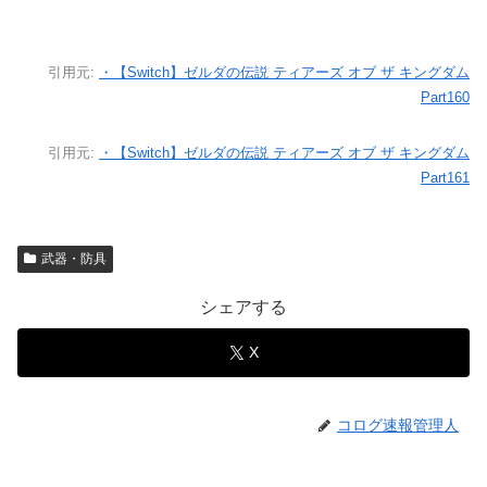
引用元:
・【Switch】ゼルダの伝説 ティアーズ オブ ザ キングダム
Part160
引用元:
・【Switch】ゼルダの伝説 ティアーズ オブ ザ キングダム
Part161
武器・防具
シェアする
X
コログ速報管理人