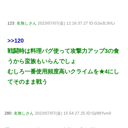
123:
名無しさん
2023/07/07(金) 12:16:37.27 ID:G2e3L9VLr
>>120
戦闘時は料理バグ使って攻撃力アップ3の食
うから蛮族もいらんでしょ
むしろ一番使用頻度高いクライムを★4にし
てそのまま戦う
280:
名無しさん
2023/07/07(金) 15:54:27.25 ID:GjI98Yvm0