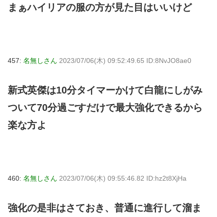
まぁハイリアの服の方が見た目はいいけど
457:
名無しさん
2023/07/06(木) 09:52:49.65 ID:8NvJO8ae0
新式英傑は10分タイマーかけて白龍にしがみ
ついて70分過ごすだけで最大強化できるから
楽な方よ
460:
名無しさん
2023/07/06(木) 09:55:46.82 ID:hz2t8XjHa
強化の是非はさておき、普通に進行して溜ま