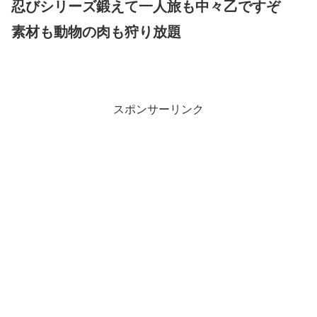
忍びシリーズ鍛えて一人旅も中々乙ですぞ
素材も動物の肉も狩り放題
スポンサーリンク