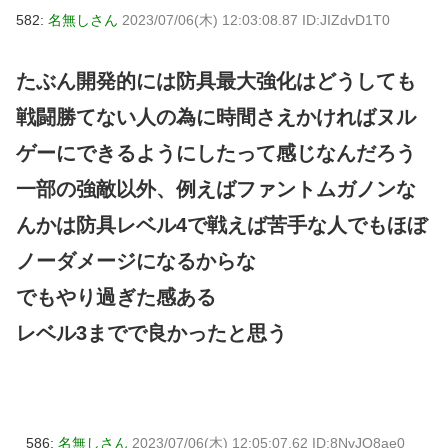
582:
名無しさん
2023/07/06(木) 12:03:08.87 ID:JIZdvD1T0
たぶん開発的には防具最大強化はどうしても
戦闘勝てない人の為に時間さえかければヌル
ゲーにできるようにしたって感じなんだろう
一部の強敵以外、例えばファントムガノンな
んかは防具レベル4で戦えば苦手な人でもほぼ
ノーダメージになるからな
でもやり過ぎた感ある
レベル3までで良かったと思う
586:
名無しさん
2023/07/06(木) 12:05:07.62 ID:8NvJO8ae0