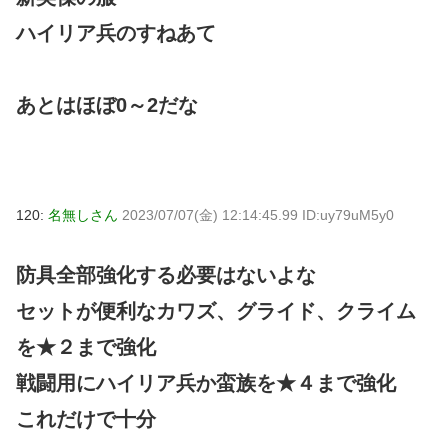
ハイリア兵のすねあて
あとはほぼ0～2だな
120:
名無しさん
2023/07/07(金) 12:14:45.99 ID:uy79uM5y0
防具全部強化する必要はないよな
セットが便利なカワズ、グライド、クライム
を★２まで強化
戦闘用にハイリア兵か蛮族を★４まで強化
これだけで十分