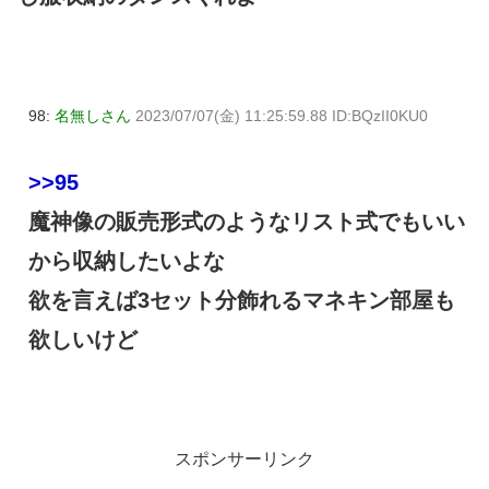
98:
名無しさん
2023/07/07(金) 11:25:59.88 ID:BQzII0KU0
>>95
魔神像の販売形式のようなリスト式でもいい
から収納したいよな
欲を言えば3セット分飾れるマネキン部屋も
欲しいけど
スポンサーリンク