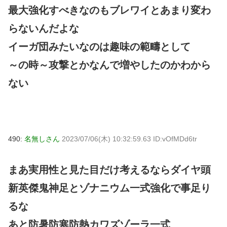
最大強化すべきなのもブレワイとあまり変わ
らないんだよな
イーガ団みたいなのは趣味の範疇として
～の時～攻撃とかなんで増やしたのかわから
ない
490:
名無しさん
2023/07/06(木) 10:32:59.63 ID:vOfMDd6tr
まあ実用性と見た目だけ考えるならダイヤ頭
新英傑鬼神足とゾナニウム一式強化で事足り
るな
あと防暑防寒防熱カワズゾーラ一式