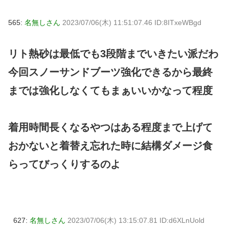
565:
名無しさん
2023/07/06(木) 11:51:07.46 ID:8ITxeWBgd
リト熱砂は最低でも3段階までいきたい派だわ
今回スノーサンドブーツ強化できるから最終
までは強化しなくてもまぁいいかなって程度
着用時間長くなるやつはある程度まで上げて
おかないと着替え忘れた時に結構ダメージ食
らってびっくりするのよ
627:
名無しさん
2023/07/06(木) 13:15:07.81 ID:d6XLnUold