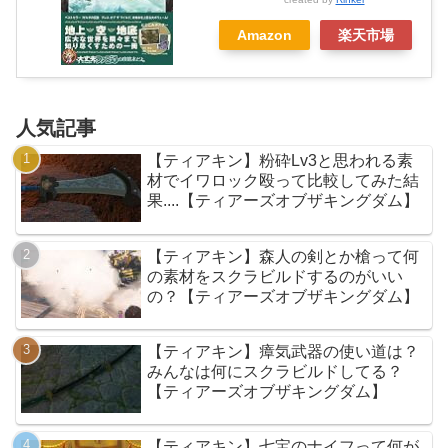
Amazon
楽天市場
人気記事
【ティアキン】粉砕Lv3と思われる素
材でイワロック殴って比較してみた結
果....【ティアーズオブザキングダム】
【ティアキン】森人の剣とか槍って何
の素材をスクラビルドするのがいい
の？【ティアーズオブザキングダム】
【ティアキン】瘴気武器の使い道は？
みんなは何にスクラビルドしてる？
【ティアーズオブザキングダム】
【ティアキン】七宝のナイフって何が