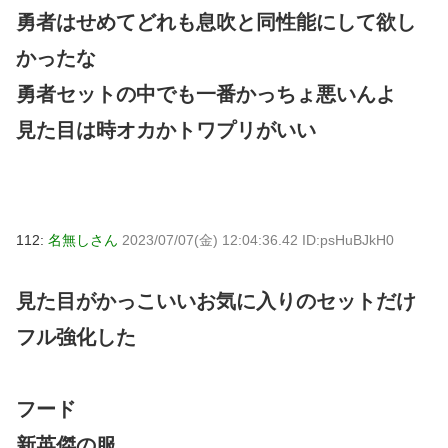
勇者はせめてどれも息吹と同性能にして欲し
かったな
勇者セットの中でも一番かっちょ悪いんよ
見た目は時オカかトワプリがいい
112:
名無しさん
2023/07/07(金) 12:04:36.42 ID:psHuBJkH0
見た目がかっこいいお気に入りのセットだけ
フル強化した
フード
新英傑の服