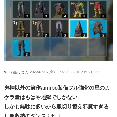
95:
名無しさん
2023/07/07(金) 11:23:36.62 ID:c1t0kTH50
鬼神以外の前作amiibo装備フル強化の星のカ
ケラ量はもはや地獄でしかない
しかも無駄に多いから服切り替え邪魔すぎる
し服収納のタンスくれよ