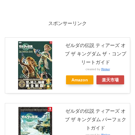
スポンサーリンク
ゼルダの伝説 ティアーズ オ
ブ ザ キングダム ザ・コンプ
リートガイド
created by
Rinker
Amazon
楽天市場
ゼルダの伝説 ティアーズ オ
ブ ザ キングダム パーフェク
トガイド
created by
Rinker