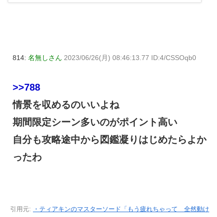
814:
名無しさん
2023/06/26(月) 08:46:13.77 ID:4/CSSOqb0
>>788
情景を収めるのいいよね
期間限定シーン多いのがポイント高い
自分も攻略途中から図鑑凝りはじめたらよか
ったわ
引用元:
・ティアキンのマスターソード「もう疲れちゃって 全然動け