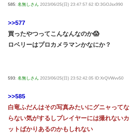
585:
名無しさん
2023/06/25(日) 23:47:57.62 ID:3GOJsx990
>>577
買ったやつってこんなんなのか😱
ロベリーはプロカメラマンかなにか？
593:
名無しさん
2023/06/25(日) 23:52:42.05 ID:XrQVWvv50
>>585
白竜ふだんはその写真みたいにグニャってな
らない気がするしプレイヤーには撮れないカ
ットばかりあるのかもしれない