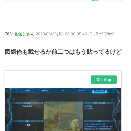
788:
名無しさん
2023/06/26(月) 08:00:05.40 ID:LZY9Q8fz0
図鑑俺も載せるか前二つはもう貼ってるけど