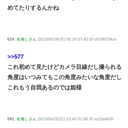
めてたりするんかね
624:
名無しさん
2023/06/26(月) 00:14:07.43 ID:ot1RRZWca
>>577
これ初めて見たけどカメラ目線だし撮られる
角度はいつみてもこの角度みたいな角度だし
これもう自我あるのでは姫様
581:
名無しさん
2023/06/25(日) 23:40:32.86 ID:ss2ybtkG0