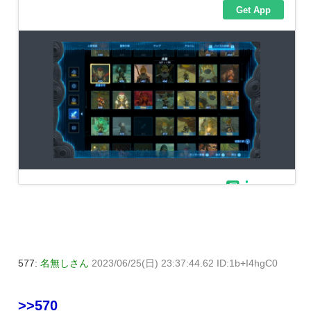
577:
名無しさん
2023/06/25(日) 23:37:44.62 ID:1b+I4hgC0
>>570