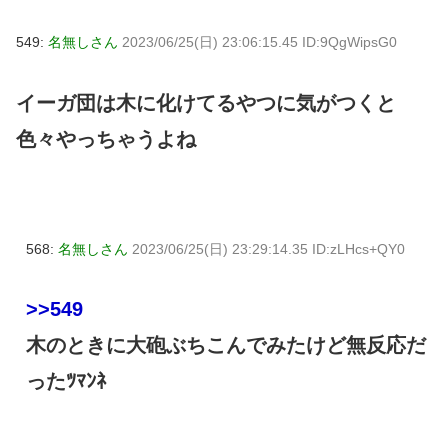
549:
名無しさん
2023/06/25(日) 23:06:15.45 ID:9QgWipsG0
イーガ団は木に化けてるやつに気がつくと
色々やっちゃうよね
568:
名無しさん
2023/06/25(日) 23:29:14.35 ID:zLHcs+QY0
>>549
木のときに大砲ぶちこんでみたけど無反応だ
ったﾂﾏﾝﾈ