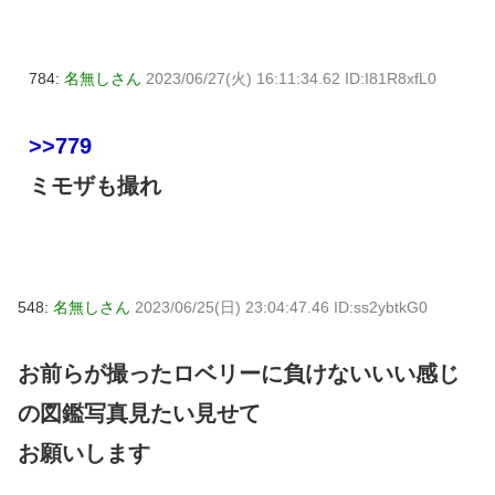
784:
名無しさん
2023/06/27(火) 16:11:34.62 ID:I81R8xfL0
>>779
ミモザも撮れ
548:
名無しさん
2023/06/25(日) 23:04:47.46 ID:ss2ybtkG0
お前らが撮ったロベリーに負けないいい感じ
の図鑑写真見たい見せて
お願いします