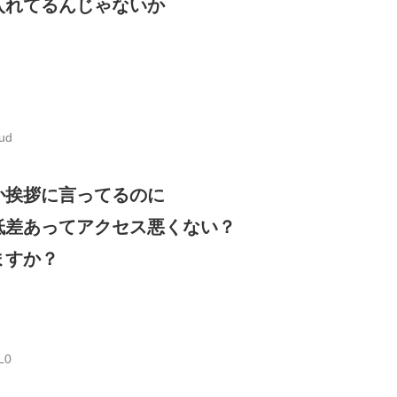
入れてるんじゃないか
ud
か挨拶に言ってるのに
低差あってアクセス悪くない？
ますか？
L0