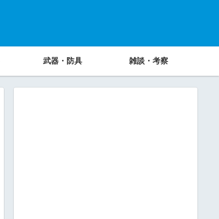
武器・防具
雑談・考察