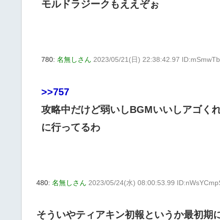
モルドラジークもええぞぉ
780:
名無しさん
2023/05/21(日) 22:38:42.97 ID:mSmwT
>>757
攻略中だけど弱いしBGMいいしアゴく
に行ってるわ
480:
名無しさん
2023/05/24(水) 08:00:53.99 ID:nWsYCmp
そういやティアキン初報というか最初期に