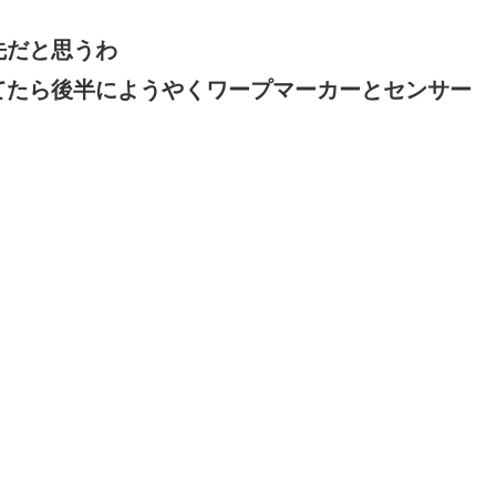
先だと思うわ
てたら後半にようやくワープマーカーとセンサー