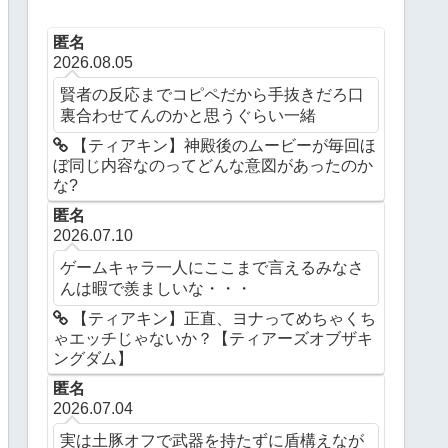
匿名
2026.08.05
賢者の反応までコピペだから手抜きだろ口
裏合わせてんのかと思うぐらい一緒
【ティアキン】神殿後のムービーが毎回ほ
ぼ同じ内容なのってどんな意図があったのか
な?
匿名
2026.07.10
ゲームキャラ一人にここまで言えるみなさ
んは暇で羨ましいな・・・
【ティアキン】正直、ヨナってめちゃくち
ゃエッチじゃないか？【ティアーズオブザキ
ングダム】
匿名
2026.07.04
実は土豚オフで武器を持たずに盾構えなが