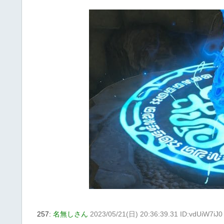
257:
名無しさん
2023/05/21(日) 20:36:39.31 ID:vdUiW7iJ0