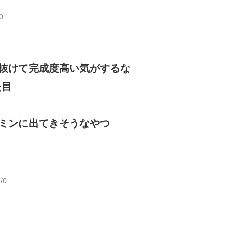
0
抜けて完成度高い気がするな
た目
ミンに出てきそうなやつ
/0