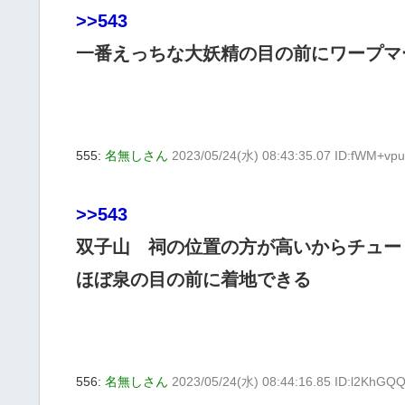
>>543
一番えっちな大妖精の目の前にワープマ
555:
名無しさん
2023/05/24(水) 08:43:35.07 ID:fWM+vpu
>>543
双子山 祠の位置の方が高いからチュー
ほぼ泉の目の前に着地できる
556:
名無しさん
2023/05/24(水) 08:44:16.85 ID:l2KhGQ