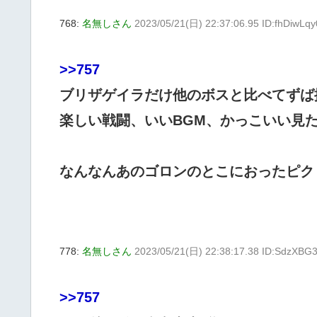
768:
名無しさん
2023/05/21(日) 22:37:06.95 ID:fhDiwLqy
>>757
ブリザゲイラだけ他のボスと比べてずば
楽しい戦闘、いいBGM、かっこいい見
なんなんあのゴロンのとこにおったピク
778:
名無しさん
2023/05/21(日) 22:38:17.38 ID:SdzXBG3
>>757