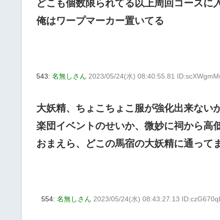
どこも個数限られてる以上周回コースに
俺はワープマーカー置いてる
543:
名無しさん
2023/05/24(水) 08:40:55.81 ID:scXWgmM
大妖精、ちょこちょこ服が強化出来ない
楽団イベントのせいか、微妙に祠から高
おまえら、どこの馬宿の大妖精に通って
554:
名無しさん
2023/05/24(水) 08:43:27.13 ID:czG670q