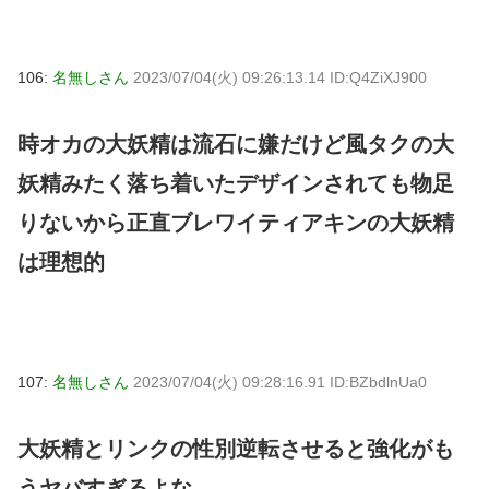
106:
名無しさん
2023/07/04(火) 09:26:13.14 ID:Q4ZiXJ900
時オカの大妖精は流石に嫌だけど風タクの大
妖精みたく落ち着いたデザインされても物足
りないから正直ブレワイティアキンの大妖精
は理想的
107:
名無しさん
2023/07/04(火) 09:28:16.91 ID:BZbdlnUa0
大妖精とリンクの性別逆転させると強化がも
うヤバすぎるよな