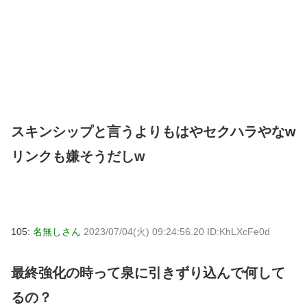
スキンシップと言うよりもはやセクハラやなw
リンクも嫌そうだしw
105:
名無しさん
2023/07/04(火) 09:24:56.20 ID:KhLXcFe0d
最終強化の時って泉に引きずり込んで何して
るの？