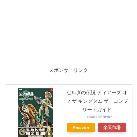
スポンサーリンク
ゼルダの伝説 ティアーズ オ
ブ ザ キングダム ザ・コンプ
リートガイド
created by
Rinker
Amazon
楽天市場