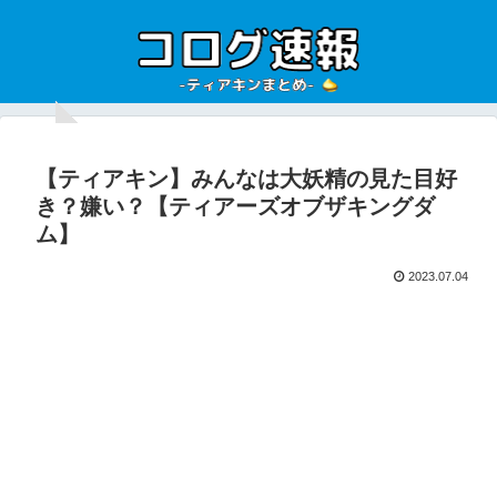
【ティアキン】みんなは大妖精の見た目好
き？嫌い？【ティアーズオブザキングダ
ム】
2023.07.04