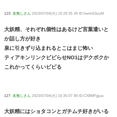
123:
名無しさん
2023/07/04(火) 10:29:35.39 ID:hw/m53ouM
大妖精、それぞれ個性はあるけど言葉遣いと
か話し方が好き
泉に引きずり込まれるとこはまじ怖い
ティアキンリンクビビらせNO1はデクボクか
これかってくらいビビる
127:
名無しさん
2023/07/04(火) 10:35:07.98 ID:CXBMFjgua
大妖精にはショタコンとガチムチ好きがいる