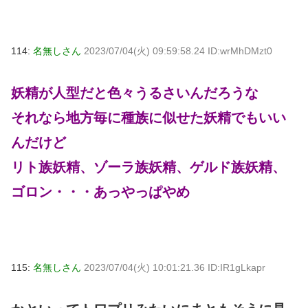
114:
名無しさん
2023/07/04(火) 09:59:58.24 ID:wrMhDMzt0
妖精が人型だと色々うるさいんだろうな
それなら地方毎に種族に似せた妖精でもいい
んだけど
リト族妖精、ゾーラ族妖精、ゲルド族妖精、
ゴロン・・・あっやっぱやめ
115:
名無しさん
2023/07/04(火) 10:01:21.36 ID:IR1gLkapr