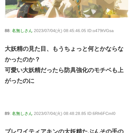
88:
名無しさん
2023/07/04(火) 08:45:46.05 ID:o479tVGsa
大妖精の見た目、もうちょっと何とかならな
かったのか？
可愛い大妖精だったら防具強化のモチベも上
がったのに
89:
名無しさん
2023/07/04(火) 08:48:28.85 ID:6Rh6FCmI0
ブレワイティアキンの大妖精たぶんその手の