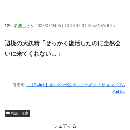
129:
名無しさん
2023/07/04(火) 10:38:43.34 ID:eZN5YdL3a
辺境の大妖精「せっかく復活したのに全然会
いに来てくれない…」
引用元:
・【Switch】ゼルダの伝説 ティアーズ オブ ザ キングダム
Part159
雑談・考察
シェアする