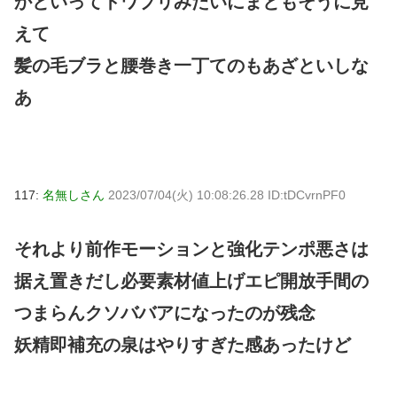
かといってトワプリみたいにまともそうに見
えて
髪の毛ブラと腰巻き一丁てのもあざといしな
あ
117:
名無しさん
2023/07/04(火) 10:08:26.28 ID:tDCvrnPF0
それより前作モーションと強化テンポ悪さは
据え置きだし必要素材値上げエピ開放手間の
つまらんクソババアになったのが残念
妖精即補充の泉はやりすぎた感あったけど