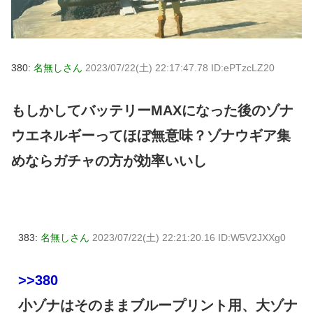
380:
名無しさん
2023/07/22(土) 22:17:47.78 ID:ePTzcLZ20
もしかしてバッテリーMAXになった後のゾナ
ウエネルギーってほぼ無意味？ゾナウギア集
めならガチャの方が効率いいし
383:
名無しさん
2023/07/22(土) 22:21:20.16 ID:W5V2JXXg0
>>380
小ゾナはそのままブループリント用、大ゾナ