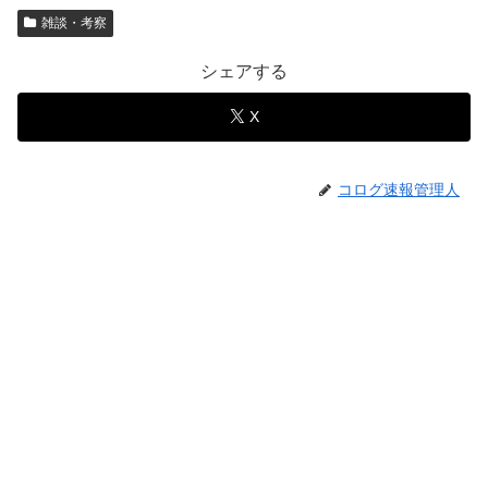
雑談・考察
シェアする
X
コログ速報管理人