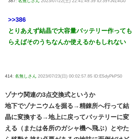
387:
名無しさん
2023/07/22(土) 22:41:49.39 ID:39YJvZ4G0
>>386
とりあえず結晶で大容量バッテリー作っても
らえばそのうちなんか使えるかもしれない
414:
名無しさん
2023/07/23(日) 00:02:57.85 ID:E5dyPkPS0
ゾナウ関連の3点交換式というか
地下でゾナニウムを掘る→精錬所へ行って結
晶に変換する→地上に戻ってバッテリーに変
える（または各所のガシャ機へ飛ぶ）とやた