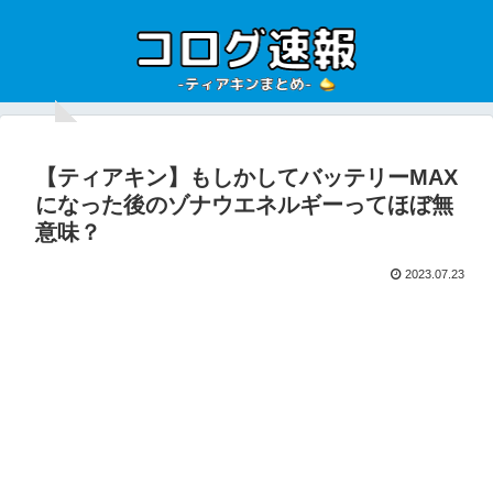
【ティアキン】もしかしてバッテリーMAX
になった後のゾナウエネルギーってほぼ無
意味？
2023.07.23