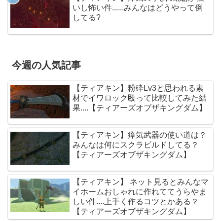
いし怖い件......みんなはどうやって倒
してる?
今週の人気記事
【ティアキン】粉砕Lv3と思われる素
材でイワロック殴って比較してみた結
果....【ティアーズオブザキングダム】
【ティアキン】瘴気武器の使い道は？
みんなは何にスクラビルドしてる？
【ティアーズオブザキングダム】
【ティアキン】 ネット見るとみんなマ
イホームおしゃれに作れててうらやま
しい件....上手く作るコツとかある？
【ティアーズオブザキングダム】