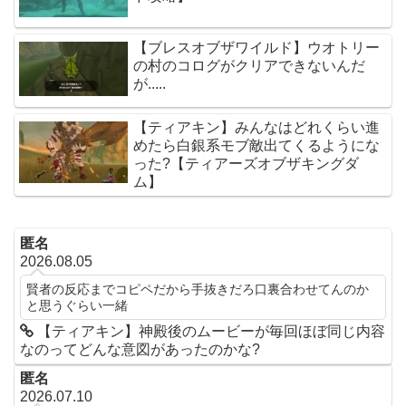
【ブレスオブザワイルド】ウオトリー
の村のコログがクリアできないんだ
が.....
【ティアキン】みんなはどれくらい進
めたら白銀系モブ敵出てくるようにな
った?【ティアーズオブザキングダ
ム】
匿名
2026.08.05
賢者の反応までコピペだから手抜きだろ口裏合わせてんのか
と思うぐらい一緒
【ティアキン】神殿後のムービーが毎回ほぼ同じ内容
なのってどんな意図があったのかな?
匿名
2026.07.10