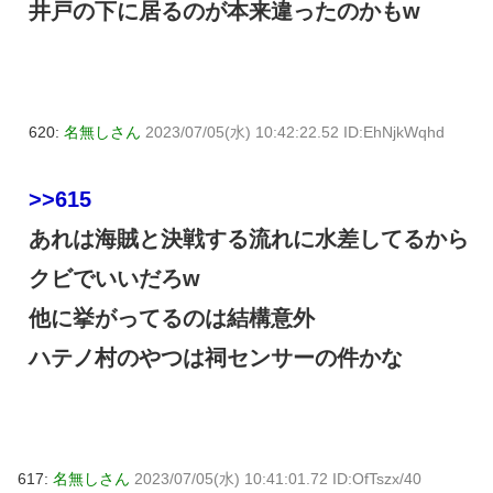
井戸の下に居るのが本来違ったのかもw
620:
名無しさん
2023/07/05(水) 10:42:22.52 ID:EhNjkWqhd
>>615
あれは海賊と決戦する流れに水差してるから
クビでいいだろw
他に挙がってるのは結構意外
ハテノ村のやつは祠センサーの件かな
617:
名無しさん
2023/07/05(水) 10:41:01.72 ID:OfTszx/40