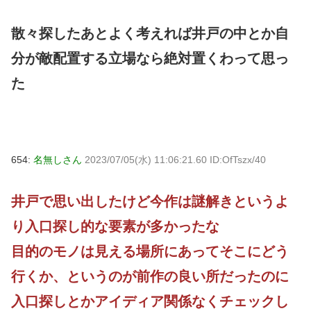
散々探したあとよく考えれば井戸の中とか自
分が敵配置する立場なら絶対置くわって思っ
た
654:
名無しさん
2023/07/05(水) 11:06:21.60 ID:OfTszx/40
井戸で思い出したけど今作は謎解きというよ
り入口探し的な要素が多かったな
目的のモノは見える場所にあってそこにどう
行くか、というのが前作の良い所だったのに
入口探しとかアイディア関係なくチェックし