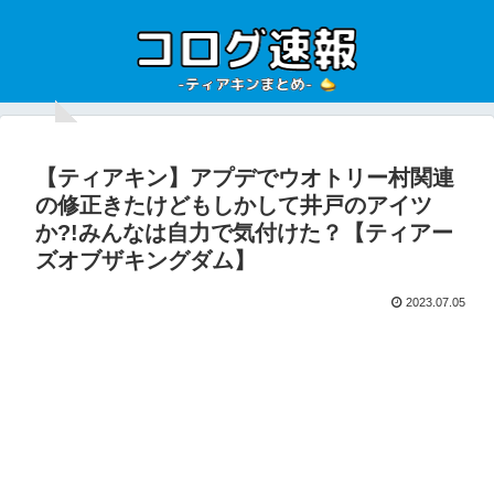
【ティアキン】アプデでウオトリー村関連
の修正きたけどもしかして井戸のアイツ
か?!みんなは自力で気付けた？【ティアー
ズオブザキングダム】
2023.07.05