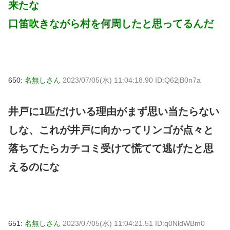
来たな
口笛吹きながら村を何周したと思ってるんだ
650:
名無しさん
2023/07/05(水) 11:04:18.90 ID:Q62jB0n7a
井戸に1匹だけいる理由がまず思い当たらない
しな、これが井戸に向かってリンゴが点々と
落ちてたらカチコミ受けて慌てて逃げたと思
えるのにな
651:
名無しさん
2023/07/05(水) 11:04:21.51 ID:q0NldWBm0