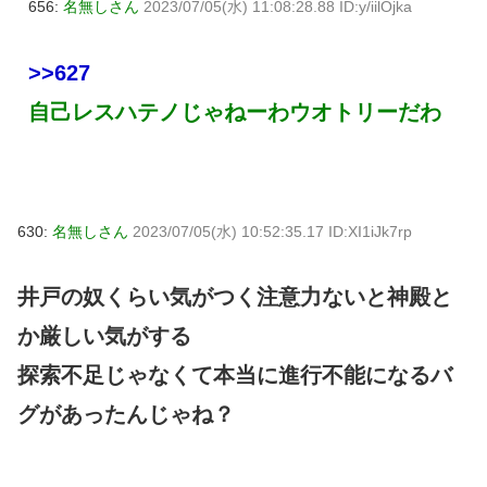
656:
名無しさん
2023/07/05(水) 11:08:28.88 ID:y/iilOjka
>>627
自己レスハテノじゃねーわウオトリーだわ
630:
名無しさん
2023/07/05(水) 10:52:35.17 ID:XI1iJk7rp
井戸の奴くらい気がつく注意力ないと神殿と
か厳しい気がする
探索不足じゃなくて本当に進行不能になるバ
グがあったんじゃね？