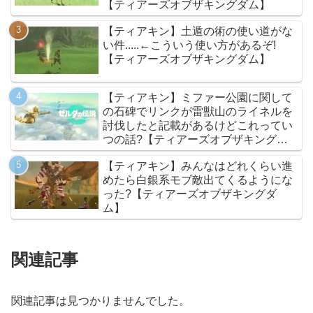
【ティアーズオブザキングダム】
【ティアキン】土遁の術の使い道がな
い件.....←こういう使い方があるぞ!
【ティアーズオブザキングダム】
【ティアキン】ミファー公園に関して
の石碑でリンクが雷獣山のライネルを
討伐したと記載があるけどこれってい
つの話?【ティアーズオブザキングダ
ム】
【ティアキン】みんなはどれくらい進
めたら白銀系モブ敵出てくるようにな
った?【ティアーズオブザキングダ
ム】
関連記事
関連記事は見つかりませんでした。