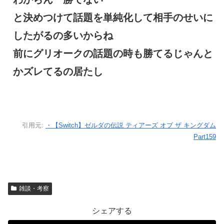
と決めつけて話題を単純化して相手のせいに
したがるの多いからね
前にグリオークの話題の時も勝てるじゃんと
かズレてるの居たし
引用元:
・【Switch】ゼルダの伝説 ティアーズ オブ ザ キングダム
Part159
雑談・考察
シェアする