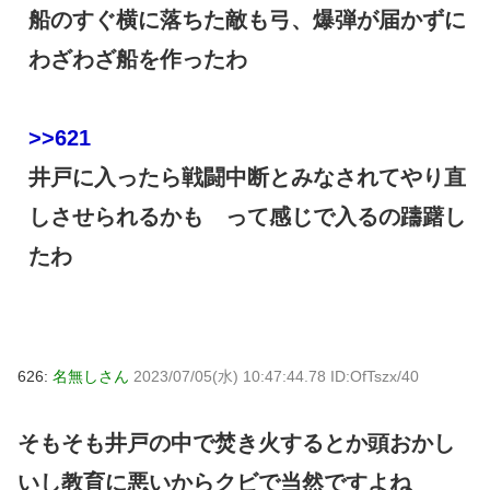
船のすぐ横に落ちた敵も弓、爆弾が届かずに
わざわざ船を作ったわ
>>621
井戸に入ったら戦闘中断とみなされてやり直
しさせられるかも って感じで入るの躊躇し
たわ
626:
名無しさん
2023/07/05(水) 10:47:44.78 ID:OfTszx/40
そもそも井戸の中で焚き火するとか頭おかし
いし教育に悪いからクビで当然ですよね