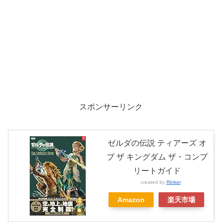
スポンサーリンク
ゼルダの伝説 ティアーズ オ
ブ ザ キングダム ザ・コンプ
リートガイド
created by
Rinker
Amazon
楽天市場