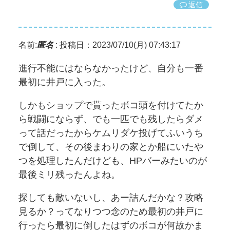
返信
名前:
匿名
:
投稿日：2023/07/10(月) 07:43:17
進行不能にはならなかったけど、自分も一番
最初に井戸に入った。
しかもショップで貰ったボコ頭を付けてたか
ら戦闘にならず、でも一匹でも残したらダメ
って話だったからケムリダケ投げてふいうち
で倒して、その後まわりの家とか船にいたや
つを処理したんだけども、HPバーみたいのが
最後ミリ残ったんよね。
探しても敵いないし、あー詰んだかな？攻略
見るか？ってなりつつ念のため最初の井戸に
行ったら最初に倒したはずのボコが何故かま