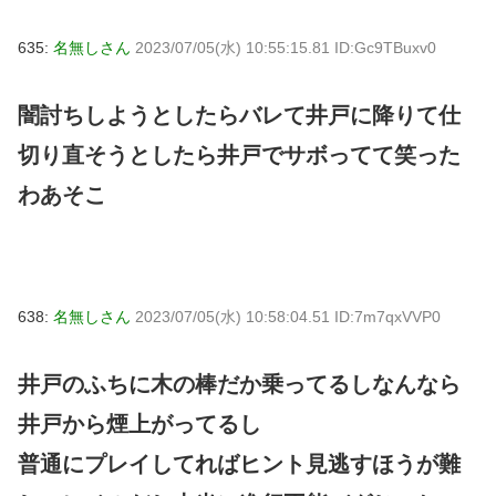
635:
名無しさん
2023/07/05(水) 10:55:15.81 ID:Gc9TBuxv0
闇討ちしようとしたらバレて井戸に降りて仕
切り直そうとしたら井戸でサボってて笑った
わあそこ
638:
名無しさん
2023/07/05(水) 10:58:04.51 ID:7m7qxVVP0
井戸のふちに木の棒だか乗ってるしなんなら
井戸から煙上がってるし
普通にプレイしてればヒント見逃すほうが難