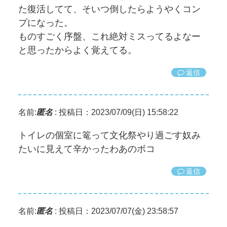
た復活してて、そいつ倒したらようやくコン
プになった。
ものすごく序盤、これ絶対ミスってるよなー
と思ったからよく覚えてる。
返信
名前:
匿名
:
投稿日：2023/07/09(日) 15:58:22
トイレの個室に篭って文化祭やり過ごす奴み
たいに見えて辛かったわあのボコ
返信
名前:
匿名
:
投稿日：2023/07/07(金) 23:58:57