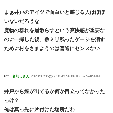
まぁ井戸のアイツで面白いと感じる人はほぼ
いないだろうな
魔物の群れを蹴散らすという爽快感が重要な
のに一掃した後、数ミリ残ったゲージを消す
ために村をさまようのは普通にセンスない
621:
名無しさん
2023/07/05(水) 10:43:56.86 ID:cw7a4t5MM
井戸から煙が出てるか何か目立ってなかった
っけ？
俺は真っ先に片付けた場所だわ