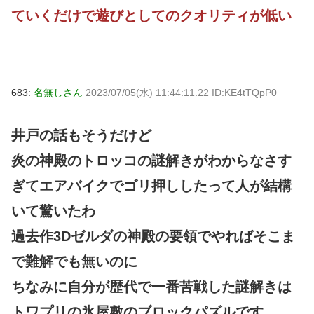
ていくだけで遊びとしてのクオリティが低い
683:
名無しさん
2023/07/05(水) 11:44:11.22 ID:KE4tTQpP0
井戸の話もそうだけど
炎の神殿のトロッコの謎解きがわからなさす
ぎてエアバイクでゴリ押ししたって人が結構
いて驚いたわ
過去作3Dゼルダの神殿の要領でやればそこま
で難解でも無いのに
ちなみに自分が歴代で一番苦戦した謎解きは
トワプリの氷屋敷のブロックパズルです