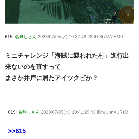
615:
名無しさん
2023/07/05(水) 10:37:46.28 ID:Bt7kVZHM0
ミニチャレンジ「海賊に襲われた村」進行出
来ないのを直すって
まさか井戸に居たアイツクビか？
619:
名無しさん
2023/07/05(水) 10:41:29.43 ID:wUhnXURzM
>>615