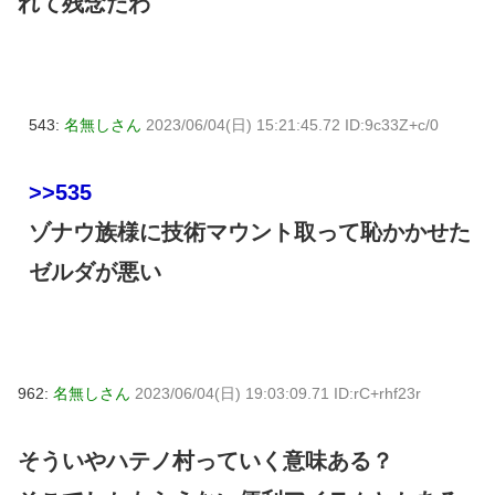
れて残念だわ
543:
名無しさん
2023/06/04(日) 15:21:45.72 ID:9c33Z+c/0
>>535
ゾナウ族様に技術マウント取って恥かかせた
ゼルダが悪い
962:
名無しさん
2023/06/04(日) 19:03:09.71 ID:rC+rhf23r
そういやハテノ村っていく意味ある？