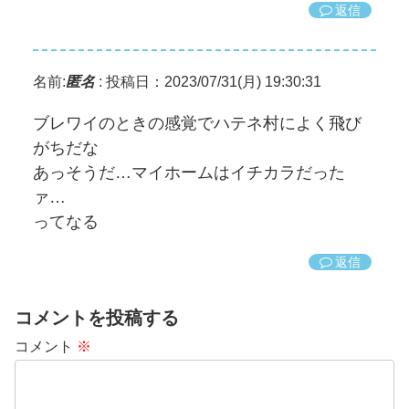
返信
名前:
匿名
:
投稿日：2023/07/31(月) 19:30:31
ブレワイのときの感覚でハテネ村によく飛び
がちだな
あっそうだ…マイホームはイチカラだった
ァ…
ってなる
返信
コメントを投稿する
コメント
※