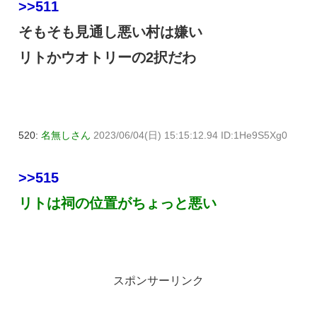
>>511
そもそも見通し悪い村は嫌い
リトかウオトリーの2択だわ
520:
名無しさん
2023/06/04(日) 15:15:12.94 ID:1He9S5Xg0
>>515
リトは祠の位置がちょっと悪い
スポンサーリンク