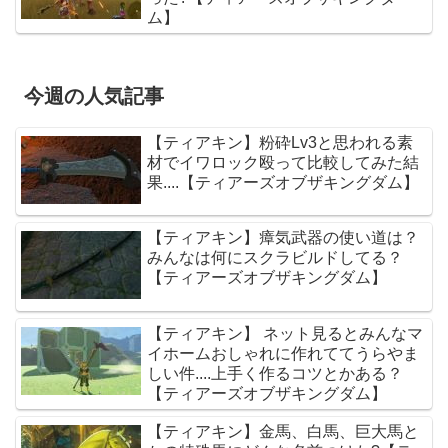
ム】
今週の人気記事
【ティアキン】粉砕Lv3と思われる素
材でイワロック殴って比較してみた結
果....【ティアーズオブザキングダム】
【ティアキン】瘴気武器の使い道は？
みんなは何にスクラビルドしてる？
【ティアーズオブザキングダム】
【ティアキン】 ネット見るとみんなマ
イホームおしゃれに作れててうらやま
しい件....上手く作るコツとかある？
【ティアーズオブザキングダム】
【ティアキン】金馬、白馬、巨大馬と