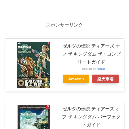
スポンサーリンク
ゼルダの伝説 ティアーズ オ
ブ ザ キングダム ザ・コンプ
リートガイド
created by
Rinker
Amazon
楽天市場
ゼルダの伝説 ティアーズ オ
ブ ザ キングダム パーフェク
トガイド