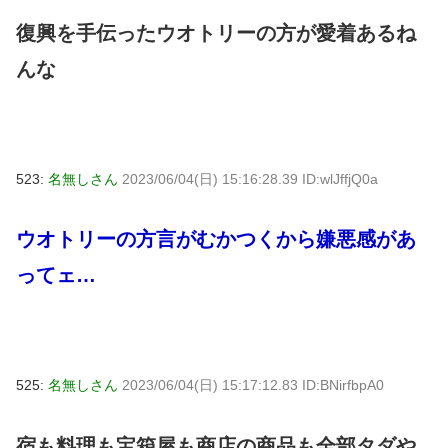
復興を手伝ったウオトリーの方が愛着あるね
んな
523:
名無しさん
2023/06/04(日) 15:16:28.39 ID:wlJffjQ0a
ウオトリーの方言がむかつくから嫌悪感があ
ってェ…
525:
名無しさん
2023/06/04(日) 15:17:12.83 ID:BNirfbpA0
宿も料理も宝箱屋も商店の商品も全部タダや