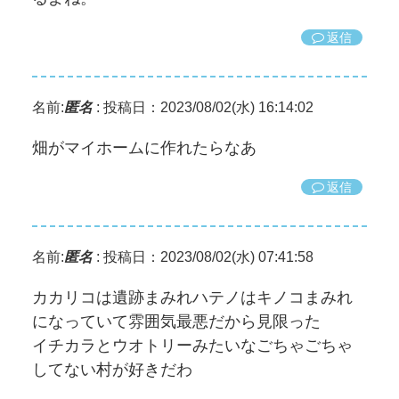
返信
名前:
匿名
:
投稿日：2023/08/02(水) 16:14:02
畑がマイホームに作れたらなあ
返信
名前:
匿名
:
投稿日：2023/08/02(水) 07:41:58
カカリコは遺跡まみれハテノはキノコまみれ
になっていて雰囲気最悪だから見限った
イチカラとウオトリーみたいなごちゃごちゃ
してない村が好きだわ