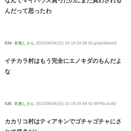
なんでマイハウス買ったのにまた買わされる
んだって思ったわ
534:
名無しさん
2023/06/04(日) 15:19:34.99 ID:gVpkSNdm0
イチカラ村はもう完全にエノキダのもんだよ
な
535:
名無しさん
2023/06/04(日) 15:19:39.84 ID:NFR6c3vA0
カカリコ村はティアキンでゴチャゴチャにさ