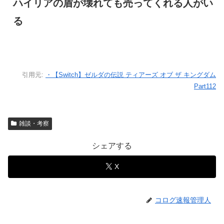
ハイリアの盾が壊れても売ってくれる人がい
る
引用元:
・【Switch】ゼルダの伝説 ティアーズ オブ ザ キングダム
Part112
雑談・考察
シェアする
X
コログ速報管理人