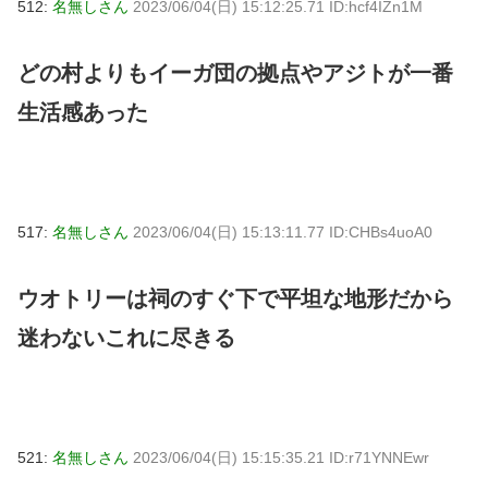
512:
名無しさん
2023/06/04(日) 15:12:25.71 ID:hcf4IZn1M
どの村よりもイーガ団の拠点やアジトが一番
生活感あった
517:
名無しさん
2023/06/04(日) 15:13:11.77 ID:CHBs4uoA0
ウオトリーは祠のすぐ下で平坦な地形だから
迷わないこれに尽きる
521:
名無しさん
2023/06/04(日) 15:15:35.21 ID:r71YNNEwr