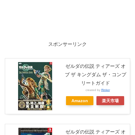
スポンサーリンク
ゼルダの伝説 ティアーズ オ
ブ ザ キングダム ザ・コンプ
リートガイド
created by
Rinker
Amazon
楽天市場
ゼルダの伝説 ティアーズ オ