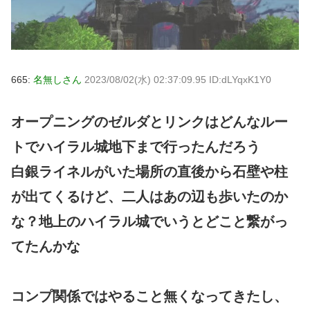
665:
名無しさん
2023/08/02(水) 02:37:09.95 ID:dLYqxK1Y0
オープニングのゼルダとリンクはどんなルー
トでハイラル城地下まで行ったんだろう
白銀ライネルがいた場所の直後から石壁や柱
が出てくるけど、二人はあの辺も歩いたのか
な？地上のハイラル城でいうとどこと繋がっ
てたんかな
コンプ関係ではやること無くなってきたし、