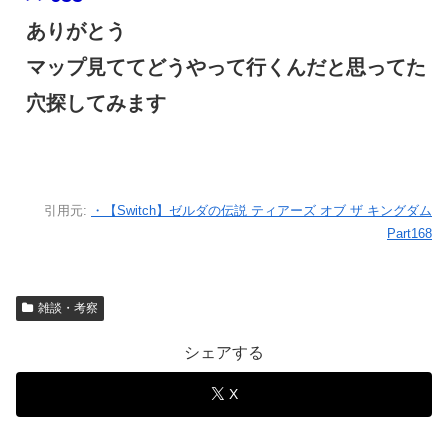
ありがとう
マップ見ててどうやって行くんだと思ってた
穴探してみます
引用元:
・【Switch】ゼルダの伝説 ティアーズ オブ ザ キングダム
Part168
雑談・考察
シェアする
X