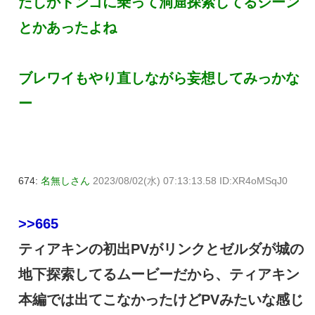
たしかドンゴに乗って洞窟探索してるシーン
とかあったよね
ブレワイもやり直しながら妄想してみっかな
ー
674:
名無しさん
2023/08/02(水) 07:13:13.58 ID:XR4oMSqJ0
>>665
ティアキンの初出PVがリンクとゼルダが城の
地下探索してるムービーだから、ティアキン
本編では出てこなかったけどPVみたいな感じ