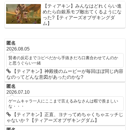
【ティアキン】みんなはどれくらい進
めたら白銀系モブ敵出てくるようにな
った?【ティアーズオブザキングダ
ム】
匿名
2026.08.05
賢者の反応までコピペだから手抜きだろ口裏合わせてんのか
と思うぐらい一緒
【ティアキン】神殿後のムービーが毎回ほぼ同じ内容
なのってどんな意図があったのかな?
匿名
2026.07.10
ゲームキャラ一人にここまで言えるみなさんは暇で羨ましい
な・・・
【ティアキン】正直、ヨナってめちゃくちゃエッチじ
ゃないか？【ティアーズオブザキングダム】
匿名