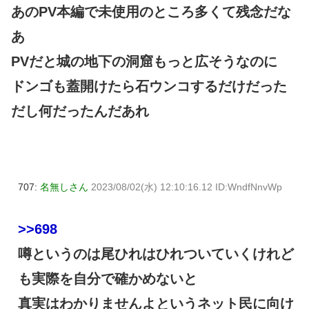
あのPV本編で未使用のところ多くて残念だな
あ
PVだと城の地下の洞窟もっと広そうなのに
ドンゴも蓋開けたら石ウンコするだけだった
だし何だったんだあれ
707:
名無しさん
2023/08/02(水) 12:10:16.12 ID:WndfNnvWp
>>698
噂というのは尾ひれはひれついていくけれど
も実際を自分で確かめないと
真実はわかりませんよというネット民に向け