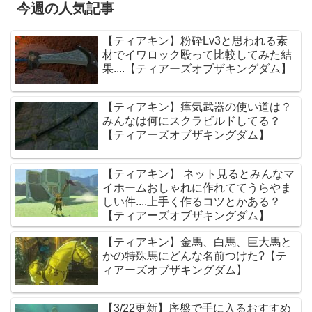
今週の人気記事
【ティアキン】粉砕Lv3と思われる素
材でイワロック殴って比較してみた結
果....【ティアーズオブザキングダム】
【ティアキン】瘴気武器の使い道は？
みんなは何にスクラビルドしてる？
【ティアーズオブザキングダム】
【ティアキン】 ネット見るとみんなマ
イホームおしゃれに作れててうらやま
しい件....上手く作るコツとかある？
【ティアーズオブザキングダム】
【ティアキン】金馬、白馬、巨大馬と
かの特殊馬にどんな名前つけた?【テ
ィアーズオブザキングダム】
【3/22更新】序盤で手に入るおすすめ