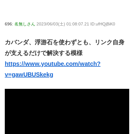
696:
名無しさん
2023/06/03(土) 01:08:07.21 ID:ufHQjBiK0
カバンダ、浮游石を使わずとも、リンク自身
が支えるだけで解決する模様
https://www.youtube.com/watch?
v=gawUBUSkekg