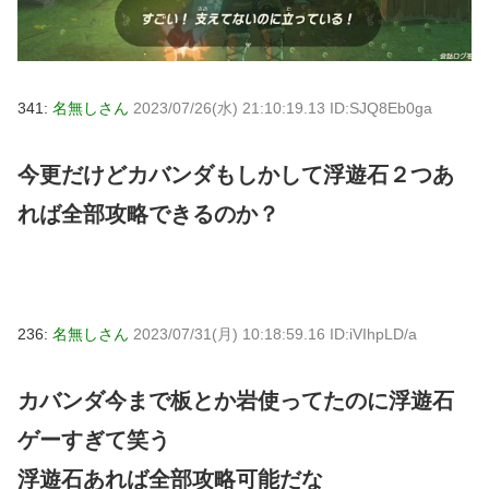
341:
名無しさん
2023/07/26(水) 21:10:19.13 ID:SJQ8Eb0ga
今更だけどカバンダもしかして浮遊石２つあ
れば全部攻略できるのか？
236:
名無しさん
2023/07/31(月) 10:18:59.16 ID:iVIhpLD/a
カバンダ今まで板とか岩使ってたのに浮遊石
ゲーすぎて笑う
浮遊石あれば全部攻略可能だな