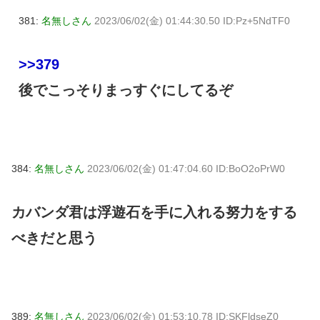
381:
名無しさん
2023/06/02(金) 01:44:30.50 ID:Pz+5NdTF0
>>379
後でこっそりまっすぐにしてるぞ
384:
名無しさん
2023/06/02(金) 01:47:04.60 ID:BoO2oPrW0
カバンダ君は浮遊石を手に入れる努力をする
べきだと思う
389:
名無しさん
2023/06/02(金) 01:53:10.78 ID:SKFldseZ0