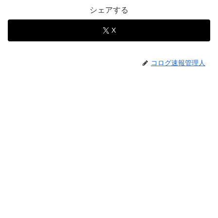
シェアする
X
コログ速報管理人