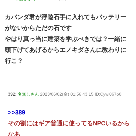
カバンダ君が浮遊石手に入れてもバッテリー
がないからただの石です
やはり真っ当に建築を学ぶべきでは？一緒に
頭下げてあげるからエノキダさんに教わりに
行こ？
392:
名無しさん
2023/06/02(金) 01:56:43.15 ID:Cywi067o0
>>389
その割にはギア普通に使ってるNPCいるから
なあ