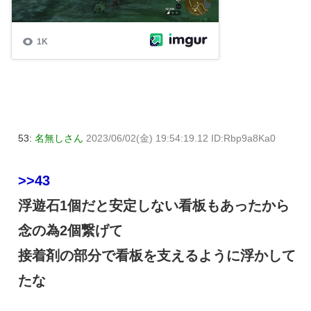
53:
名無しさん
2023/06/02(金) 19:54:19.12 ID:Rbp9a8Ka0
>>43
浮遊石1個だと安定しない看板もあったから
念の為2個繋げて
接着剤の部分で看板を支えるように浮かして
たな