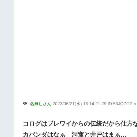
85:
名無しさん
2023/06/21(水) 16:14:21.29 ID:53JQZGPta
コログはブレワイからの伝統だから仕方
カバンダはなぁ 洞窟と井戸はまぁ…