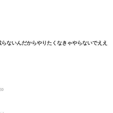
載らないんだからやりたくなきゃやらないでええ
E0