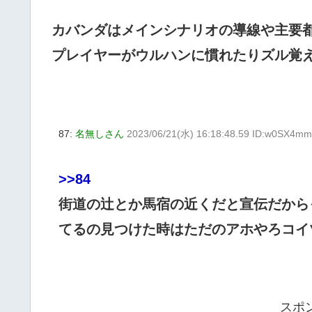
カバンダはメインシナリオの導線や主要
プレイヤーがウルハンに慣れたりズル覚
87:
名無しさん
2023/06/21(水) 16:18:48.59 ID:w0SX4m
>>84
街道の辻とか馬宿の近くだと宣伝だから
てるの見つけた時はただのアホやろコイ
スポ