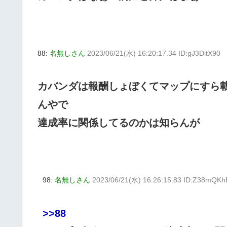
88:
名無しさん
2023/06/21(水) 16:20:17.34 ID:gJ3DitX90
カバンダは報酬しょぼくてマップにすら
んやで
達成率に関係してるのかは知らんが
98:
名無しさん
2023/06/21(水) 16:26:15.83 ID:Z38mQKh
>>88