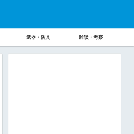
武器・防具
雑談・考察