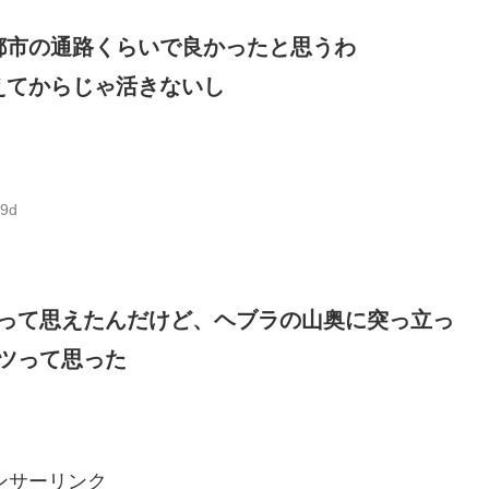
都市の通路くらいで良かったと思うわ
えてからじゃ活きないし
m9d
って思えたんだけど、ヘブラの山奥に突っ立っ
ツって思った
ンサーリンク