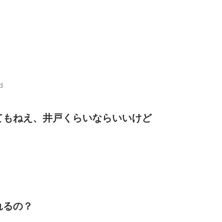
d
てもねえ、井戸くらいならいいけど
れるの？