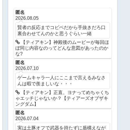
匿名
2026.08.05
賢者の反応までコピペだから手抜きだろ口
裏合わせてんのかと思うぐらい一緒
【ティアキン】神殿後のムービーが毎回ほ
ぼ同じ内容なのってどんな意図があったのか
な?
匿名
2026.07.10
ゲームキャラ一人にここまで言えるみなさ
んは暇で羨ましいな・・・
【ティアキン】正直、ヨナってめちゃくち
ゃエッチじゃないか？【ティアーズオブザキ
ングダム】
匿名
2026.07.04
実は土豚オフで武器を持たずに盾構えなが