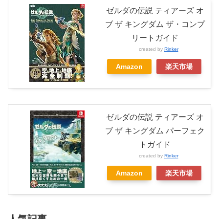
ゼルダの伝説 ティアーズ オ
ブ ザ キングダム ザ・コンプ
リートガイド
created by
Rinker
Amazon
楽天市場
ゼルダの伝説 ティアーズ オ
ブ ザ キングダム パーフェク
トガイド
created by
Rinker
Amazon
楽天市場
人気記事