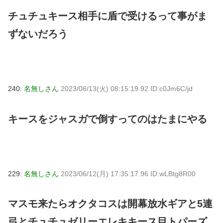
チュチュキース相手に盾で受けるって事がま
ずないだろう
240:
名無しさん
2023/06/13(火) 08:15:19.92 ID:c0Jm6C/jd
キースをジャスガで倒すってのはたまにやる
229:
名無しさん
2023/06/12(月) 17:35:17.96 ID:wLBtg8R00
マスモ来たらオクタコスは開幕放水ギアと5連
弓とチュチュゼリーエレキキース目トパーズ