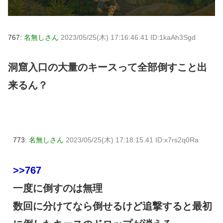
767:
名無しさん
2023/05/25(木) 17:16:46.41 ID:1kaAh3Sgd
洞窟入口の大量のキースって全部倒すこと出
来るん？
773:
名無しさん
2023/05/25(木) 17:18:15.41 ID:x7rs2q0Ra
>>767
一度に倒すのは無理
数回に分けてなら倒せるけど追撃すると最初