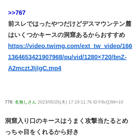
>>767
前スレではったやつだけどデスマウンテン麓
はいくつかキースの洞窟あるからおすすめ
https://video.twimg.com/ext_tw_video/166
1364653421907968/pu/vid/1280×720/bnZ-
A2mcztJIjIgC.mp4
778:
名無しさん
2023/05/25(木) 17:19:11.76 ID:F8cQ3W+10
洞窟入り口のキースはうまく攻撃当たるとめ
っちゃ目をくれるから好き