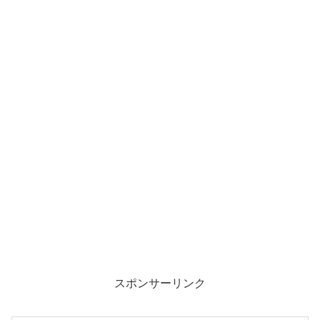
スポンサーリンク