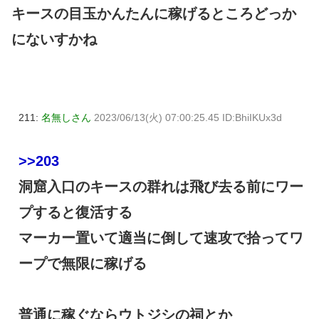
キースの目玉かんたんに稼げるところどっか
にないすかね
211:
名無しさん
2023/06/13(火) 07:00:25.45 ID:BhiIKUx3d
>>203
洞窟入口のキースの群れは飛び去る前にワー
プすると復活する
マーカー置いて適当に倒して速攻で拾ってワ
ープで無限に稼げる
普通に稼ぐならウトジシの祠とか