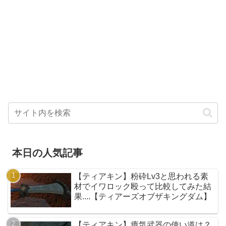
本日の人気記事
【ティアキン】粉砕Lv3と思われる素
材でイワロック殴って比較してみた結
果....【ティアーズオブザキングダム】
【ティアキン】瘴気武器の使い道は？