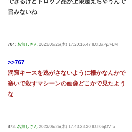
できるけどドロップ品が上限超えちゃうんで
旨みないね
784:
名無しさん
2023/05/25(木) 17:20:16.47 ID:tBaPp/+LM
>>767
洞窟キースを逃がさないように柵かなんかで
塞いで殺すマシーンの画像どこかで見たよう
な
873:
名無しさん
2023/05/25(木) 17:43:23.30 ID:Il05jOVTa