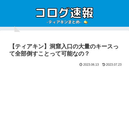
【ティアキン】洞窟入口の大量のキースっ
て全部倒すことって可能なの？
2023.06.13
2023.07.23