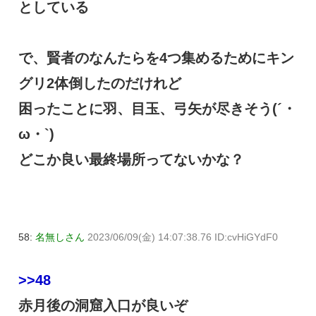
としている
で、賢者のなんたらを4つ集めるためにキン
グリ2体倒したのだけれど
困ったことに羽、目玉、弓矢が尽きそう(´・
ω・`)
どこか良い最終場所ってないかな？
58:
名無しさん
2023/06/09(金) 14:07:38.76 ID:cvHiGYdF0
>>48
赤月後の洞窟入口が良いぞ