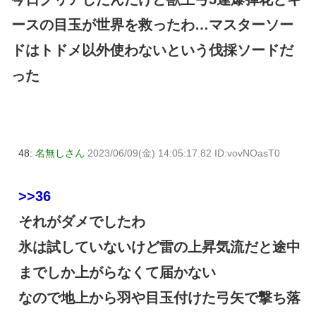
ースの目玉が世界を救ったわ…マスターソー
ドはトドメ以外使わないという伐採ソードだ
った
48:
名無しさん
2023/06/09(金) 14:05:17.82 ID:vovNOasT0
>>36
それがダメでしたわ
氷は試していないけど雷の上昇気流だと途中
までしか上がらなくて届かない
なので地上から羽や目玉付けた弓矢で撃ち落