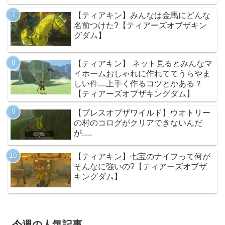
【ティアキン】みんなは金馬にどんな
名前つけた?【ティアーズオブザキン
グダム】
【ティアキン】 ネット見るとみんなマ
イホームおしゃれに作れててうらやま
しい件....上手く作るコツとかある？
【ティアーズオブザキングダム】
【ブレスオブザワイルド】ウオトリー
の村のコログがクリアできないんだ
が.....
【ティアキン】七宝のナイフって何が
そんなに強いの?【ティアーズオブザ
キングダム】
今週の人気記事