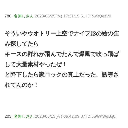
786:
名無しさん
2023/05/25(木) 17:21:19.51 ID:pwItQgzV0
そういやウオトリー上空でナイフ形の絵の窪
み探してたら
キースの群れが飛んでたんで爆風で吹っ飛ば
して大量素材やったぜ！
と降下したら家ロックの真上だった。誘導さ
れてんのか！
203:
名無しさん
2023/06/13(火) 06:42:09.87 ID:5eWKWdBq0