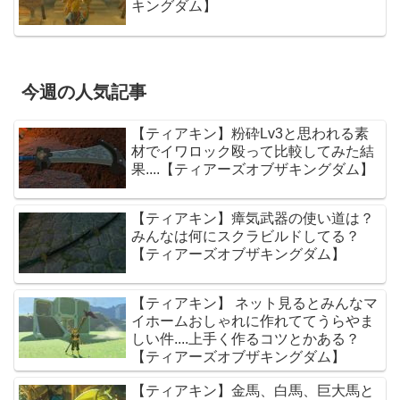
キングダム】
今週の人気記事
【ティアキン】粉砕Lv3と思われる素
材でイワロック殴って比較してみた結
果....【ティアーズオブザキングダム】
【ティアキン】瘴気武器の使い道は？
みんなは何にスクラビルドしてる？
【ティアーズオブザキングダム】
【ティアキン】 ネット見るとみんなマ
イホームおしゃれに作れててうらやま
しい件....上手く作るコツとかある？
【ティアーズオブザキングダム】
【ティアキン】金馬、白馬、巨大馬と