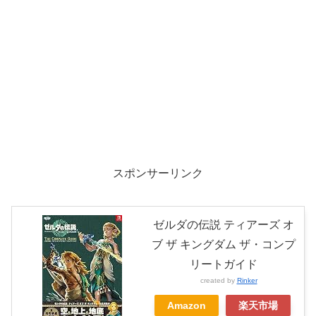
スポンサーリンク
ゼルダの伝説 ティアーズ オ
ブ ザ キングダム ザ・コンプ
リートガイド
created by
Rinker
Amazon
楽天市場