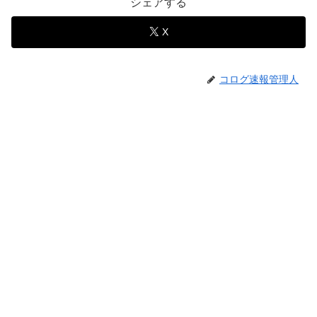
シェアする
X
コログ速報管理人