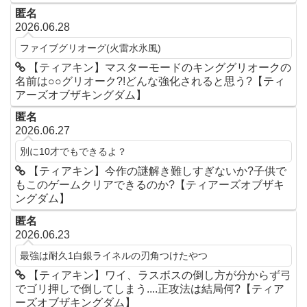
匿名
2026.06.28
ファイブグリオーグ(火雷水氷風)
【ティアキン】マスターモードのキンググリオークの
名前は○○グリオーク?!どんな強化されると思う?【ティ
アーズオブザキングダム】
匿名
2026.06.27
別に10才でもできるよ？
【ティアキン】今作の謎解き難しすぎないか?子供で
もこのゲームクリアできるのか?【ティアーズオブザキ
ングダム】
匿名
2026.06.23
最強は耐久1白銀ライネルの刃角つけたやつ
【ティアキン】ワイ、ラスボスの倒し方が分からず弓
でゴリ押しで倒してしまう....正攻法は結局何?【ティア
ーズオブザキングダム】