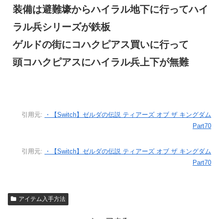
装備は避難壕からハイラル地下に行ってハイ
ラル兵シリーズが鉄板
ゲルドの街にコハクピアス買いに行って
頭コハクピアスにハイラル兵上下が無難
引用元:
・【Switch】ゼルダの伝説 ティアーズ オブ ザ キングダム
Part70
引用元:
・【Switch】ゼルダの伝説 ティアーズ オブ ザ キングダム
Part70
アイテム入手方法