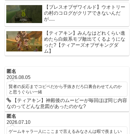
【ブレスオブザワイルド】ウオトリー
の村のコログがクリアできないんだ
が.....
【ティアキン】みんなはどれくらい進
めたら白銀系モブ敵出てくるようにな
った?【ティアーズオブザキングダ
ム】
匿名
2026.08.05
賢者の反応までコピペだから手抜きだろ口裏合わせてんのか
と思うぐらい一緒
【ティアキン】神殿後のムービーが毎回ほぼ同じ内容
なのってどんな意図があったのかな?
匿名
2026.07.10
ゲームキャラ一人にここまで言えるみなさんは暇で羨ましい