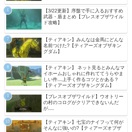
【3/22更新】序盤で手に入るおすすめ
武器・盾まとめ【ブレスオブザワイル
ド攻略】
【ティアキン】みんなは金馬にどんな
名前つけた?【ティアーズオブザキン
グダム】
【ティアキン】 ネット見るとみんなマ
イホームおしゃれに作れててうらやま
しい件....上手く作るコツとかある？
【ティアーズオブザキングダム】
【ブレスオブザワイルド】ウオトリー
の村のコログがクリアできないんだ
が.....
【ティアキン】七宝のナイフって何が
そんなに強いの?【ティアーズオブザ