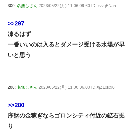
300:
名無しさん
2023/05/22(月) 11:06:09.60 ID:ixvvqENaa
>>297
凍るはず
一番いいのは入るとダメージ受ける水場が早
いと思う
288:
名無しさん
2023/05/22(月) 11:00:36.00 ID:XjZ1xlx90
>>280
序盤の金稼ぎならゴロンシティ付近の鉱石掘
り