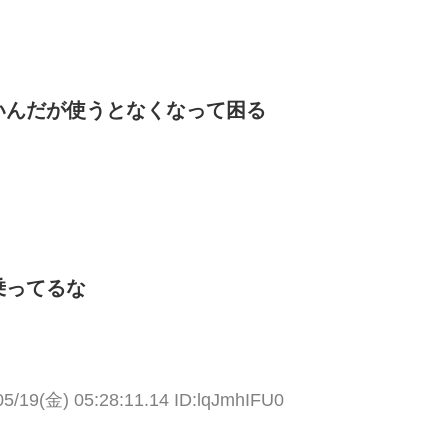
いんだが使うとなくなって困る
乗ってるな
05/19(金) 05:28:11.14 ID:lqJmhIFU0