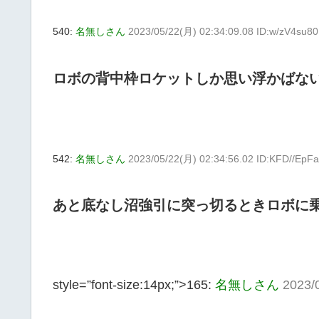
540:
名無しさん
2023/05/22(月) 02:34:09.08 ID:w/zV4su80
ロボの背中枠ロケットしか思い浮かばな
542:
名無しさん
2023/05/22(月) 02:34:56.02 ID:KFD//EpFa
あと底なし沼強引に突っ切るときロボに
style=”font-size:14px;”>165:
名無しさん
2023/