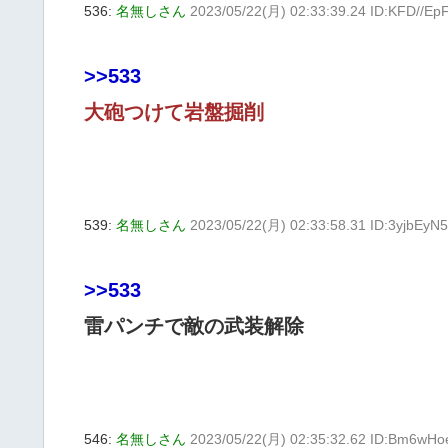
536:
名無しさん
2023/05/22(月) 02:33:39.24 ID:KFD//Ep
>>533
大砲つけて岩盤掘削
539:
名無しさん
2023/05/22(月) 02:33:58.31 ID:3yjbEyN
>>533
雷パンチで敵の武装解除
546:
名無しさん
2023/05/22(月) 02:35:32.62 ID:Bm6wHo