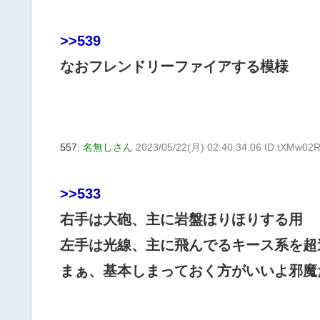
>>539
なおフレンドリーファイアする模様
557:
名無しさん
2023/05/22(月) 02:40:34.06 ID:tXMw02
>>533
右手は大砲、主に岩盤ほりほりする用
左手は光線、主に飛んでるキース系を超
まぁ、基本しまっておく方がいいよ邪魔