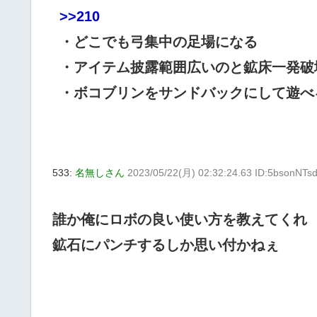
>>210
・どこでも弓集中の足場になる
・アイテム披露範囲広いのと鉱床一発破
・ボコブリンをサンドバックにして遊べ
533:
名無しさん
2023/05/22(月) 02:32:24.63 ID:5bsonNTs
誰か俺にロボの良い使い方を教えてくれ
鉱石にパンチするしか思い付かねぇ