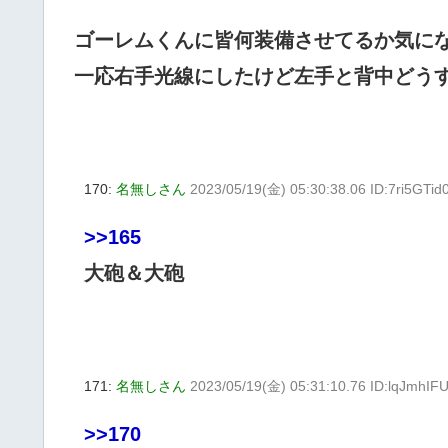
ゴーレムくんに皆何装備させてるか気に
一応右手光線にしたけど左手と背中どう
170:
名無しさん
2023/05/19(金) 05:30:38.06 ID:7ri5GTid
>>165
大砲＆大砲
171:
名無しさん
2023/05/19(金) 05:31:10.76 ID:lqJmhIF
>>170