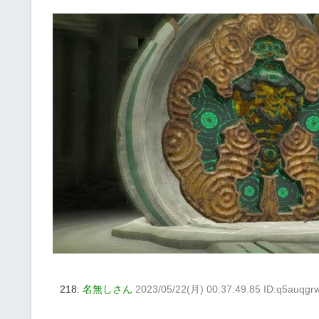
218:
名無しさん
2023/05/22(月) 00:37:49.85 ID:q5auqgr