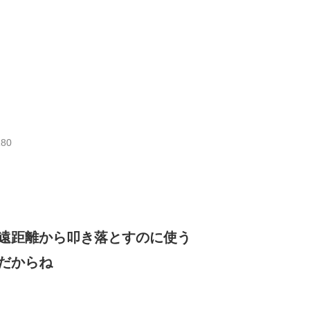
R80
遠距離から叩き落とすのに使う
だからね