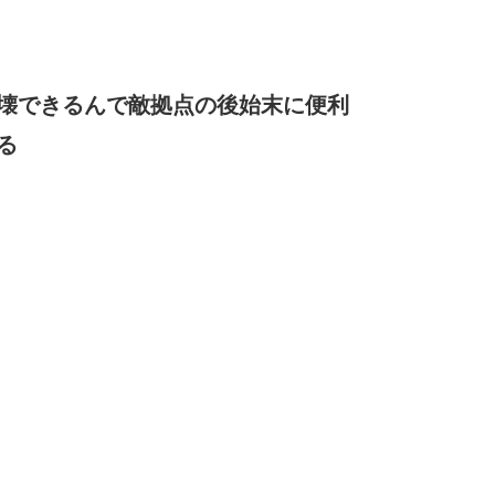
壊できるんで敵拠点の後始末に便利
る
d