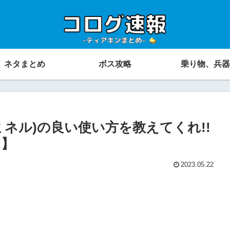
ネタまとめ
ボス攻略
乗り物、兵器
ネル)の良い使い方を教えてくれ!!
ム】
2023.05.22