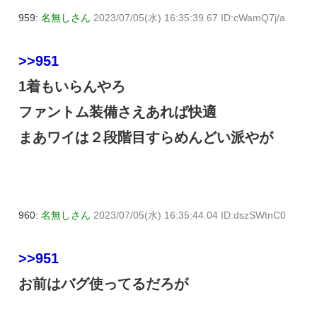
959:
名無しさん
2023/07/05(水) 16:35:39.67 ID:cWamQ7j/a
>>951
1着もいらんやろ
ファントム装備さえあれば快適
まあワイは２段階目すらめんどい派やが
960:
名無しさん
2023/07/05(水) 16:35:44.04 ID:dszSWtnC0
>>951
お前はバグ使ってるだろが