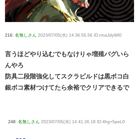
216:
名無しさん
2023/07/05(水) 14:36:55.56 ID:rmaJdyWI0
言うほどやり込むでもなけりゃ増殖バグいら
んやろ
防具二段階強化してスクラビルドは黒ボコ白
銀ボコ素材つけてたら余裕でクリアできるで
248:
名無しさん
2023/07/05(水) 14:41:26.18 ID:4hg+5peL0