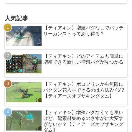
人気記事
【ティアキン】増殖バグなしでバッテ
リーカンストってあり得る？
【ティアキン】どのアイテムも簡単に
増殖できる新しい増殖バグが見つかる!
【ティアキン】ボコブリンから無限に
バクダン花入手できるのは方法?バグ?
【ティアーズオブザキングダム】
【ティアキン】増殖バグなくても良い
けど、龍素材集めるのさすがに大変す
ぎないか？【ティアーズオブザキング
ダム】