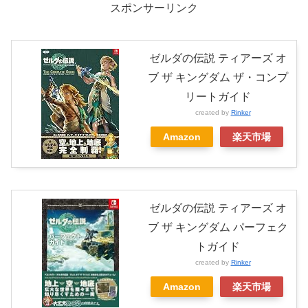
スポンサーリンク
ゼルダの伝説 ティアーズ オ
ブ ザ キングダム ザ・コンプ
リートガイド
created by
Rinker
Amazon
楽天市場
ゼルダの伝説 ティアーズ オ
ブ ザ キングダム パーフェク
トガイド
created by
Rinker
Amazon
楽天市場