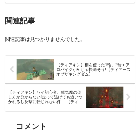
関連記事
関連記事は見つかりませんでした。
【ティアキン】柵を使った1輪、2輪エア
ロバイクがめちゃ快適そう!【ティアーズ
オブザキングダム】
【ティアキン】ワイ初心者、瘴気魔の倒
し方が分からない!走って逃げても追いつ
かれるし反撃に転じれない件….【ティア
ーズオブザキングダム】
コメント