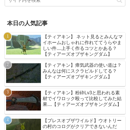
本日の人気記事
【ティアキン】 ネット見るとみんなマ
イホームおしゃれに作れててうらやま
しい件....上手く作るコツとかある？
【ティアーズオブザキングダム】
【ティアキン】瘴気武器の使い道は？
みんなは何にスクラビルドしてる？
【ティアーズオブザキングダム】
【ティアキン】粉砕Lv3と思われる素
材でイワロック殴って比較してみた結
果....【ティアーズオブザキングダム】
【ブレスオブザワイルド】ウオトリー
の村のコログがクリアできないんだ