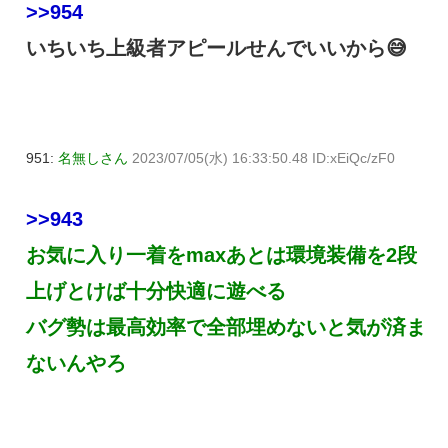
>>954
いちいち上級者アピールせんでいいから😅
951:
名無しさん
2023/07/05(水) 16:33:50.48 ID:xEiQc/zF0
>>943
お気に入り一着をmaxあとは環境装備を2段
上げとけば十分快適に遊べる
バグ勢は最高効率で全部埋めないと気が済ま
ないんやろ