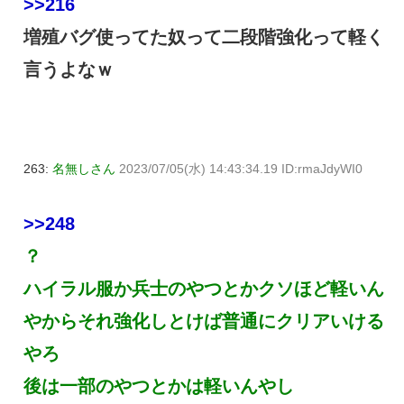
>>216
増殖バグ使ってた奴って二段階強化って軽く
言うよなｗ
263:
名無しさん
2023/07/05(水) 14:43:34.19 ID:rmaJdyWI0
>>248
？
ハイラル服か兵士のやつとかクソほど軽いん
やからそれ強化しとけば普通にクリアいける
やろ
後は一部のやつとかは軽いんやし