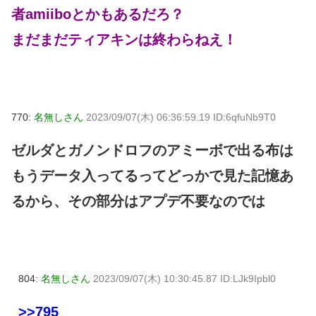
者amiiboとかもあるだろ？
まだまだティアキンは終わらねえ！
770:
名無しさん
2023/09/07(木) 06:36:59.19 ID:6qfuNb9T0
ゼルダとガノンドロフのアミーボで出る布は
もうデータ入ってるってどっかで見た記憶あ
るから、その部分はアプデ不要なのでは
804:
名無しさん
2023/09/07(木) 10:30:45.87 ID:LJk9Ipbl0
>>795