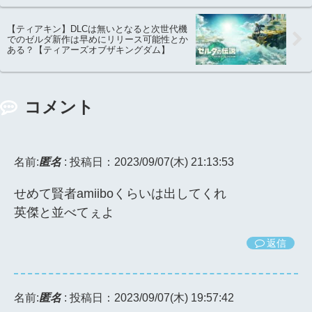
【ティアキン】DLCは無いとなると次世代機
でのゼルダ新作は早めにリリース可能性とか
ある？【ティアーズオブザキングダム】
コメント
名前:
匿名
:
投稿日：2023/09/07(木) 21:13:53
せめて賢者amiiboくらいは出してくれ
英傑と並べてぇよ
返信
名前:
匿名
:
投稿日：2023/09/07(木) 19:57:42