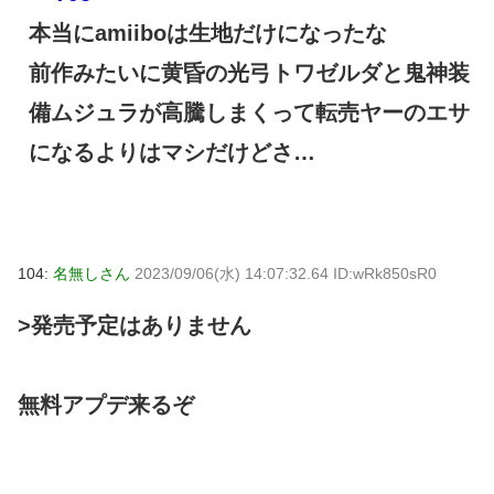
本当にamiiboは生地だけになったな
前作みたいに黄昏の光弓トワゼルダと鬼神装
備ムジュラが高騰しまくって転売ヤーのエサ
になるよりはマシだけどさ…
104:
名無しさん
2023/09/06(水) 14:07:32.64 ID:wRk850sR0
>発売予定はありません
無料アプデ来るぞ