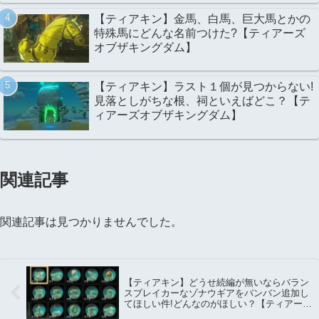
【ティアキン】金馬、白馬、巨大馬とかの
特殊馬にどんな名前つけた?【ティアーズ
オブザキングダム】
【ティアキン】ラスト１個が見つからない!
見落としがちな根、祠といえばどこ？【テ
ィアーズオブザキングダム】
関連記事
関連記事は見つかりませんでした。
【ティアキン】どうせ続編が無いならバラン
スブレイカーなゾナウギアをバンバン追加し
てほしい件!どんなのがほしい？【ティアーズ
オブザキングダム】