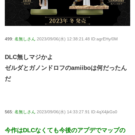
499:
名無しさん
2023/09/06(水) 12:38:21.48 ID:agrEHy/0M
DLC無しマジかよ
ゼルダとガノンドロフのamiiboは何だったん
だ
565:
名無しさん
2023/09/06(水) 14:33:27.91 ID:4qX4jkGs0
今作はDLCなくても今後のアプデでマップの