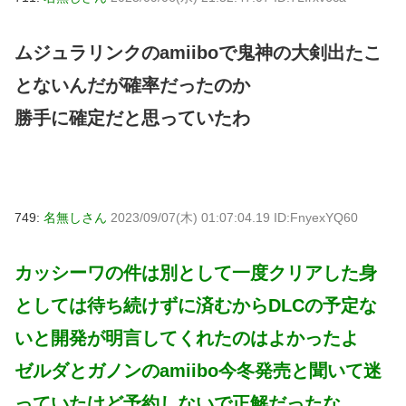
ムジュラリンクのamiiboで鬼神の大剣出たこ
とないんだが確率だったのか
勝手に確定だと思っていたわ
749:
名無しさん
2023/09/07(木) 01:07:04.19 ID:FnyexYQ60
カッシーワの件は別として一度クリアした身
としては待ち続けずに済むからDLCの予定な
いと開発が明言してくれたのはよかったよ
ゼルダとガノンのamiibo今冬発売と聞いて迷
っていたけど予約しないで正解だったな