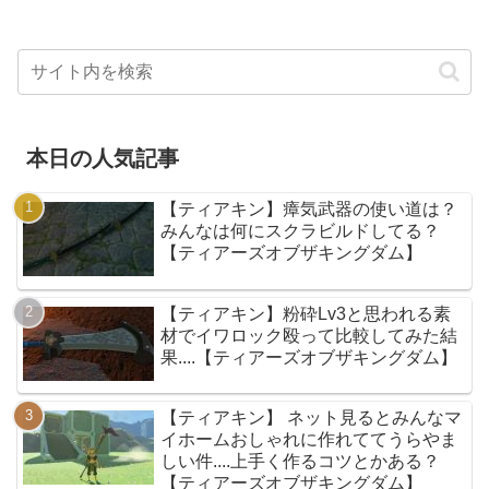
本日の人気記事
【ティアキン】瘴気武器の使い道は？
みんなは何にスクラビルドしてる？
【ティアーズオブザキングダム】
【ティアキン】粉砕Lv3と思われる素
材でイワロック殴って比較してみた結
果....【ティアーズオブザキングダム】
【ティアキン】 ネット見るとみんなマ
イホームおしゃれに作れててうらやま
しい件....上手く作るコツとかある？
【ティアーズオブザキングダム】