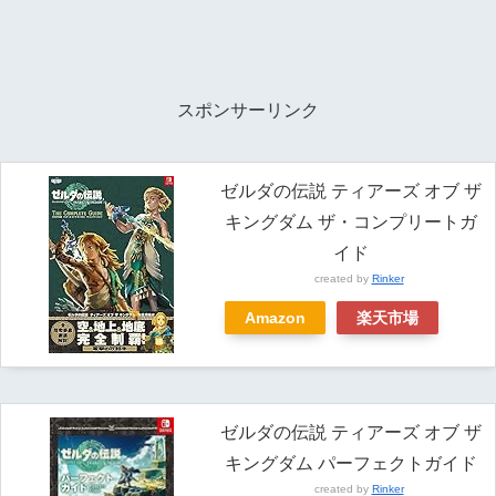
スポンサーリンク
ゼルダの伝説 ティアーズ オブ ザ
キングダム ザ・コンプリートガ
イド
created by
Rinker
Amazon
楽天市場
ゼルダの伝説 ティアーズ オブ ザ
キングダム パーフェクトガイド
created by
Rinker