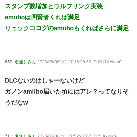
スタンプ数増加とウルフリンク実装
amiiboは四賢者くれば満足
リュックコログのamiiboもくればさらに満足
630:
名無しさん
2023/09/06(水) 17:15:29.36 ID:OU1XAkkh0
DLCないのはしゃーないけど
ガノンamiibo届いた頃にはアレ？ってなりそ
うだなw
711:
名無しさん
2023/09/06(水) 21:52:47.07 ID:7LIrxv6ca