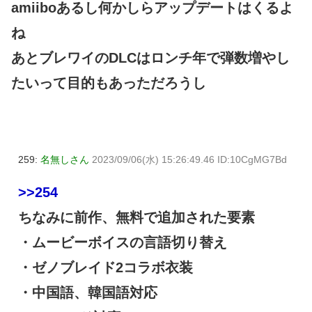
amiiboあるし何かしらアップデートはくるよ
ね
あとブレワイのDLCはロンチ年で弾数増やし
たいって目的もあっただろうし
259:
名無しさん
2023/09/06(水) 15:26:49.46 ID:10CgMG7Bd
>>254
ちなみに前作、無料で追加された要素
・ムービーボイスの言語切り替え
・ゼノブレイド2コラボ衣装
・中国語、韓国語対応