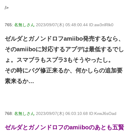
/>
765:
名無しさん
2023/09/07(木) 05:48:00.44 ID:aw3nlRlk0
ゼルダとガノンドロフamiibo発売するなら、
そのamiiboに対応するアプデは最低するでし
ょ。スマブラもスプラ3もそうやったし。
その時にバグ修正来るか、何かしらの追加要
素来るか…
768:
名無しさん
2023/09/07(木) 06:03:10.68 ID:KvwJ6sOad
ゼルダとガノンドロフのamiiboのあとも五賢