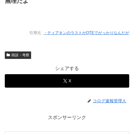
無理だよ
引用元:
・ティアキンのラストがQTEでがっかりなんだが
雑談・考察
シェアする
X
コログ速報管理人
スポンサーリンク