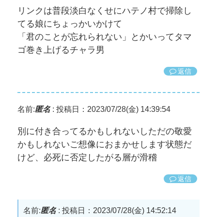
リンクは普段淡白なくせにハテノ村で掃除し
てる娘にちょっかいかけて
「君のことが忘れられない」とかいってタマ
ゴ巻き上げるチャラ男
返信
名前:
匿名
:
投稿日：2023/07/28(金) 14:39:54
別に付き合ってるかもしれないしただの敬愛
かもしれないご想像におまかせします状態だ
けど、必死に否定したがる層が滑稽
返信
名前:
匿名
:
投稿日：2023/07/28(金) 14:52:14