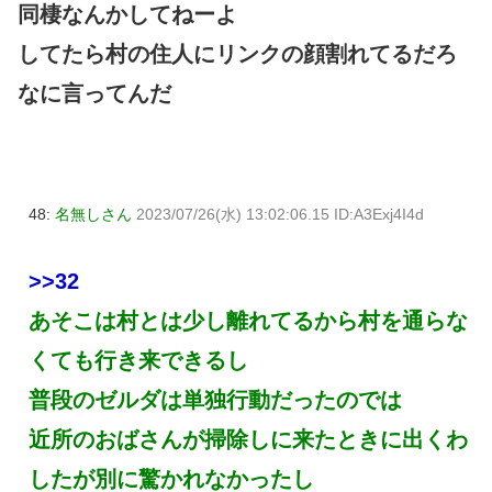
同棲なんかしてねーよ
してたら村の住人にリンクの顔割れてるだろ
なに言ってんだ
48:
名無しさん
2023/07/26(水) 13:02:06.15 ID:A3Exj4I4d
>>32
あそこは村とは少し離れてるから村を通らな
くても行き来できるし
普段のゼルダは単独行動だったのでは
近所のおばさんが掃除しに来たときに出くわ
したが別に驚かれなかったし