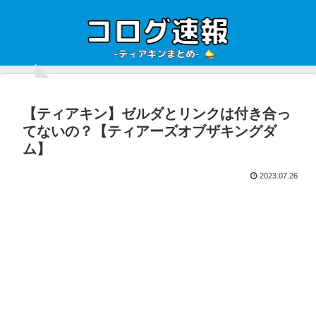
【ティアキン】ゼルダとリンクは付き合っ
てないの？【ティアーズオブザキングダ
ム】
2023.07.26