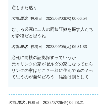
逆もまた然り
名前:
匿名
:
投稿日：2023/08/03(木) 00:06:54
むしろ必死に二人の同棲証拠を探す人たち
が滑稽だと思うね
名前:
匿名
:
投稿日：2023/09/05(火) 06:31:33
必死に同棲の証拠探すっていうか
元々リンクの家がゼルダの家になってたら
リンクの家はどこ？一緒に住んでるの？っ
て思うのが自然だろう…結論は別として
名前:
匿名
:
投稿日：2023/07/28(金) 06:28:21