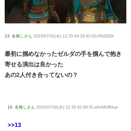
13:
名無しさん
2023/07/26(水) 12:25:54.28 ID:G5J/Rd2EM
最初に掴めなかったゼルダの手を掴んで抱き
寄せる演出は良かった
あの2人付き合ってないの？
15:
名無しさん
2023/07/26(水) 12:30:42.69 ID:aHuMUB4up
>>13