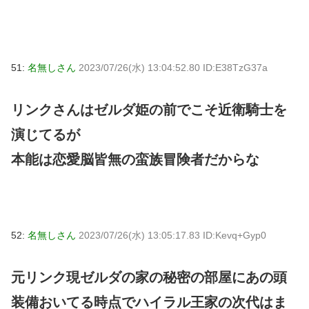
51:
名無しさん
2023/07/26(水) 13:04:52.80 ID:E38TzG37a
リンクさんはゼルダ姫の前でこそ近衛騎士を
演じてるが
本能は恋愛脳皆無の蛮族冒険者だからな
52:
名無しさん
2023/07/26(水) 13:05:17.83 ID:Kevq+Gyp0
元リンク現ゼルダの家の秘密の部屋にあの頭
装備おいてる時点でハイラル王家の次代はま