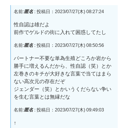
名前:
匿名
:
投稿日：2023/07/27(木) 08:27:24
性自認は雄だよ
前作でゲルドの街に入れて困惑してたし
名前:
匿名
:
投稿日：2023/07/27(木) 08:50:56
パートナー不要な単為生殖どころか岩から
勝手に増えるんだから、性自認（笑）とか
左巻きのキチが大好きな言葉で当てはまら
ない高次元の存在だぞ
ジェンダー（笑）とかいうくだらない争い
を生む言葉とは無縁だな
名前:
匿名
:
投稿日：2023/07/27(木) 09:49:03
↑