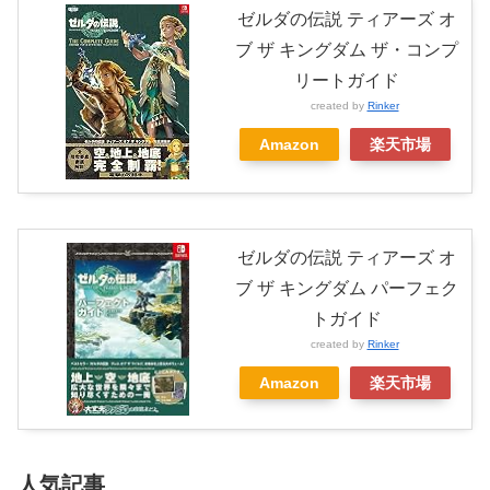
ゼルダの伝説 ティアーズ オ
ブ ザ キングダム ザ・コンプ
リートガイド
created by
Rinker
Amazon
楽天市場
ゼルダの伝説 ティアーズ オ
ブ ザ キングダム パーフェク
トガイド
created by
Rinker
Amazon
楽天市場
人気記事