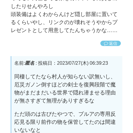
したりせんやろし
頭装備はよくわからんけど隠し部屋に置いて
るくらいやし、リンクのが壊れそうやからプ
レゼントとして用意してたんちゃうかな……
返信
名前:
匿名
:
投稿日：2023/07/27(木) 06:39:23
同棲してたなら村人が知らない訳無いし、
厄災ガノン倒すほどの剣士を復興段階で魔
物がまだまだいる世界で隠れ潜ませる理由
が無さすぎて無理がありすぎるな
ただ頭のは古びたやつで、プルアの専用反
応見る限り前作の物を保管してたのは間違
いないなと