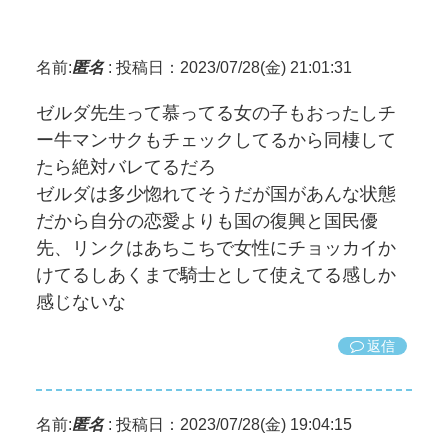
名前:
匿名
:
投稿日：2023/07/28(金) 21:01:31
ゼルダ先生って慕ってる女の子もおったしチ
ー牛マンサクもチェックしてるから同棲して
たら絶対バレてるだろ
ゼルダは多少惚れてそうだが国があんな状態
だから自分の恋愛よりも国の復興と国民優
先、リンクはあちこちで女性にチョッカイか
けてるしあくまで騎士として使えてる感しか
感じないな
返信
名前:
匿名
:
投稿日：2023/07/28(金) 19:04:15