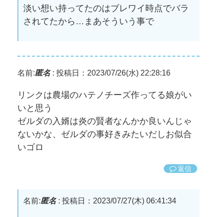
淡い想い持ってたのはブレワイ時点でバラ
されてたから…まあそういう事で
名前:
匿名
:
投稿日：2023/07/26(水) 22:28:16
リンクは農場のハテノチーズ作ってる娘がい
いと思う
ゼルダの入婿は炎の賢者なんかか良いんじゃ
ないかな、ゼルダの事好きみたいだしお似合
いゴロ
返信
名前:
匿名
:
投稿日：2023/07/27(木) 06:41:34