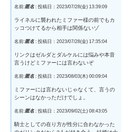
名前:
匿名
:
投稿日：2023/07/28(金) 13:39:09
ライネルに襲われたミファー様の前でもカ
ッコつけてるから相手は関係ないゾ
名前:
匿名
:
投稿日：2023/07/28(金) 17:35:04
リンクはゼルダとダルケルには悩みや本音
言うけどミファーには言わないぞ
名前:
匿名
:
投稿日：2023/08/03(木) 00:09:04
ミファーには言わないじゃなくて、言うの
シーンはなかっただけでしょ。
名前:
匿名
:
投稿日：2023/09/02(土) 08:43:05
騎士としての在り方が性分に合わなかった