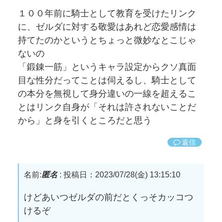
１００年前に騎士として教育を受けたリンク
に、ゼルダに対する敬愛はあれど恋愛感情は
持てたのかというとちょっと微妙なとこじゃ
ないの
「鍛錬一筋」というキャラ設定からクソ真面
目な性分だってことは伺えるし、騎士として
の本分を無視して身分違いの一線を超えるこ
とはリンク自身が「それは許されないことだ
から」と身を引くところだと思う
返信
名前:
匿名
:
投稿日：2023/07/28(金) 13:15:10
けどあいつゼルダの前だとくっそカッコつ
けるぞ