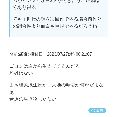
のがリンクだから2人が付き合う、結婚は十
分あり得る
でも子世代の話を次回作でやる場合前作と
の調合性より面白さ重視でやるだろうね
名前:
匿名
:
投稿日：2023/07/27(木) 08:21:07
ゴロンは岩から生えてくるんだろ
雌雄はない
まぁ珪素系生物か、大地の精霊か何かだよな
ぁ
普通の生き物じゃない
返信