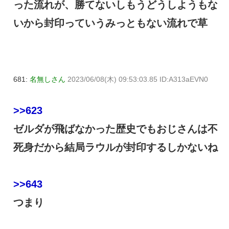
った流れが、勝てないしもうどうしようもな
いから封印っていうみっともない流れで草
681:
名無しさん
2023/06/08(木) 09:53:03.85 ID:A313aEVN0
>>623
ゼルダが飛ばなかった歴史でもおじさんは不
死身だから結局ラウルが封印するしかないね
>>643
つまり