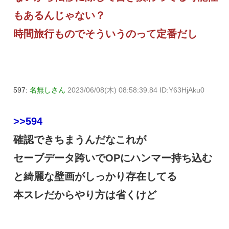
もあるんじゃない？
時間旅行ものでそういうのって定番だし
597:
名無しさん
2023/06/08(木) 08:58:39.84 ID:Y63HjAku0
>>594
確認できちまうんだなこれが
セーブデータ跨いでOPにハンマー持ち込む
と綺麗な壁画がしっかり存在してる
本スレだからやり方は省くけど