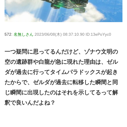
572:
名無しさん
2023/06/08(木) 08:37:10.90 ID:13ePoYyc0
一つ疑問に思ってるんだけど、ゾナウ文明の
空の遺跡群や白龍が急に現れた理由は、ゼル
ダが過去に行ってタイムパラドックスが起き
たからで、ゼルダが過去に転移した瞬間と同
じ瞬間に出現したのはそれを示してるって解
釈で良いんだよね？