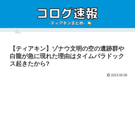
【ティアキン】ゾナウ文明の空の遺跡群や
白龍が急に現れた理由はタイムパラドック
ス起きたから?
2023.06.08