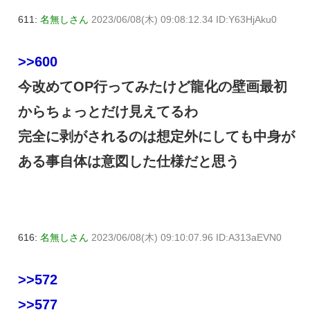
611:
名無しさん
2023/06/08(木) 09:08:12.34 ID:Y63HjAku0
>>600
今改めてOP行ってみたけど龍化の壁画最初
からちょっとだけ見えてるわ
完全に剥がされるのは想定外にしても中身が
ある事自体は意図した仕様だと思う
616:
名無しさん
2023/06/08(木) 09:10:07.96 ID:A313aEVN0
>>572
>>577