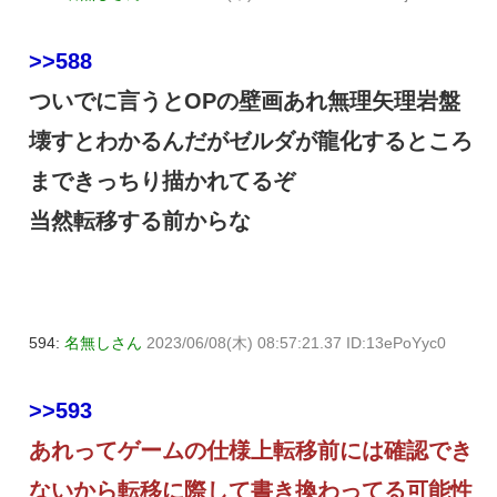
>>588
ついでに言うとOPの壁画あれ無理矢理岩盤
壊すとわかるんだがゼルダが龍化するところ
まできっちり描かれてるぞ
当然転移する前からな
594:
名無しさん
2023/06/08(木) 08:57:21.37 ID:13ePoYyc0
>>593
あれってゲームの仕様上転移前には確認でき
ないから転移に際して書き換わってる可能性