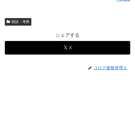
雑談・考察
シェアする
X
コログ速報管理人