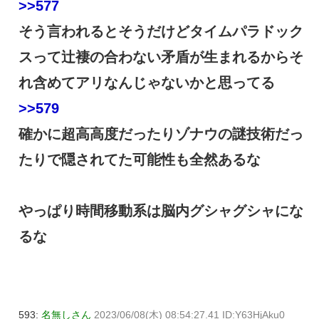
>>577
そう言われるとそうだけどタイムパラドック
スって辻褄の合わない矛盾が生まれるからそ
れ含めてアリなんじゃないかと思ってる
>>579
確かに超高高度だったりゾナウの謎技術だっ
たりで隠されてた可能性も全然あるな
やっぱり時間移動系は脳内グシャグシャにな
るな
593:
名無しさん
2023/06/08(木) 08:54:27.41 ID:Y63HjAku0