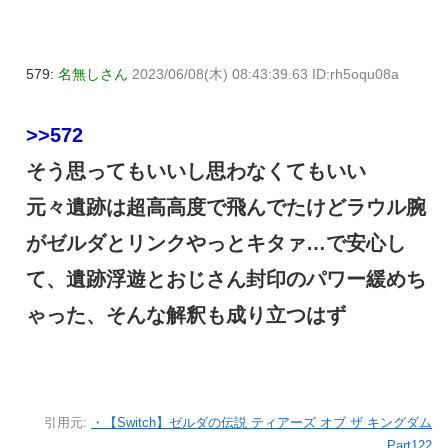
579:
名無しさん
2023/06/08(木) 08:43:39.63 ID:rh5oqu08a
>>572
そう思ってもいいし思わなくてもいい
元々遺跡は超高高度で飛んでたけどラウル腕
がゼルダとリンクやっとキタァ…で安心し
て、遺跡浮遊とおじさん封印のパワー緩めち
ゃった、そんな解釈も成り立つはず
引用元:
・【Switch】ゼルダの伝説 ティアーズ オブ ザ キングダム
Part122