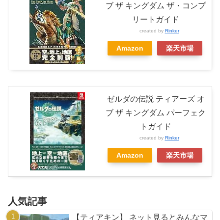
ブ ザ キングダム ザ・コンプ
リートガイド
created by
Rinker
Amazon
楽天市場
ゼルダの伝説 ティアーズ オ
ブ ザ キングダム パーフェク
トガイド
created by
Rinker
Amazon
楽天市場
人気記事
【ティアキン】 ネット見るとみんなマ