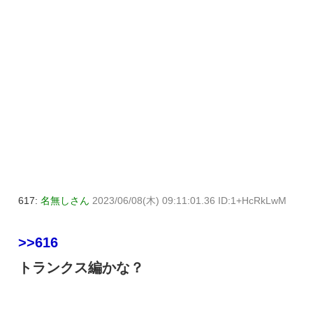
617:
名無しさん
2023/06/08(木) 09:11:01.36 ID:1+HcRkLwM
>>616
トランクス編かな？