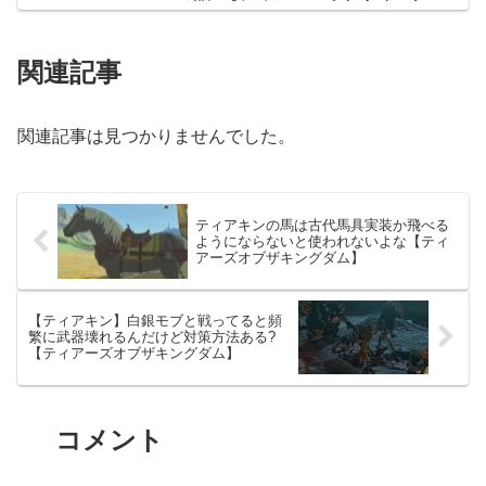
ム】
関連記事
関連記事は見つかりませんでした。
ティアキンの馬は古代馬具実装か飛べる
ようにならないと使われないよな【ティ
アーズオブザキングダム】
【ティアキン】白銀モブと戦ってると頻
繁に武器壊れるんだけど対策方法ある?
【ティアーズオブザキングダム】
コメント