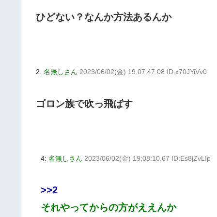
ひどない？なんか方法あるんか
2:
名無しさん
2023/06/02(金) 19:07:47.08 ID:x70JYiVv0
ゴロン族で吹っ飛ばす
4:
名無しさん
2023/06/02(金) 19:08:10.67 ID:Es8jZvLIp
>>2
それやってからの方がええんか