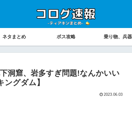
ネタまとめ
ボス攻略
乗り物、兵器
下洞窟、岩多すぎ問題!なんかいい
キングダム】
2023.06.03