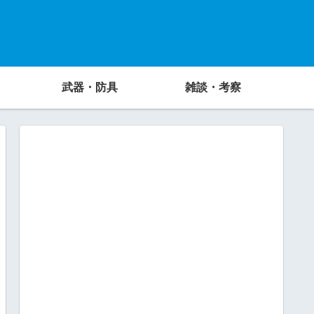
武器・防具
雑談・考察