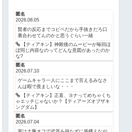
匿名
2026.08.05
賢者の反応までコピペだから手抜きだろ口
裏合わせてんのかと思うぐらい一緒
【ティアキン】神殿後のムービーが毎回ほ
ぼ同じ内容なのってどんな意図があったのか
な?
匿名
2026.07.10
ゲームキャラ一人にここまで言えるみなさ
んは暇で羨ましいな・・・
【ティアキン】正直、ヨナってめちゃくち
ゃエッチじゃないか？【ティアーズオブザキ
ングダム】
匿名
2026.07.04
実は土豚オフで武器を持たずに盾構えなが