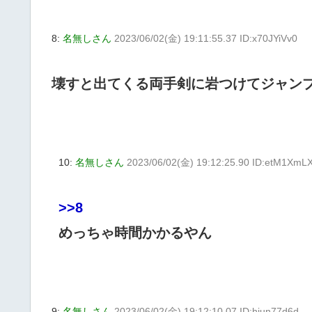
8:
名無しさん
2023/06/02(金) 19:11:55.37 ID:x70JYiVv0
壊すと出てくる両手剣に岩つけてジャン
10:
名無しさん
2023/06/02(金) 19:12:25.90 ID:etM1XmL
>>8
めっちゃ時間かかるやん
9:
名無しさん
2023/06/02(金) 19:12:10.07 ID:hjun77d6d