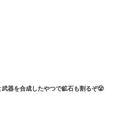
武器を合成したやつで鉱石も割るぞ😤