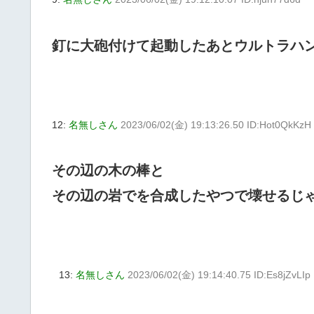
釘に大砲付けて起動したあとウルトラハ
12:
名無しさん
2023/06/02(金) 19:13:26.50 ID:Hot0QkKzH
その辺の木の棒と
その辺の岩でを合成したやつで壊せるじ
13:
名無しさん
2023/06/02(金) 19:14:40.75 ID:Es8jZvLIp