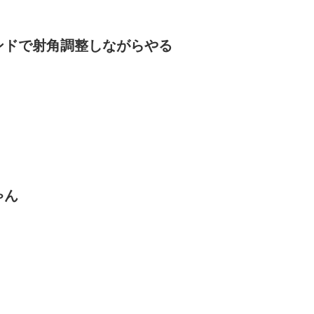
ンドで射角調整しながらやる
ゃん