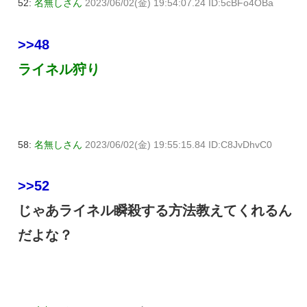
52:
名無しさん
2023/06/02(金) 19:54:07.24 ID:5cBFo4OBa
>>48
ライネル狩り
58:
名無しさん
2023/06/02(金) 19:55:15.84 ID:C8JvDhvC0
>>52
じゃあライネル瞬殺する方法教えてくれるん
だよな？