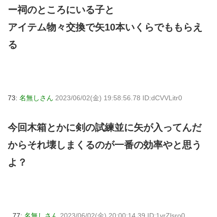
ー祠のところにいる子と
アイテム物々交換で矢10本いくらでももらえ
る
73:
名無しさん
2023/06/02(金) 19:58:56.78 ID:dCVVLitr0
今回木箱とかに剣の試練並に矢が入ってんだ
からそれ壊しまくるのが一番の効率やと思う
よ？
77:
名無しさん
2023/06/02(金) 20:00:14.39 ID:1yrZlsro0