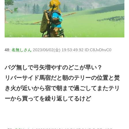
48:
名無しさん
2023/06/02(金) 19:53:49.92 ID:C8JvDhvC0
バグ無しで弓矢増やすのどこが早い？
リバーサイド馬宿だと朝のテリーの位置と焚
き火が近いから宿で朝まで過ごしてまたテリ
ーから買ってを繰り返してるけど