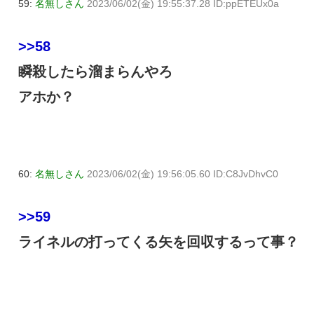
59:
名無しさん
2023/06/02(金) 19:55:37.28 ID:ppETEUx0a
>>58
瞬殺したら溜まらんやろ
アホか？
60:
名無しさん
2023/06/02(金) 19:56:05.60 ID:C8JvDhvC0
>>59
ライネルの打ってくる矢を回収するって事？