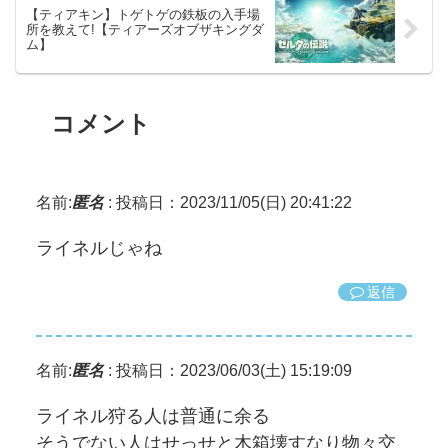
【ティアキン】トゲトゲの鉄板の入手場
所を教えて!【ティアーズオブザキングダ
ム】
コメント
名前:
匿名
:
投稿日：2023/11/05(日) 20:41:22
ライネルじゃね
返信
名前:
匿名
:
投稿日：2023/06/03(土) 15:19:09
ライネル狩る人は普通に余る
そうでない人はせっせと木箱壊すなり物々交