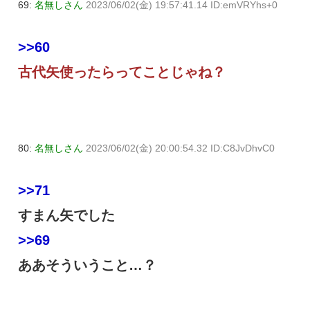
69:
名無しさん
2023/06/02(金) 19:57:41.14 ID:emVRYhs+0
>>60
古代矢使ったらってことじゃね？
80:
名無しさん
2023/06/02(金) 20:00:54.32 ID:C8JvDhvC0
>>71
すまん矢でした
>>69
ああそういうこと…？