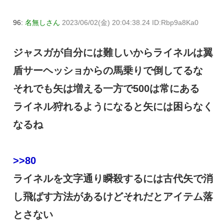
96:
名無しさん
2023/06/02(金) 20:04:38.24 ID:Rbp9a8Ka0
ジャスガが自分には難しいからライネルは翼
盾サーヘッショからの馬乗りで倒してるな
それでも矢は増える一方で500は常にある
ライネル狩れるようになると矢には困らなく
なるね
>>80
ライネルを文字通り瞬殺するには古代矢で消
し飛ばす方法があるけどそれだとアイテム落
とさない