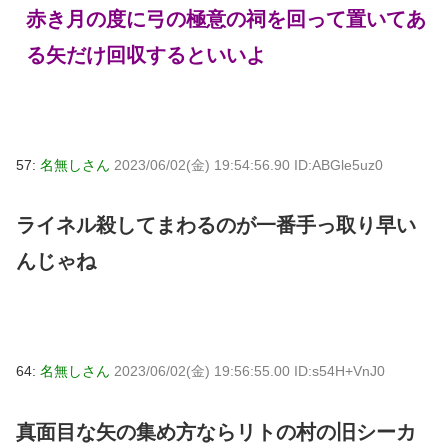
赤き月の度に弓の極意の祠を回って置いてあ
る矢だけ回収するといいよ
57:
名無しさん
2023/06/02(金) 19:54:56.90 ID:ABGle5uz0
ライネル殺してまわるのが一番手っ取り早い
んじゃね
64:
名無しさん
2023/06/02(金) 19:56:55.00 ID:s54H+VnJ0
真面目な矢の集め方ならリトの村の旧シーカ