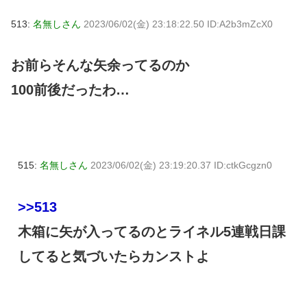
513:
名無しさん
2023/06/02(金) 23:18:22.50 ID:A2b3mZcX0
お前らそんな矢余ってるのか
100前後だったわ…
515:
名無しさん
2023/06/02(金) 23:19:20.37 ID:ctkGcgzn0
>>513
木箱に矢が入ってるのとライネル5連戦日課
してると気づいたらカンストよ