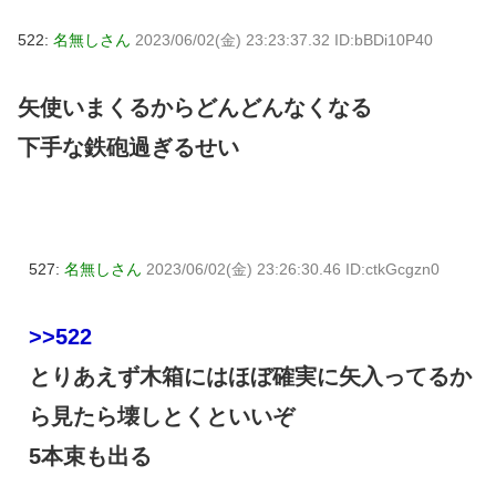
522:
名無しさん
2023/06/02(金) 23:23:37.32 ID:bBDi10P40
矢使いまくるからどんどんなくなる
下手な鉄砲過ぎるせい
527:
名無しさん
2023/06/02(金) 23:26:30.46 ID:ctkGcgzn0
>>522
とりあえず木箱にはほぼ確実に矢入ってるか
ら見たら壊しとくといいぞ
5本束も出る