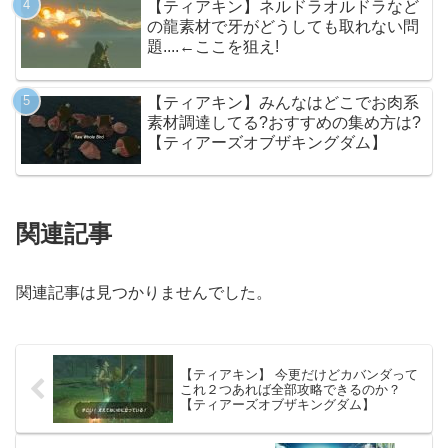
【ティアキン】ネルドラオルドラなど
の龍素材で牙がどうしても取れない問
題....←ここを狙え!
【ティアキン】みんなはどこでお肉系
素材調達してる?おすすめの集め方は?
【ティアーズオブザキングダム】
関連記事
関連記事は見つかりませんでした。
【ティアキン】 今更だけどカバンダって
これ２つあれば全部攻略できるのか？
【ティアーズオブザキングダム】