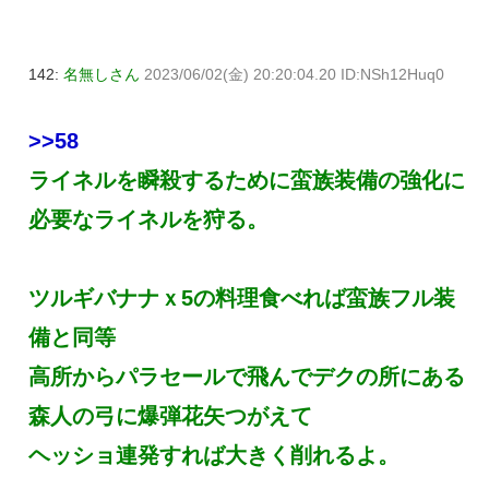
142:
名無しさん
2023/06/02(金) 20:20:04.20 ID:NSh12Huq0
>>58
ライネルを瞬殺するために蛮族装備の強化に
必要なライネルを狩る。
ツルギバナナｘ5の料理食べれば蛮族フル装
備と同等
高所からパラセールで飛んでデクの所にある
森人の弓に爆弾花矢つがえて
ヘッショ連発すれば大きく削れるよ。