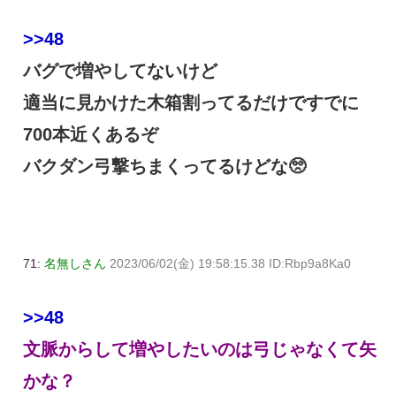
>>48
バグで増やしてないけど
適当に見かけた木箱割ってるだけですでに
700本近くあるぞ
バクダン弓撃ちまくってるけどな🥺
71:
名無しさん
2023/06/02(金) 19:58:15.38 ID:Rbp9a8Ka0
>>48
文脈からして増やしたいのは弓じゃなくて矢
かな？