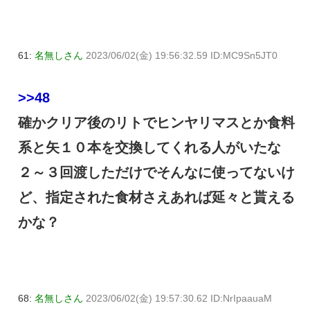
61:
名無しさん
2023/06/02(金) 19:56:32.59 ID:MC9Sn5JT0
>>48
確かクリア後のリトでヒンヤリマスとか食料
系と矢１０本を交換してくれる人がいたな
２～３回渡しただけでそんなに使ってないけ
ど、指定された食材さえあれば延々と貰える
かな？
68:
名無しさん
2023/06/02(金) 19:57:30.62 ID:NrIpaauaM