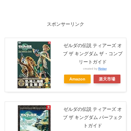
スポンサーリンク
ゼルダの伝説 ティアーズ オ
ブ ザ キングダム ザ・コンプ
リートガイド
created by
Rinker
Amazon
楽天市場
ゼルダの伝説 ティアーズ オ
ブ ザ キングダム パーフェク
トガイド