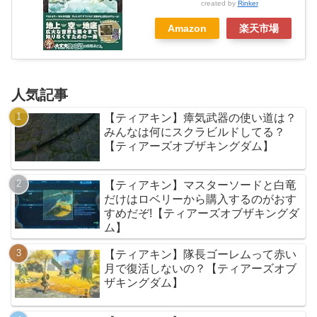
created by
Rinker
Amazon
楽天市場
人気記事
【ティアキン】瘴気武器の使い道は？
みんなは何にスクラビルドしてる？
【ティアーズオブザキングダム】
【ティアキン】マスターソードと白竜
だけはロベリーから購入するのがおす
すめだぞ!【ティアーズオブザキングダ
ム】
【ティアキン】隊長ゴーレムって赤い
月で復活しないの？【ティアーズオブ
ザキングダム】