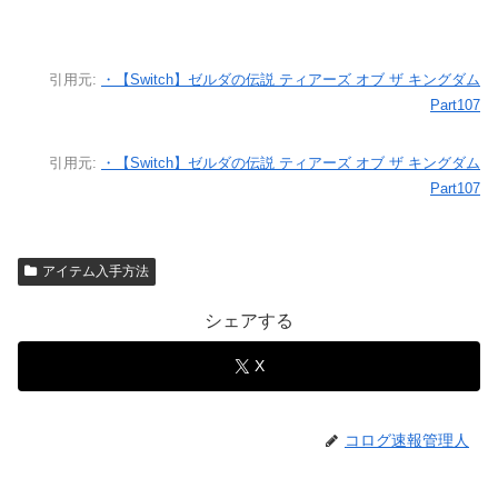
引用元:
・【Switch】ゼルダの伝説 ティアーズ オブ ザ キングダム
Part107
引用元:
・【Switch】ゼルダの伝説 ティアーズ オブ ザ キングダム
Part107
アイテム入手方法
シェアする
X
コログ速報管理人