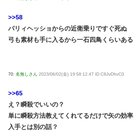
>>58
パリィヘッショからの近衛乗りですぐ死ぬ
弓も素材も手に入るから一石四鳥くらいある
70:
名無しさん
2023/06/02(金) 19:58:12.47 ID:C8JvDhvC0
>>65
え？瞬殺でいいの？
単に瞬殺方法教えてくれてるだけで矢の効率
入手とは別の話？