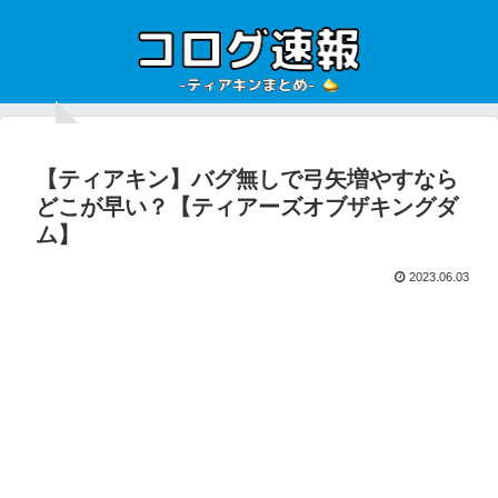
【ティアキン】バグ無しで弓矢増やすなら
どこが早い？【ティアーズオブザキングダ
ム】
2023.06.03