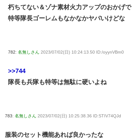
朽ちてない＆ゾナ素材火力アップのおかげで
特等隊長ゴーレムもなかなかヤバいけどな
782:
名無しさん
2023/07/02(日) 10:24:13.50 ID:/oyynVBm0
>>744
隊長も兵隊も特等は無駄に硬いよね
783:
名無しさん
2023/07/02(日) 10:25:38.36 ID:STIV74QJd
服装のセット機能あれば良かったな