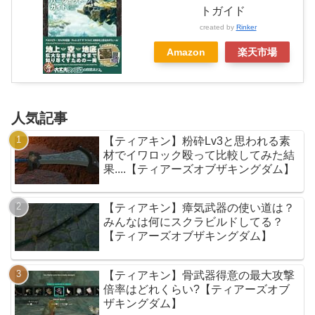
トガイド
created by
Rinker
Amazon
楽天市場
人気記事
【ティアキン】粉砕Lv3と思われる素
材でイワロック殴って比較してみた結
果....【ティアーズオブザキングダム】
【ティアキン】瘴気武器の使い道は？
みんなは何にスクラビルドしてる？
【ティアーズオブザキングダム】
【ティアキン】骨武器得意の最大攻撃
倍率はどれくらい?【ティアーズオブ
ザキングダム】