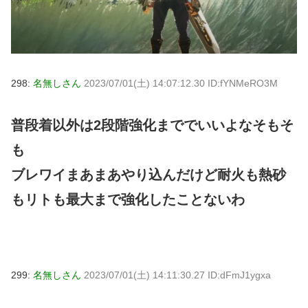
298:
名無しさん
2023/07/01(土) 14:07:12.30 ID:fYNMeRO3M
普段着以外は2段階強化まででいいよなそもそ
も
ブレワイまあまあやり込んだけど耐火も熱砂
もリトも最大まで強化したことないわ
299:
名無しさん
2023/07/01(土) 14:11:30.27 ID:dFmJ1ygxa