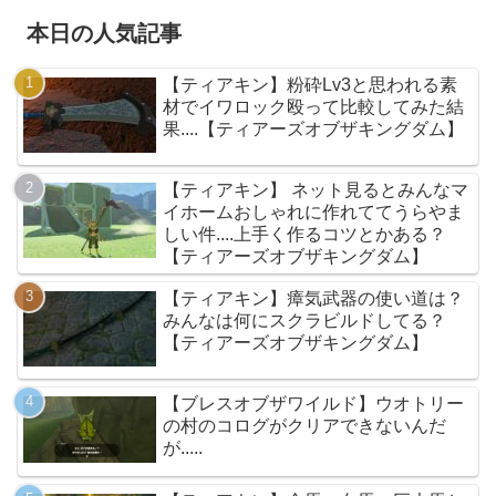
本日の人気記事
【ティアキン】粉砕Lv3と思われる素
材でイワロック殴って比較してみた結
果....【ティアーズオブザキングダム】
【ティアキン】 ネット見るとみんなマ
イホームおしゃれに作れててうらやま
しい件....上手く作るコツとかある？
【ティアーズオブザキングダム】
【ティアキン】瘴気武器の使い道は？
みんなは何にスクラビルドしてる？
【ティアーズオブザキングダム】
【ブレスオブザワイルド】ウオトリー
の村のコログがクリアできないんだ
が.....