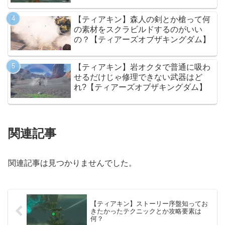
【ティアキン】森人の剣とか槍って何
の素材をスクラビルドするのがいい
の？【ティアーズオブザキングダム】
【ティアキン】岩オクタで普通に吸わ
せるだけじゃ修理できない武器はど
れ?【ティアーズオブザキングダム】
関連記事
関連記事は見つかりませんでした。
【ティアキン】ストーリー序盤知ってお
きたかったテクニックとか攻略要素は
何？