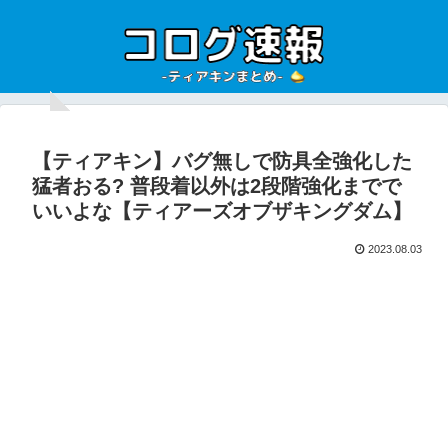
【ティアキン】バグ無しで防具全強化した
猛者おる? 普段着以外は2段階強化までで
いいよな【ティアーズオブザキングダム】
2023.08.03