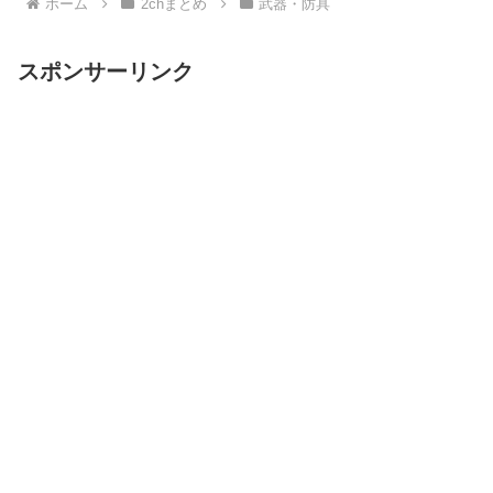
ホーム
2chまとめ
武器・防具
スポンサーリンク