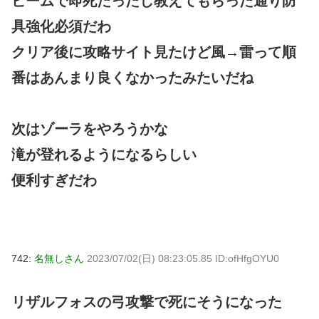
ビームで即死だったし教えてもらった通り防
具強化必須だわ
クリア後に攻略サイト見たけど風→雷って順
番はあんまり良くなかったみたいだね
次はゾーラをやろうかな
滝が登れるようになるらしい
便利すぎだわ
742:
名無しさん
2023/07/02(日) 08:23:05.85 ID:ofHfgOYU0
リザルフォスの弓攻撃で死にそうになった