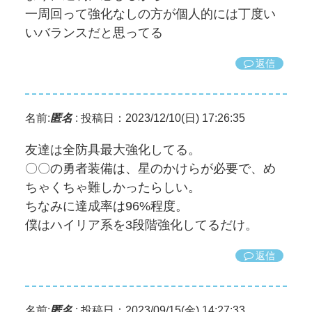
一周回って強化なしの方が個人的には丁度い
いバランスだと思ってる
返信
名前:
匿名
:
投稿日：2023/12/10(日) 17:26:35
友達は全防具最大強化してる。
〇〇の勇者装備は、星のかけらが必要で、め
ちゃくちゃ難しかったらしい。
ちなみに達成率は96%程度。
僕はハイリア系を3段階強化してるだけ。
返信
名前:
匿名
:
投稿日：2023/09/15(金) 14:27:33