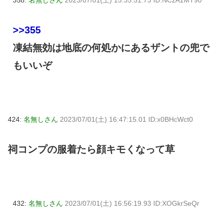
358:
名無しさん
2023/07/01(土) 15:35:51.73 ID:NCzA1MT90
>>355
凍結無効は地底の何処かにあるザントの兜で
もいいぞ
424:
名無しさん
2023/07/01(土) 16:47:15.01 ID:x0BHcWct0
祠コンプの服着たら顔キモくなって草
432:
名無しさん
2023/07/01(土) 16:56:19.93 ID:XOGkrSeQr