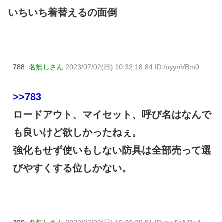
いちいち着替えるの面倒
788:
名無しさん
2023/07/02(日) 10:32:18.84 ID:/oyynVBm0
>>783
ロードアウト、マイセット、呼び名はなんで
も良いけど欲しかったねぇ。
強化もせず使いもしない防具は全部売って選
びやすくする位しかない。