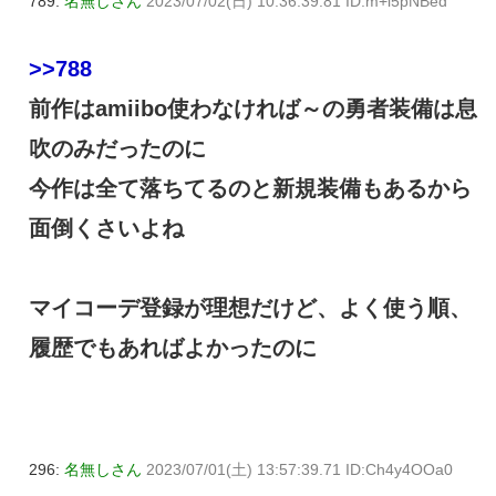
789:
名無しさん
2023/07/02(日) 10:36:39.81 ID:m+i5pNBed
>>788
前作はamiibo使わなければ～の勇者装備は息
吹のみだったのに
今作は全て落ちてるのと新規装備もあるから
面倒くさいよね
マイコーデ登録が理想だけど、よく使う順、
履歴でもあればよかったのに
296:
名無しさん
2023/07/01(土) 13:57:39.71 ID:Ch4y4OOa0