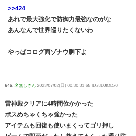
>>424
あれで最大強化で防御力最強なのがな
あんなんで世界巡りたくないわ
やっぱコログ面ゾナウ胴下よ
646:
名無しさん
2023/07/02(日) 00:30:31.65 ID:/8DJlODx0
雷神殿クリアに4時間位かかった
ボスめちゃくちゃ強かった
アイテムも回復も使いまくってゴリ押し