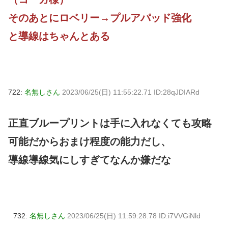
そのあとにロベリー→プルアパッド強化
と導線はちゃんとある
722:
名無しさん
2023/06/25(日) 11:55:22.71 ID:28qJDIARd
正直ブループリントは手に入れなくても攻略
可能だからおまけ程度の能力だし、
導線導線気にしすぎてなんか嫌だな
732:
名無しさん
2023/06/25(日) 11:59:28.78 ID:i7VVGiNld