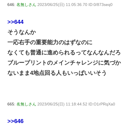
646:
名無しさん
2023/06/25(日) 11:05:36.70 ID:0/873seq0
>>644
そうなんか
一応右手の重要能力のはずなのに
なくても普通に進められるってなんなんだろ
ブループリントのメインチャレンジに気づか
ないまま4地点回る人もいっぱいいそう
665:
名無しさん
2023/06/25(日) 11:18:44.52 ID:O1rPRqXa0
>>646