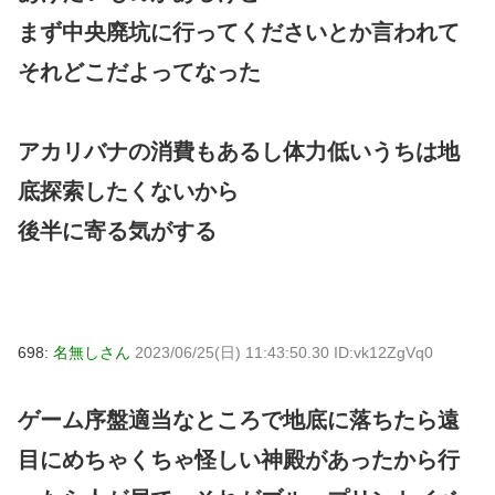
まず中央廃坑に行ってくださいとか言われて
それどこだよってなった
アカリバナの消費もあるし体力低いうちは地
底探索したくないから
後半に寄る気がする
698:
名無しさん
2023/06/25(日) 11:43:50.30 ID:vk12ZgVq0
ゲーム序盤適当なところで地底に落ちたら遠
目にめちゃくちゃ怪しい神殿があったから行