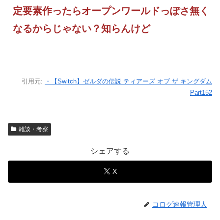
定要素作ったらオープンワールドっぽさ無く
なるからじゃない？知らんけど
引用元:
・【Switch】ゼルダの伝説 ティアーズ オブ ザ キングダム
Part152
雑談・考察
シェアする
X
コログ速報管理人