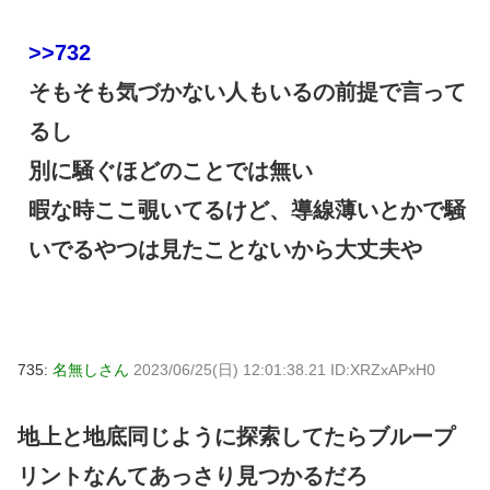
>>732
そもそも気づかない人もいるの前提で言って
るし
別に騒ぐほどのことでは無い
暇な時ここ覗いてるけど、導線薄いとかで騒
いでるやつは見たことないから大丈夫や
735:
名無しさん
2023/06/25(日) 12:01:38.21 ID:XRZxAPxH0
地上と地底同じように探索してたらブループ
リントなんてあっさり見つかるだろ