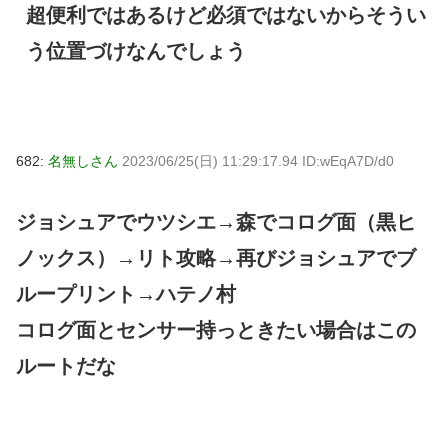
超便利ではあるけど必須ではないからそうい
う位置づけなんでしょう
682:
名無しさん
2023/06/25(日) 11:29:17.94 ID:wEqA7D/d0
ジョシュアでウツシエ→森でコログ面（黒ヒ
ノックス）→リト攻略→再びジョシュアでブ
ループリント→ハテノ村
コログ面とセンサー持っときたい場合はこの
ルートだな