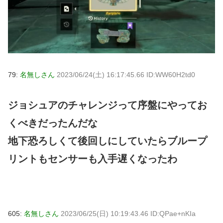
79:
名無しさん
2023/06/24(土) 16:17:45.66 ID:WW60H2td0
ジョシュアのチャレンジって序盤にやってお
くべきだったんだな
地下恐ろしくて後回しにしていたらブループ
リントもセンサーも入手遅くなったわ
605:
名無しさん
2023/06/25(日) 10:19:43.46 ID:QPae+nKIa