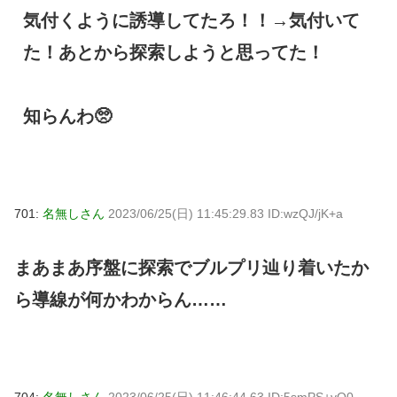
気付くように誘導してたろ！！→気付いて
た！あとから探索しようと思ってた！
知らんわ🥺
701:
名無しさん
2023/06/25(日) 11:45:29.83 ID:wzQJ/jK+a
まあまあ序盤に探索でブルプリ辿り着いたか
ら導線が何かわからん……
704:
名無しさん
2023/06/25(日) 11:46:44.63 ID:5smPS+vQ0