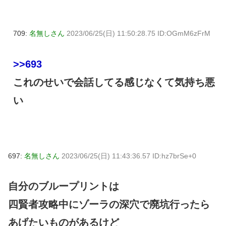
709:
名無しさん
2023/06/25(日) 11:50:28.75 ID:OGmM6zFrM
>>693
これのせいで会話してる感じなくて気持ち悪
い
697:
名無しさん
2023/06/25(日) 11:43:36.57 ID:hz7brSe+0
自分のブループリントは
四賢者攻略中にゾーラの深穴で廃坑行ったら
あげたいものがあるけど