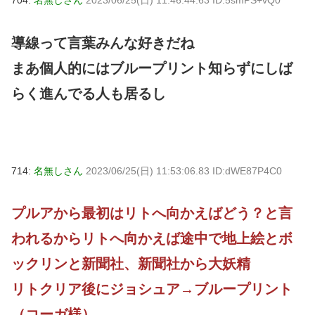
導線って言葉みんな好きだね
まあ個人的にはブループリント知らずにしば
らく進んでる人も居るし
714:
名無しさん
2023/06/25(日) 11:53:06.83 ID:dWE87P4C0
プルアから最初はリトへ向かえばどう？と言
われるからリトへ向かえば途中で地上絵とボ
ックリンと新聞社、新聞社から大妖精
リトクリア後にジョシュア→ブループリント
（コーガ様）