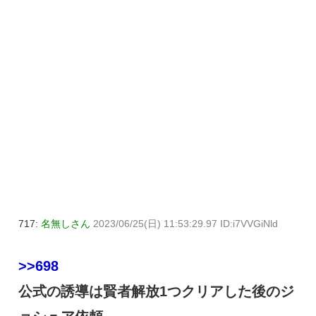
717:
名無しさん
2023/06/25(日) 11:53:29.97 ID:i7VVGiNld
>>698
公式の誘導は賢者解放1つクリアした後のジ