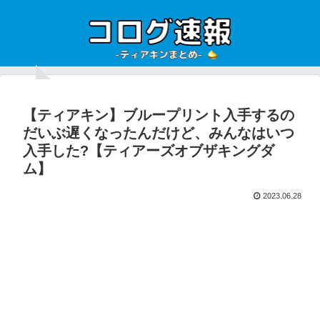
【ティアキン】ブループリント入手するの
だいぶ遅くなったんだけど、みんなはいつ
入手した?【ティアーズオブザキングダ
ム】
2023.06.28