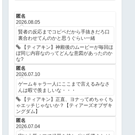
ングダム】
匿名
2026.08.05
賢者の反応までコピペだから手抜きだろ口
裏合わせてんのかと思うぐらい一緒
【ティアキン】神殿後のムービーが毎回ほ
ぼ同じ内容なのってどんな意図があったのか
な?
匿名
2026.07.10
ゲームキャラ一人にここまで言えるみなさ
んは暇で羨ましいな・・・
【ティアキン】正直、ヨナってめちゃくち
ゃエッチじゃないか？【ティアーズオブザキ
ングダム】
匿名
2026.07.04