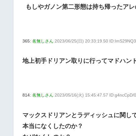
もしやガノン第二形態は持ち帰ったアレ
365:
名無しさん
2023/06/25(日) 20:33:19.50 ID:ImS29NQ
地上初手ドリアン取りに行ってマドハンド
814:
名無しさん
2023/05/16(火) 15:45:47.57 ID:g4ncCpD/
マックスドリアンとラディッシュに関し
本当になくしたのか？