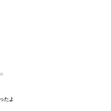
60
ったよ