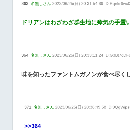
363:
名無しさん
2023/06/25(日) 20:31:54.89 ID:Rqnkr6wx
ドリアンはわざわざ群生地に瘴気の手置
364:
名無しさん
2023/06/25(日) 20:33:11.24 ID:G3Bt7cDF
味を知ったファントムガノンが食べ尽く
371:
名無しさん
2023/06/25(日) 20:38:49.58 ID:9QgWip
>>364