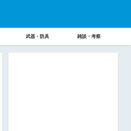
武器・防具
雑談・考察