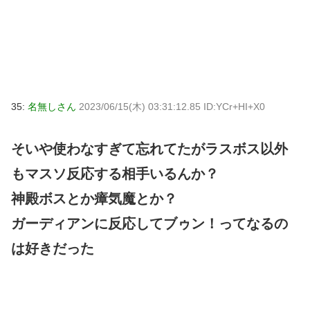
35:
名無しさん
2023/06/15(木) 03:31:12.85 ID:YCr+HI+X0
そいや使わなすぎて忘れてたがラスボス以外
もマスソ反応する相手いるんか？
神殿ボスとか瘴気魔とか？
ガーディアンに反応してブゥン！ってなるの
は好きだった