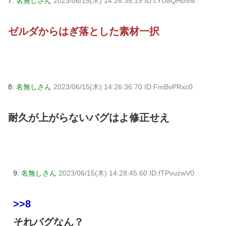
7:
名無しさん
2023/06/15(木) 14:26:35.19 ID:cYU8QHb5M
ゼルダからはぎ落とした素材一択
8:
名無しさん
2023/06/15(木) 14:26:36.70 ID:FmBvPRxc0
耐久が上がらないバグはよ修正せえ
9:
名無しさん
2023/06/15(木) 14:28:45.60 ID:fTPvuzwV0
>>8
それバグなん？