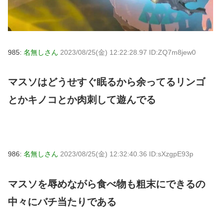
985:
名無しさん
2023/08/25(金) 12:22:28.97 ID:ZQ7m8jew0
マスソはどうせすぐ眠るから余ってるリンゴ
とかキノコとか肉刺して遊んでる
986:
名無しさん
2023/08/25(金) 12:32:40.36 ID:sXzgpE93p
マスソを辱めながら食べ物も粗末にできるの
中々にバチ当たりである