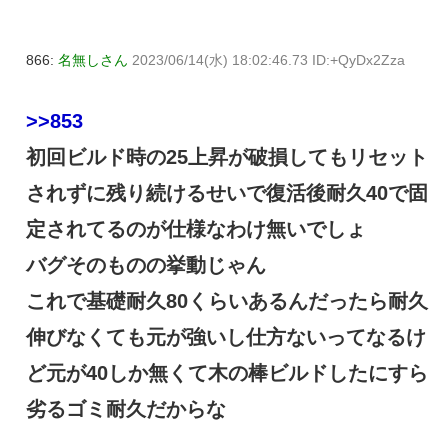
866:
名無しさん
2023/06/14(水) 18:02:46.73 ID:+QyDx2Zza
>>853
初回ビルド時の25上昇が破損してもリセット
されずに残り続けるせいで復活後耐久40で固
定されてるのが仕様なわけ無いでしょ
バグそのものの挙動じゃん
これで基礎耐久80くらいあるんだったら耐久
伸びなくても元が強いし仕方ないってなるけ
ど元が40しか無くて木の棒ビルドしたにすら
劣るゴミ耐久だからな