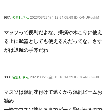
987:
名無しさん
2023/08/25(金) 12:54:05.69 ID:KVNURuuhM
マッソって便利だよな、採掘や木こりに使え
る上に武器としても使えるんだってな、さす
がは退魔の手斧だわ
989:
名無しさん
2023/08/25(金) 13:18:14.39 ID:G6eN0QmJ0
マスソは混乱花付けて遠くから混乱ビームお
勧め
一輪でマスソ壊れるまでビーム飛ばせるので