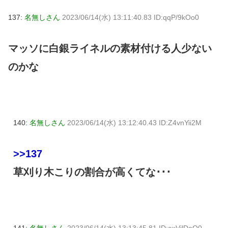
137:
名無しさん
2023/06/14(水) 13:11:40.83 ID:qqP/9kOo0
マッソに白銀ライネルの素材付ける人少ない
のかな
140:
名無しさん
2023/06/14(水) 13:12:40.43 ID:Z4vnYii2M
>>137
草刈り木こりの割合が高くてな･･･
141:
名無しさん
2023/06/14(水) 13:13:45.81 ID:exVilDoO0