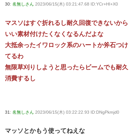
30:
名無しさん
2023/06/15(木) 03:21:47.68 ID:YCr+HI+X0
マスソはすぐ折れるし耐久回復できないから
いい素材付けたくなくなるんだよな
大抵余ったイワロック系のハートか斧石つけ
てるわ
無限草刈りしようと思ったらビームでも耐久
消費するし
31:
名無しさん
2023/06/15(木) 03:22:22.93 ID:DNgPkmjd0
マッソとかもう使ってねえな