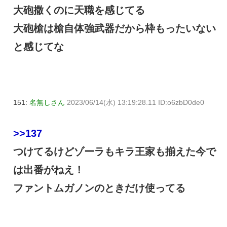
大砲撒くのに天職を感じてる
大砲槍は槍自体強武器だから枠もったいない
と感じてな
151:
名無しさん
2023/06/14(水) 13:19:28.11 ID:o6zbD0de0
>>137
つけてるけどゾーラもキラ王家も揃えた今で
は出番がねえ！
ファントムガノンのときだけ使ってる