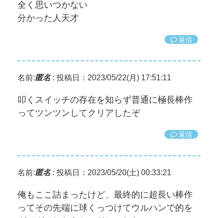
全く思いつかない
分かった人天才
返信
名前:
匿名
:
投稿日：2023/05/22(月) 17:51:11
叩くスイッチの存在を知らず普通に極長棒作
ってツンツンしてクリアしたぞ
返信
名前:
匿名
:
投稿日：2023/05/20(土) 00:33:21
俺もここ詰まったけど、最終的に超長い棒作
ってその先端に球くっつけてウルハンで的を