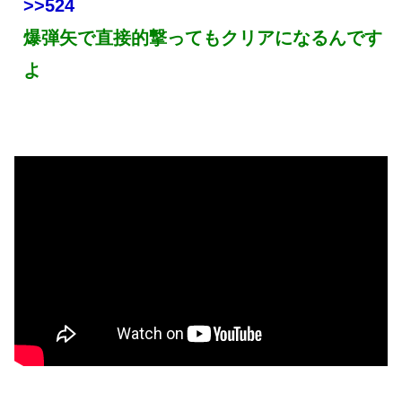
>>524
爆弾矢で直接的撃ってもクリアになるんです
よ