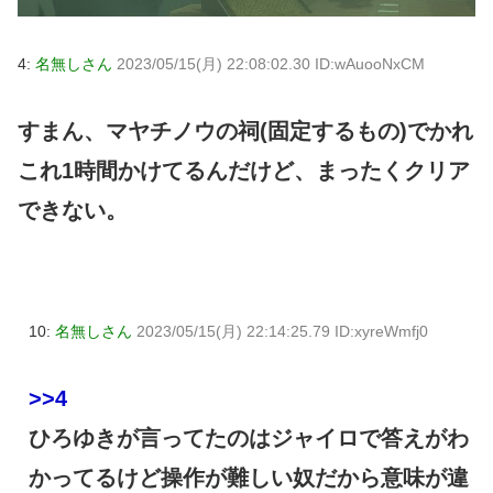
4:
名無しさん
2023/05/15(月) 22:08:02.30 ID:wAuooNxCM
すまん、マヤチノウの祠(固定するもの)でかれ
これ1時間かけてるんだけど、まったくクリア
できない。
10:
名無しさん
2023/05/15(月) 22:14:25.79 ID:xyreWmfj0
>>4
ひろゆきが言ってたのはジャイロで答えがわ
かってるけど操作が難しい奴だから意味が違