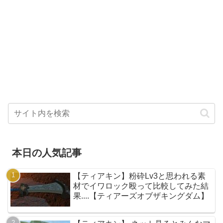
本日の人気記事
【ティアキン】粉砕Lv3と思われる素
材でイワロック殴って比較してみた結
果....【ティアーズオブザキングダム】