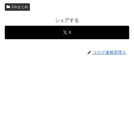
2chまとめ
シェアする
X
コログ速報管理人