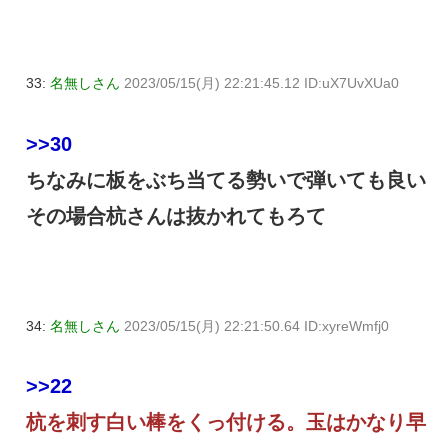
33:
名無しさん
2023/05/15(月) 22:21:45.12 ID:uX7UvXUa0
>>30
ちなみに板をぶち当てる勢いで弾いても良い
その場合杭さんは抜かれてもろて
34:
名無しさん
2023/05/15(月) 22:21:50.64 ID:xyreWmfj0
>>22
杭を刺す白い棒をくっ付ける。玉はかなり早