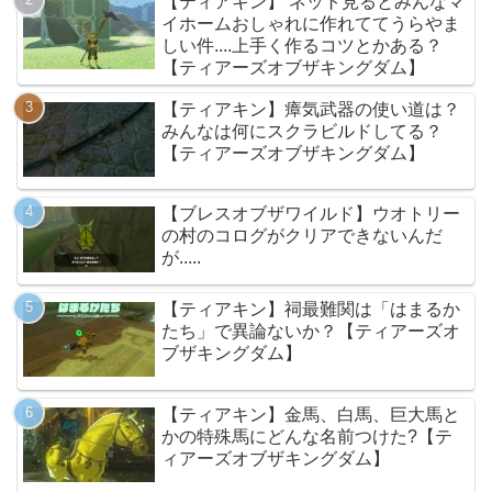
【ティアキン】 ネット見るとみんなマ
イホームおしゃれに作れててうらやま
しい件....上手く作るコツとかある？
【ティアーズオブザキングダム】
【ティアキン】瘴気武器の使い道は？
みんなは何にスクラビルドしてる？
【ティアーズオブザキングダム】
【ブレスオブザワイルド】ウオトリー
の村のコログがクリアできないんだ
が.....
【ティアキン】祠最難関は「はまるか
たち」で異論ないか？【ティアーズオ
ブザキングダム】
【ティアキン】金馬、白馬、巨大馬と
かの特殊馬にどんな名前つけた?【テ
ィアーズオブザキングダム】