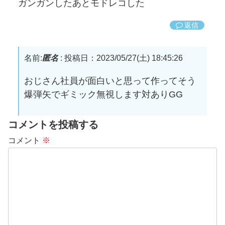
ガンガンしたあとモドレコした
返信
名前:
匿名
:
投稿日：2023/05/27(土) 18:45:26
おじさん社員が面白いと思って作ってそう
爆弾矢でギミック無視します対ありGG
コメントを投稿する
コメント
※