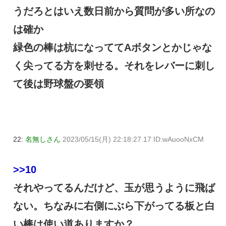
うだろとはいえ数日前から質問が多い所なの
は確か
緑色の棒は杭になっててAボタンとかじゃな
く尖ってる方を刺せる。それをレバーに刺し
て後は野球盤の要領
22:
名無しさん
2023/05/15(月) 22:18:27.17 ID:wAuooNxCM
>>10
それやってるんだけど、玉が思うように飛ば
ない。ちなみに右側にぶら下がってる板と白
い棒は使い道ありますか？