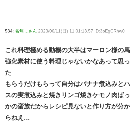
534:
名無しさん
2023/06/11(日) 11:01:13.57 ID:3pEgCRhw0
これ料理極める動機の大半はマーロン様の馬
強化素材に使う料理じゃないかなあって思っ
た
もらうだけもらって自分はバナナ煮込みとハ
スの実煮込みと焼きリンゴ焼きケモノ肉ばっ
かの蛮族だからレシピ見ないと作り方が分か
らねえ…