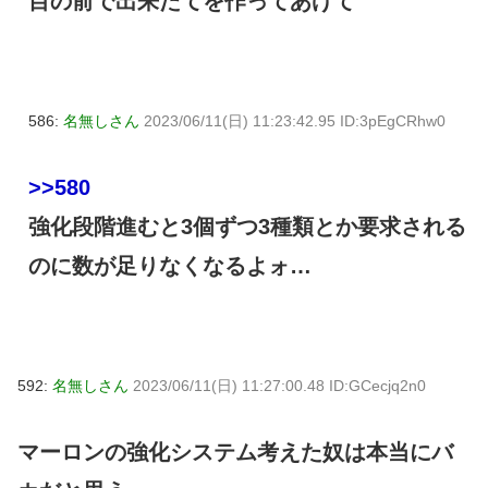
目の前で出来たてを作ってあげて
586:
名無しさん
2023/06/11(日) 11:23:42.95 ID:3pEgCRhw0
>>580
強化段階進むと3個ずつ3種類とか要求される
のに数が足りなくなるよォ…
592:
名無しさん
2023/06/11(日) 11:27:00.48 ID:GCecjq2n0
マーロンの強化システム考えた奴は本当にバ