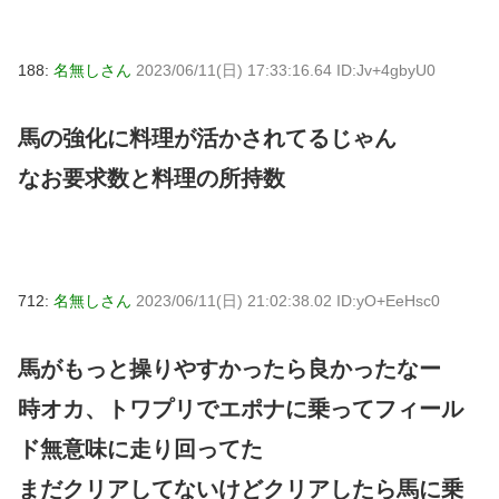
188:
名無しさん
2023/06/11(日) 17:33:16.64 ID:Jv+4gbyU0
馬の強化に料理が活かされてるじゃん
なお要求数と料理の所持数
712:
名無しさん
2023/06/11(日) 21:02:38.02 ID:yO+EeHsc0
馬がもっと操りやすかったら良かったなー
時オカ、トワプリでエポナに乗ってフィール
ド無意味に走り回ってた
まだクリアしてないけどクリアしたら馬に乗