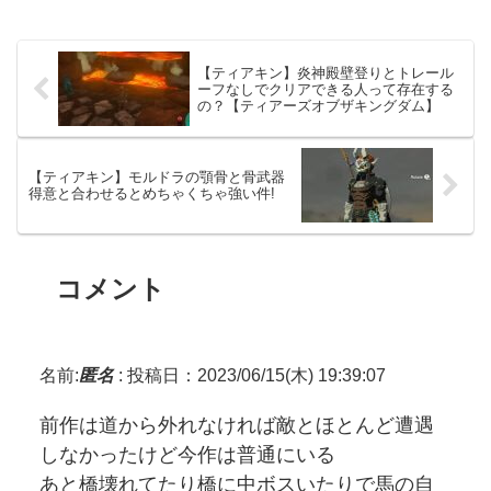
【ティアキン】炎神殿壁登りとトレール
ーフなしでクリアできる人って存在する
の？【ティアーズオブザキングダム】
【ティアキン】モルドラの顎骨と骨武器
得意と合わせるとめちゃくちゃ強い件!
コメント
名前:
匿名
:
投稿日：2023/06/15(木) 19:39:07
前作は道から外れなければ敵とほとんど遭遇
しなかったけど今作は普通にいる
あと橋壊れてたり橋に中ボスいたりで馬の自