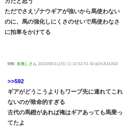
カだと思う
ただでさえゾナウギアが強いから馬使わない
のに、馬の強化しにくさのせいで馬使わなさ
に拍車をかけてる
596:
名無しさん
2023/06/11(日) 11:32:52.51 ID:qOVJU4JG0
>>592
ギアがどうこうよりもワープ先に連れてこれ
ないのが致命的すぎる
古代の馬鐙があれば俺はギアあっても馬乗っ
てたよ