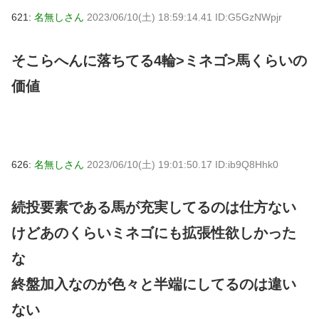
621:
名無しさん
2023/06/10(土) 18:59:14.41 ID:G5GzNWpjr
そこらへんに落ちてる4輪>ミネゴ>馬くらいの
価値
626:
名無しさん
2023/06/10(土) 19:01:50.17 ID:ib9Q8Hhk0
続投要素である馬が充実してるのは仕方ない
けどあのくらいミネゴにも拡張性欲しかった
な
終盤加入なのが色々と半端にしてるのは違い
ない