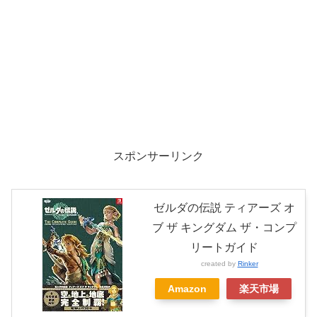
スポンサーリンク
ゼルダの伝説 ティアーズ オ
ブ ザ キングダム ザ・コンプ
リートガイド
created by
Rinker
Amazon
楽天市場