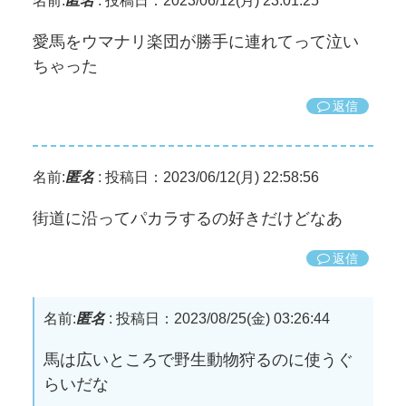
名前:
匿名
:
投稿日：2023/06/12(月) 23:01:25
愛馬をウマナリ楽団が勝手に連れてって泣い
ちゃった
返信
名前:
匿名
:
投稿日：2023/06/12(月) 22:58:56
街道に沿ってパカラするの好きだけどなあ
返信
名前:
匿名
:
投稿日：2023/08/25(金) 03:26:44
馬は広いところで野生動物狩るのに使うぐ
らいだな