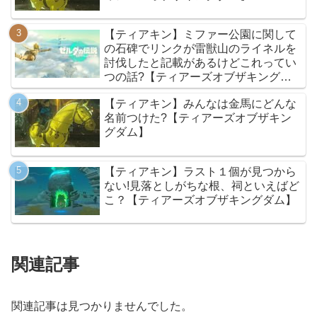
【ティアキン】ミファー公園に関して
の石碑でリンクが雷獣山のライネルを
討伐したと記載があるけどこれってい
つの話?【ティアーズオブザキングダ
ム】
【ティアキン】みんなは金馬にどんな
名前つけた?【ティアーズオブザキン
グダム】
【ティアキン】ラスト１個が見つから
ない!見落としがちな根、祠といえばど
こ？【ティアーズオブザキングダム】
関連記事
関連記事は見つかりませんでした。