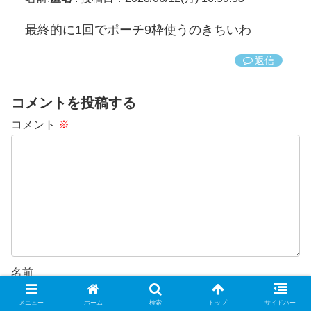
最終的に1回でポーチ9枠使うのきちいわ
返信
コメントを投稿する
コメント
※
名前
メニュー
ホーム
検索
トップ
サイドバー