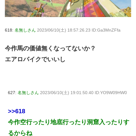
618:
名無しさん
2023/06/10(土) 18:57:26.23 ID:Ga3MnZFfa
今作馬の価値無くなってないか？
エアロバイクでいいし
627:
名無しさん
2023/06/10(土) 19:01:50.40 ID:YO9W09HW0
>>618
今作空行ったり地底行ったり洞窟入ったりす
るからね