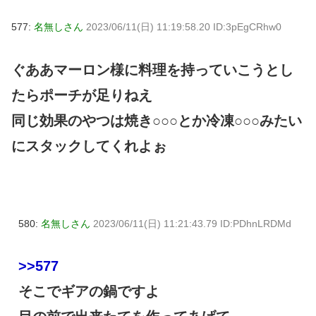
577:
名無しさん
2023/06/11(日) 11:19:58.20 ID:3pEgCRhw0
ぐああマーロン様に料理を持っていこうとし
たらポーチが足りねえ
同じ効果のやつは焼き○○○とか冷凍○○○みたい
にスタックしてくれよぉ
580:
名無しさん
2023/06/11(日) 11:21:43.79 ID:PDhnLRDMd
>>577
そこでギアの鍋ですよ