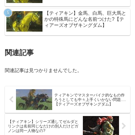
【ティアキン】金馬、白馬、巨大馬と
かの特殊馬にどんな名前つけた?【テ
ィアーズオブザキングダム】
関連記事
関連記事は見つかりませんでした。
ティアキンでマスターバイク的なもの作
ろうとしても中々上手くいかない問題….
【ティアーズオブザキングダム】
【ティアキン】シリーズ通してゼルダと
リンクは名前同じなだけの別人だけどガ
ノンは同一人物なの?