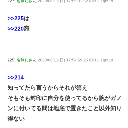
227:
名無しさん
2023/06/11(日) 17:55:31.62 ID:aUI1qtnLd
>>225
は
>>220
宛
225:
名無しさん
2023/06/11(日) 17:54:59.25 ID:aUI1qtnLd
>>214
知ってたら言うからそれが答え
そもそも封印に自分を使ってるから腕がガノ
ンに付いてる間は地底で置きたこと以外知り
得ない