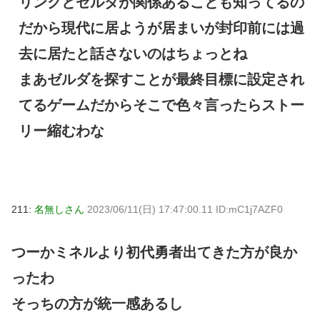
リンクとゼルダが関係あることも知ってるの
だから現代に居ようが居まいが封印前には過
去に居たと話さないのはちょっとね
まあゼルダを探すことが最終目標に設定され
てるゲームだからそこで色々言ったらストー
リー縮むわな
211:
名無しさん
2023/06/11(日) 17:47:00.11 ID:mC1j7AZF0
つーかミネルより初代勇者出てきた方が良か
ったわ
そっちの方が統一感あるし