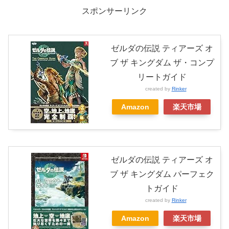
スポンサーリンク
ゼルダの伝説 ティアーズ オ
ブ ザ キングダム ザ・コンプ
リートガイド
created by
Rinker
Amazon
楽天市場
ゼルダの伝説 ティアーズ オ
ブ ザ キングダム パーフェク
トガイド
created by
Rinker
Amazon
楽天市場