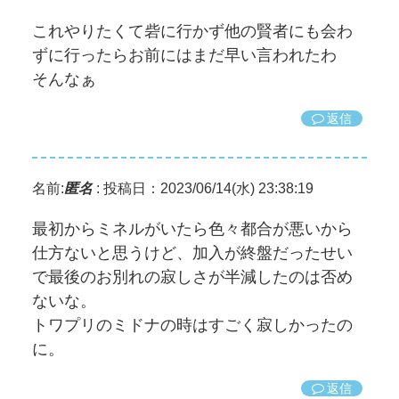
これやりたくて砦に行かず他の賢者にも会わ
ずに行ったらお前にはまだ早い言われたわ
そんなぁ
返信
名前:
匿名
:
投稿日：2023/06/14(水) 23:38:19
最初からミネルがいたら色々都合が悪いから
仕方ないと思うけど、加入が終盤だったせい
で最後のお別れの寂しさが半減したのは否め
ないな。
トワプリのミドナの時はすごく寂しかったの
に。
返信