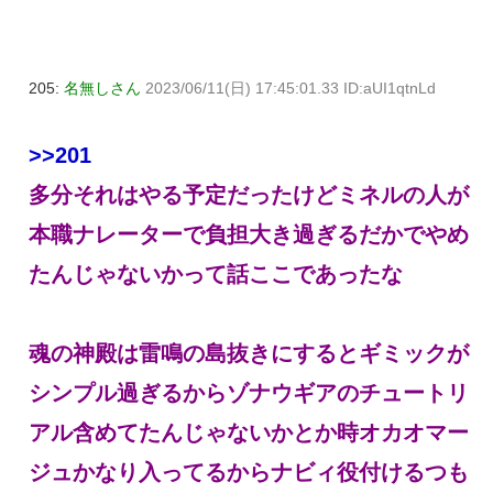
205:
名無しさん
2023/06/11(日) 17:45:01.33 ID:aUI1qtnLd
>>201
多分それはやる予定だったけどミネルの人が
本職ナレーターで負担大き過ぎるだかでやめ
たんじゃないかって話ここであったな
魂の神殿は雷鳴の島抜きにするとギミックが
シンプル過ぎるからゾナウギアのチュートリ
アル含めてたんじゃないかとか時オカオマー
ジュかなり入ってるからナビィ役付けるつも