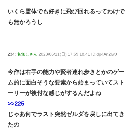
いくら霊体でも好きに飛び回れるってわけで
も無かろうし
234:
名無しさん
2023/06/11(日) 17:59:18.41 ID:dp4An2lw0
今作は右手の能力や賢者連れ歩きとかのゲー
ム的に面白そうな要素から始まっていてスト
ーリーが後付な感じがするんだよね
>>225
じゃあ何でラスト突然ゼルダを戻しに出てき
たの