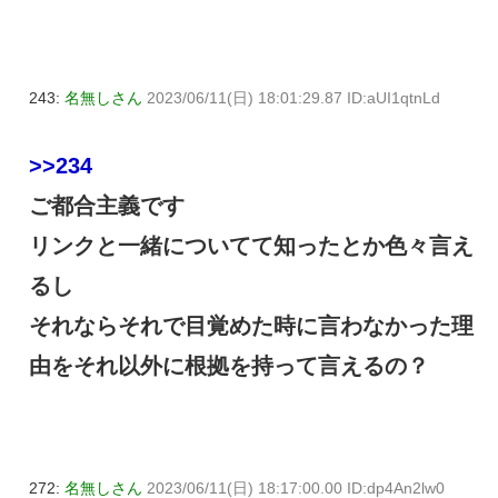
243:
名無しさん
2023/06/11(日) 18:01:29.87 ID:aUI1qtnLd
>>234
ご都合主義です
リンクと一緒についてて知ったとか色々言え
るし
それならそれで目覚めた時に言わなかった理
由をそれ以外に根拠を持って言えるの？
272:
名無しさん
2023/06/11(日) 18:17:00.00 ID:dp4An2lw0