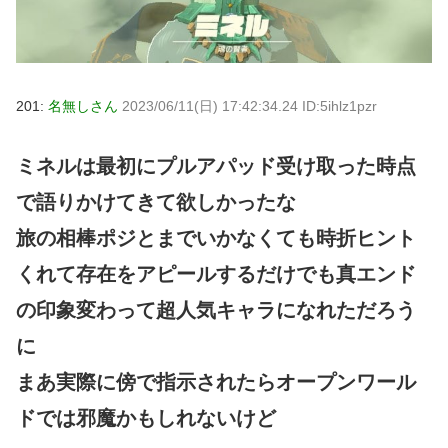
201:
名無しさん
2023/06/11(日) 17:42:34.24 ID:5ihlz1pzr
ミネルは最初にプルアパッド受け取った時点
で語りかけてきて欲しかったな
旅の相棒ポジとまでいかなくても時折ヒント
くれて存在をアピールするだけでも真エンド
の印象変わって超人気キャラになれただろう
に
まあ実際に傍で指示されたらオープンワール
ドでは邪魔かもしれないけど