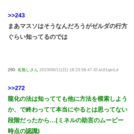
>>243
まあマスソはそうなんだろうがゼルダの行方
ぐらい知ってるのでは
290:
名無しさん
2023/06/11(日) 18:23:58.47 ID:aUI1qtnLd
>>272
龍化の法は知ってても他に方法を模索しよう
か、で終わってて本当にやるとは思ってない
段階だったから…(ミネルの助言のムービー
時点の認識)