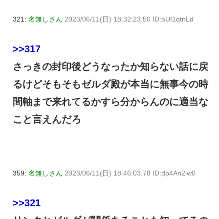
321:
名無しさん
2023/06/11(日) 18:32:23.50 ID:aUI1qtnLd
>>317
さっきの封印後どうなったか知らない話に戻
るけどそもそもゼルダ殿が本当に無事今の時
間軸まで来れてるかすら分からんのに適当な
こと言えんだろ
359:
名無しさん
2023/06/11(日) 18:46:03.78 ID:dp4An2lw0
>>321