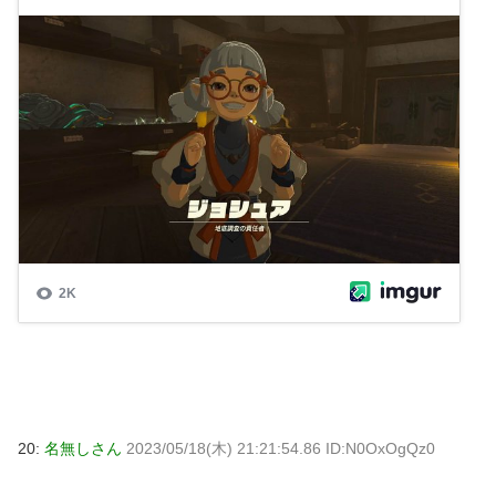
20:
名無しさん
2023/05/18(木) 21:21:54.86 ID:N0OxOgQz0