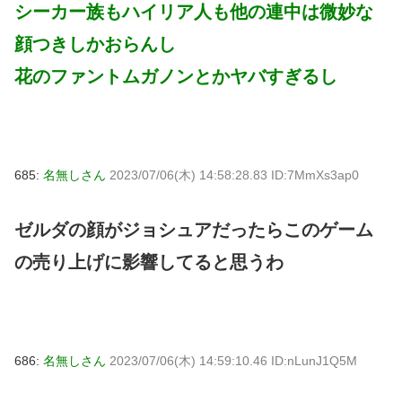
シーカー族もハイリア人も他の連中は微妙な
顔つきしかおらんし
花のファントムガノンとかヤバすぎるし
685:
名無しさん
2023/07/06(木) 14:58:28.83 ID:7MmXs3ap0
ゼルダの顔がジョシュアだったらこのゲーム
の売り上げに影響してると思うわ
686:
名無しさん
2023/07/06(木) 14:59:10.46 ID:nLunJ1Q5M