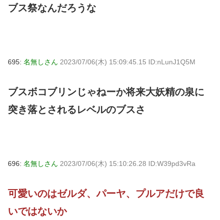
ブス祭なんだろうな
695:
名無しさん
2023/07/06(木) 15:09:45.15 ID:nLunJ1Q5M
ブスボコブリンじゃねーか将来大妖精の泉に
突き落とされるレベルのブスさ
696:
名無しさん
2023/07/06(木) 15:10:26.28 ID:W39pd3vRa
可愛いのはゼルダ、パーヤ、プルアだけで良
いではないか