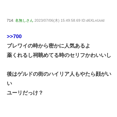
714:
名無しさん
2023/07/06(木) 15:49:58.69 ID:d6XLnUold
>>700
ブレワイの時から密かに人気あるよ
薬くれるし祠眺めてる時のセリフかわいいし
後はゲルドの街のハイリア人もやたら顔がい
い
ユーリだっけ？