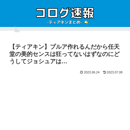
【ティアキン】プルア作れるんだから任天
堂の美的センスは狂ってないはずなのにど
うしてジョシュアは…
2023.06.24
2023.07.08