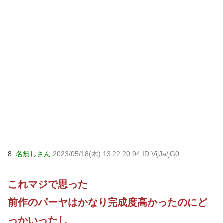
8:
名無しさん
2023/05/18(木) 13:22:20.94 ID:VijJa/jG0
これマジで思った
前作のパーヤはかなり完成度高かったのにど
っかいったし