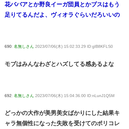
花ババアとか野良イーガ団員とかブスはもう
足りてるんだよ、ヴィオラぐらいだろいいの
690:
名無しさん
2023/07/06(木) 15:02:33.29 ID:gIB8KFLS0
モブはみんなわざとハズしてる感あるよな
692:
名無しさん
2023/07/06(木) 15:04:36.00 ID:nLunJ1Q5M
どっかの大作が美男美女ばかりにした結果キ
ャラ無個性になった失敗を受けてのポリコレ