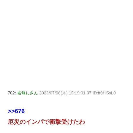
702:
名無しさん
2023/07/06(木) 15:19:01.37 ID:ff0Hi5sL0
>>676
厄災のインパで衝撃受けたわ