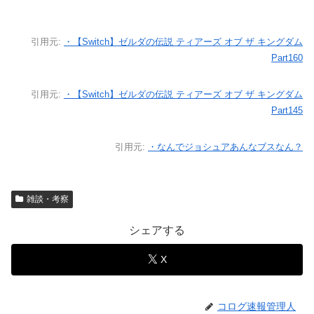
引用元:
・【Switch】ゼルダの伝説 ティアーズ オブ ザ キングダム
Part160
引用元:
・【Switch】ゼルダの伝説 ティアーズ オブ ザ キングダム
Part145
引用元:
・なんでジョシュアあんなブスなん？
雑談・考察
シェアする
X
コログ速報管理人