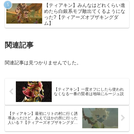
【ティアキン】みんなはどれくらい進
めたら白銀系モブ敵出てくるようにな
った?【ティアーズオブザキングダ
ム】
関連記事
関連記事は見つかりませんでした。
【ティアキン】一度オフにしたら使われ
なくなる一番の賢者は地味にルージュ説
【ティアキン】最初にリトの村に行く誘
導あったけど、あえてほかの所に行った
人いる？【ティアーズオブザキングダ
ム】