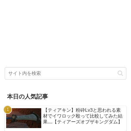
本日の人気記事
【ティアキン】粉砕Lv3と思われる素
材でイワロック殴って比較してみた結
果....【ティアーズオブザキングダム】