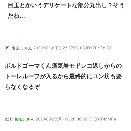
目玉とかいうデリケートな部分丸出し？そう
だね…
35:
名無しさん
2023/06/18(日) 23:57:01.68 ID:HTihTzvR0
ボルドゴーマくん瘴気岩モドレコ返しからの
トーレルーフが入るから最終的にユン坊も要
らなくなるぞ
221:
名無しさん
2023/06/19(月) 08:20:08.82 ID:EBrT4bMFa