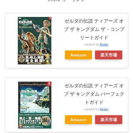
ゼルダの伝説 ティアーズ オ
ブ ザ キングダム ザ・コンプ
リートガイド
created by
Rinker
Amazon
楽天市場
ゼルダの伝説 ティアーズ オ
ブ ザ キングダム パーフェク
トガイド
created by
Rinker
Amazon
楽天市場