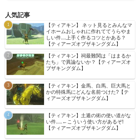
人気記事
【ティアキン】 ネット見るとみんなマ
イホームおしゃれに作れててうらやま
しい件....上手く作るコツとかある？
【ティアーズオブザキングダム】
【ティアキン】祠最難関は「はまるか
たち」で異論ないか？【ティアーズオ
ブザキングダム】
【ティアキン】金馬、白馬、巨大馬と
かの特殊馬にどんな名前つけた?【テ
ィアーズオブザキングダム】
【ティアキン】土遁の術の使い道がな
い件.....←こういう使い方があるぞ!
【ティアーズオブザキングダム】