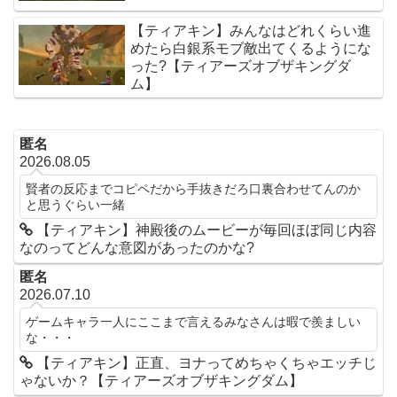
【ティアキン】みんなはどれくらい進
めたら白銀系モブ敵出てくるようにな
った?【ティアーズオブザキングダ
ム】
匿名
2026.08.05
賢者の反応までコピペだから手抜きだろ口裏合わせてんのか
と思うぐらい一緒
【ティアキン】神殿後のムービーが毎回ほぼ同じ内容
なのってどんな意図があったのかな?
匿名
2026.07.10
ゲームキャラ一人にここまで言えるみなさんは暇で羨ましい
な・・・
【ティアキン】正直、ヨナってめちゃくちゃエッチじ
ゃないか？【ティアーズオブザキングダム】