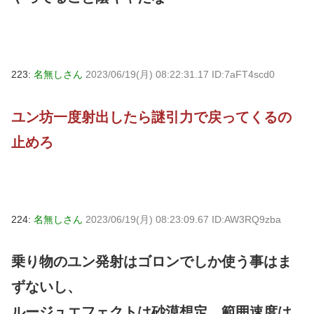
223:
名無しさん
2023/06/19(月) 08:22:31.17 ID:7aFT4scd0
ユン坊一度射出したら謎引力で戻ってくるの
止めろ
224:
名無しさん
2023/06/19(月) 08:23:09.67 ID:AW3RQ9zba
乗り物のユン発射はゴロンでしか使う事はま
ずないし、
ルージュエフェクトは砂漠想定、範囲速度は