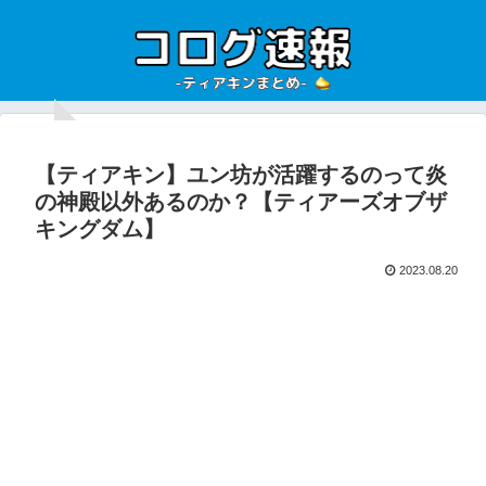
【ティアキン】ユン坊が活躍するのって炎
の神殿以外あるのか？【ティアーズオブザ
キングダム】
2023.08.20