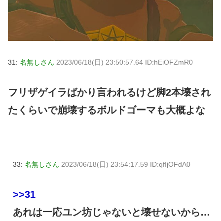
31:
名無しさん
2023/06/18(日) 23:50:57.64 ID:hEiOFZmR0
フリザゲイラばかり言われるけど脚2本壊され
たくらいで崩壊するボルドゴーマも大概よな
33:
名無しさん
2023/06/18(日) 23:54:17.59 ID:qfIjOFdA0
>>31
あれは一応ユン坊じゃないと壊せないから…