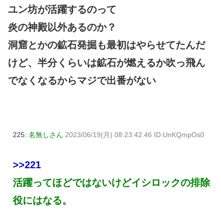
ユン坊が活躍するのって
炎の神殿以外あるのか？
洞窟とかの鉱石発掘も最初はやらせてたんだ
けど、半分くらいは鉱石が燃えるか吹っ飛ん
でなくなるからマジで出番がない
225:
名無しさん
2023/06/19(月) 08:23:42.46 ID:UnKQmpOs0
>>221
活躍ってほどではないけどイシロックの排除
役にはなる。