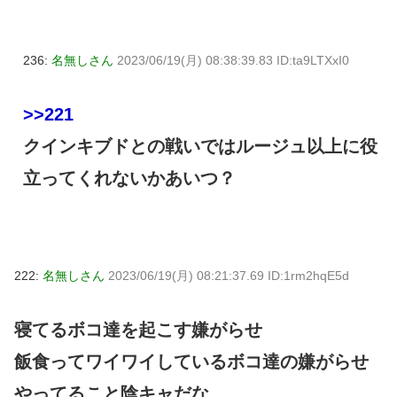
236:
名無しさん
2023/06/19(月) 08:38:39.83 ID:ta9LTXxI0
>>221
クインキブドとの戦いではルージュ以上に役
立ってくれないかあいつ？
222:
名無しさん
2023/06/19(月) 08:21:37.69 ID:1rm2hqE5d
寝てるボコ達を起こす嫌がらせ
飯食ってワイワイしているボコ達の嫌がらせ
やってること陰キャだな