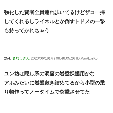
強化した賢者全員連れ歩いてるけどザコ一掃
してくれるしライネルとか倒すトドメの一撃
も持ってかれちゃう
254:
名無しさん
2023/06/19(月) 08:48:05.26 ID:Pao/ExrK0
ユン坊は隠し系の洞窟の岩盤採掘用かな
アホみたいに岩盤敷き詰めてるから小型の乗
り物作ってノータイムで突撃させてた