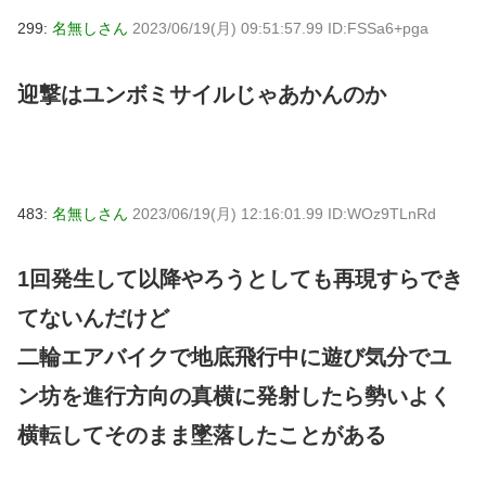
299:
名無しさん
2023/06/19(月) 09:51:57.99 ID:FSSa6+pga
迎撃はユンボミサイルじゃあかんのか
483:
名無しさん
2023/06/19(月) 12:16:01.99 ID:WOz9TLnRd
1回発生して以降やろうとしても再現すらでき
てないんだけど
二輪エアバイクで地底飛行中に遊び気分でユ
ン坊を進行方向の真横に発射したら勢いよく
横転してそのまま墜落したことがある