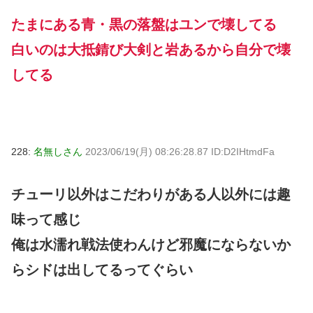
たまにある青・黒の落盤はユンで壊してる
白いのは大抵錆び大剣と岩あるから自分で壊
してる
228:
名無しさん
2023/06/19(月) 08:26:28.87 ID:D2IHtmdFa
チューリ以外はこだわりがある人以外には趣
味って感じ
俺は水濡れ戦法使わんけど邪魔にならないか
らシドは出してるってぐらい