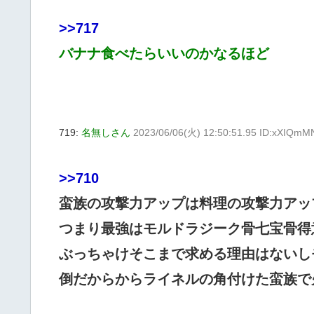
>>717
バナナ食べたらいいのかなるほど
719:
名無しさん
2023/06/06(火) 12:50:51.95 ID:xXIQmM
>>710
蛮族の攻撃力アップは料理の攻撃力アッ
つまり最強はモルドラジーク骨七宝骨得
ぶっちゃけそこまで求める理由はないし
倒だからからライネルの角付けた蛮族で