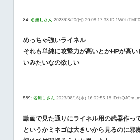
84:
名無しさん
2023/08/20(日) 20:08:17.33 ID:1W0t+TMF
めっちゃ強いライネル
それも単純に攻撃力が高いとかHPが高い
いみたいなの欲しい
589:
名無しさん
2023/08/16(水) 16:02:55.18 ID:fsQJQmL
動画で見た通りにライネル用の武器作っ
というかミネゴは大きいから見るのに邪