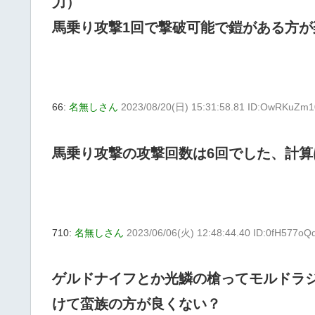
力）
馬乗り攻撃1回で撃破可能で鎧がある方
66:
名無しさん
2023/08/20(日) 15:31:58.81 ID:OwRKuZm1
馬乗り攻撃の攻撃回数は6回でした、計算
710:
名無しさん
2023/06/06(火) 12:48:44.40 ID:0fH577oQ
ゲルドナイフとか光鱗の槍ってモルドラ
けて蛮族の方が良くない？