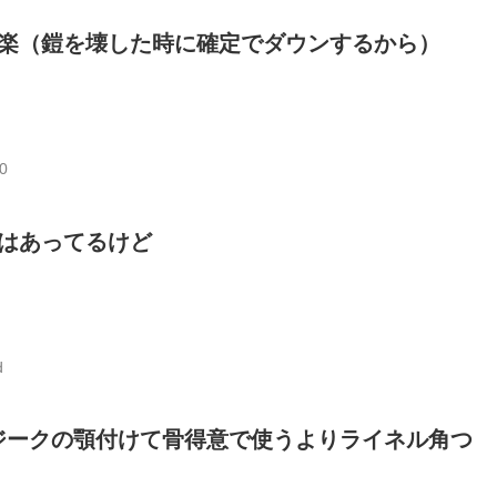
が楽（鎧を壊した時に確定でダウンするから）
0
はあってるけど
d
ジークの顎付けて骨得意で使うよりライネル角つ