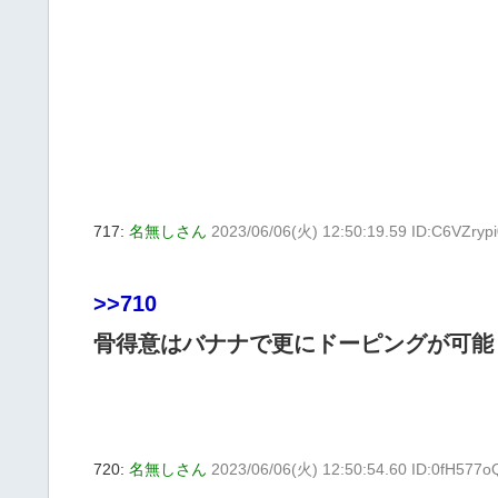
717:
名無しさん
2023/06/06(火) 12:50:19.59 ID:C6VZryp
>>710
骨得意はバナナで更にドーピングが可能
720:
名無しさん
2023/06/06(火) 12:50:54.60 ID:0fH577o