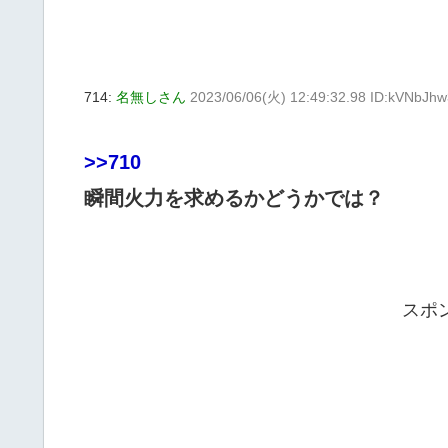
714:
名無しさん
2023/06/06(火) 12:49:32.98 ID:kVNbJh
>>710
瞬間火力を求めるかどうかでは？
スポ