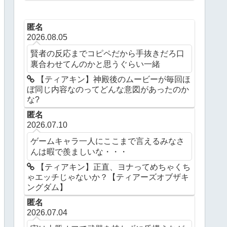
ングダム】
匿名
2026.08.05
賢者の反応までコピペだから手抜きだろ口
裏合わせてんのかと思うぐらい一緒
【ティアキン】神殿後のムービーが毎回ほ
ぼ同じ内容なのってどんな意図があったのか
な?
匿名
2026.07.10
ゲームキャラ一人にここまで言えるみなさ
んは暇で羨ましいな・・・
【ティアキン】正直、ヨナってめちゃくち
ゃエッチじゃないか？【ティアーズオブザキ
ングダム】
匿名
2026.07.04