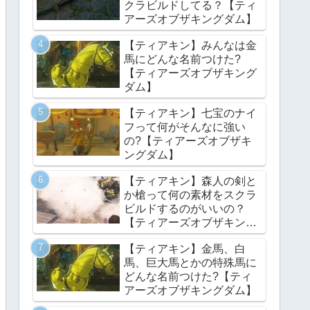
クラビルドしてる？【ティ
アーズオブザキングダム】
【ティアキン】みんなは金
馬にどんな名前つけた?
【ティアーズオブザキング
ダム】
【ティアキン】七宝のナイ
フって何がそんなに強い
の?【ティアーズオブザキ
ングダム】
【ティアキン】森人の剣と
か槍って何の素材をスクラ
ビルドするのがいいの？
【ティアーズオブザキング
ダム】
【ティアキン】金馬、白
馬、巨大馬とかの特殊馬に
どんな名前つけた?【ティ
アーズオブザキングダム】