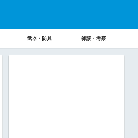
武器・防具
雑談・考察