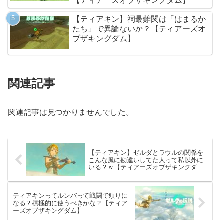
【ティアーズオブザキングダム】
【ティアキン】祠最難関は「はまるか
たち」で異論ないか？【ティアーズオ
ブザキングダム】
関連記事
関連記事は見つかりませんでした。
【ティアキン】ゼルダとラウルの関係を
こんな風に勘違いしてた人って私以外に
いる？ｗ【ティアーズオブザキングダ
ム】
ティアキンってルンバって戦闘で頼りに
なる？積極的に使うべきかな？【ティア
ーズオブザキングダム】