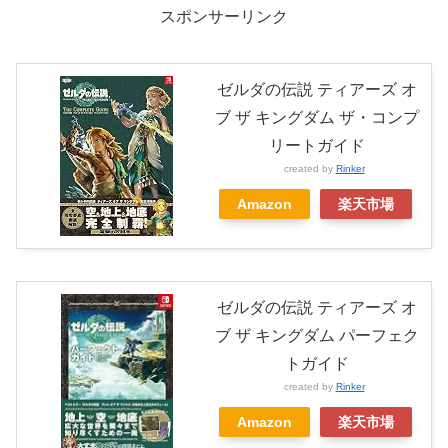
スポンサーリンク
ゼルダの伝説 ティアーズ オ
ブ ザ キングダム ザ・コンプ
リートガイド
created by
Rinker
Amazon
楽天市場
ゼルダの伝説 ティアーズ オ
ブ ザ キングダム パーフェク
トガイド
created by
Rinker
Amazon
楽天市場