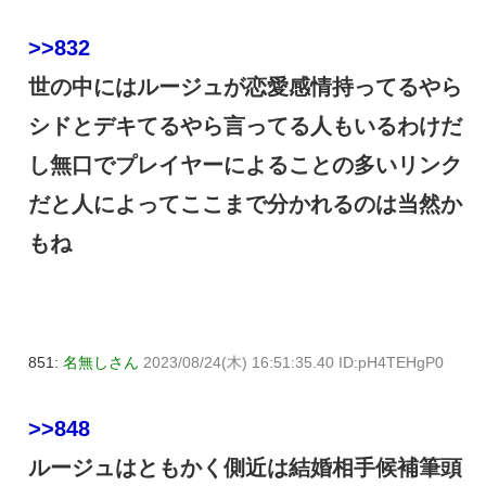
>>832
世の中にはルージュが恋愛感情持ってるやら
シドとデキてるやら言ってる人もいるわけだ
し無口でプレイヤーによることの多いリンク
だと人によってここまで分かれるのは当然か
もね
851:
名無しさん
2023/08/24(木) 16:51:35.40 ID:pH4TEHgP0
>>848
ルージュはともかく側近は結婚相手候補筆頭