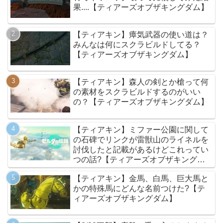
果....【ティアーズオブザキングダム】
【ティアキン】瘴気武器の使い道は？
みんなは何にスクラビルドしてる？
【ティアーズオブザキングダム】
【ティアキン】森人の剣とか槍って何
の素材をスクラビルドするのがいい
の？【ティアーズオブザキングダム】
【ティアキン】ミファー公園に関して
の石碑でリンクが雷獣山のライネルを
討伐したと記載があるけどこれってい
つの話?【ティアーズオブザキングダ
ム】
【ティアキン】金馬、白馬、巨大馬と
かの特殊馬にどんな名前つけた?【テ
ィアーズオブザキングダム】