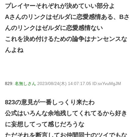
プレイヤーそれぞれが決めていい部分よ
Aさんのリンクはゼルダに恋愛感情ある、Bさ
んのリンクはゼルダに恋愛感情ない
これを決め付けるための論争はナンセンスな
んよね
829:
名無しさん
2023/08/24(木) 14:07:17.05 ID:sxYvuMgJM
823の意見が一番しっくり来たわ
公式はいろんな余地残してくれてるから好き
に妄想してって感じだろうな
ただそれを断言してお仲間同士のツイでもな