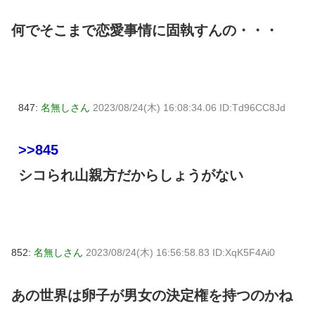
何でそこまで恋愛事情に固執すんの・・・
847:
名無しさん
2023/08/24(木) 16:08:34.06 ID:Td96CC8Jd
>>845
シコられ山親方だからしょうがない
852:
名無しさん
2023/08/24(木) 16:56:58.83 ID:XqK5F4Ai0
あの世界は卵子が男女の決定権を持つのかね