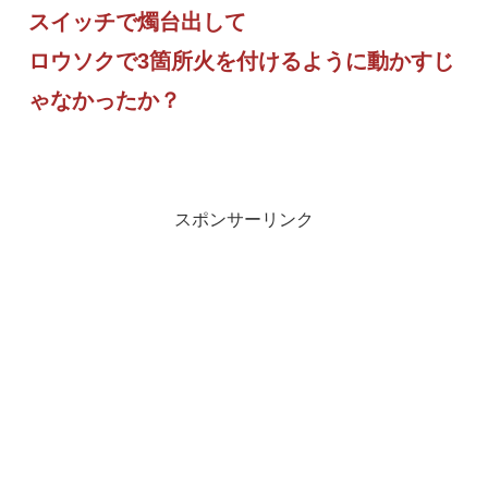
スイッチで燭台出して
ロウソクで3箇所火を付けるように動かすじ
ゃなかったか？
スポンサーリンク