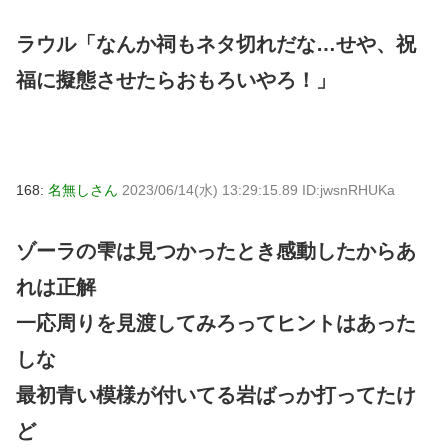
ラウル「なんか祠もネタ切れだな…せや、祝
福に擬態させたらおもろいやろ！」
168:
名無しさん
2023/06/14(水) 13:29:15.89 ID:jwsnRHUKa
ゾーラの雫は見つかったとき感動したからあ
れは正解
一応周りを見渡してみろってヒントはあった
しな
最初青い模様が付いてる岩ばっか打ってたけ
ど