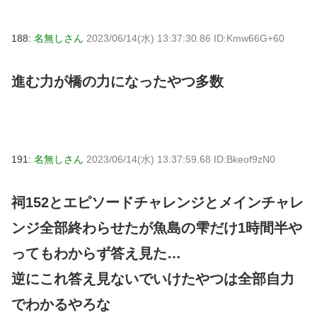
188:
名無しさん
2023/06/14(水) 13:37:30.86 ID:Kmw66G+60
進む力が橋の力になったやつ多数
191:
名無しさん
2023/06/14(水) 13:37:59.68 ID:Bkeof9zN0
祠152とエピソードチャレンジとメインチャレ
ンジ全部終わらせたが魚島の雫だけ1時間半や
ってもわからず答え見た…
逆にこれ答え見ないでいけたやつは全部自力
でわかるやろな