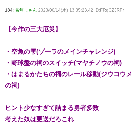
184:
名無しさん
2023/06/14(水) 13:35:23.42 ID:FRqCZJRFr
【今作の三大厄災】
・空魚の雫(ゾーラのメインチャレンジ)
・野球盤の祠のスイッチ(マヤチノウの祠)
・はまるかたちの祠のレール移動(ジウコウメ
の祠)
ヒント少なすぎて詰まる勇者多数
考えた奴は更送だろこれ