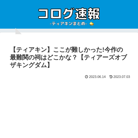
【ティアキン】ここが難しかった!今作の
最難関の祠はどこかな？【ティアーズオブ
ザキングダム】
2023.06.14
2023.07.03