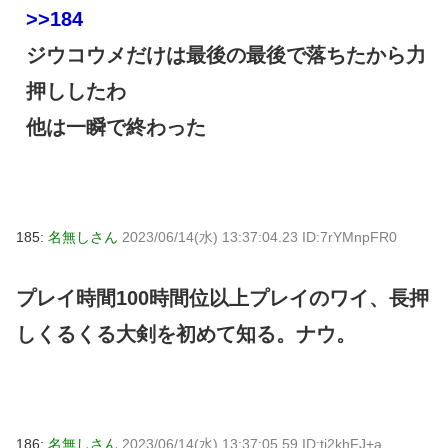
>>184
ジウコウメだけは最後の最後で落ちたから力
押ししたわ
他は一瞬で終わった
185:
名無しさん
2023/06/14(水) 13:37:04.23 ID:7rYMnpFR0
プレイ時間100時間位以上プレイのワイ、長押
しくるくる大剣を初めて知る。ナウ。
186:
名無しさん
2023/06/14(水) 13:37:05.59 ID:tj2khFJ+a