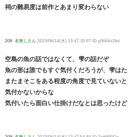
祠の難易度は前作とあまり変わらない
208:
名無しさん
2023/06/14(水) 13:47:20.87 ID:y0664o2bd
空島の魚の話ではなくて、雫の話だぞ
魚の形は誰でもすぐ気付くだろうが、雫はた
またまそこをある程度の角度で見ていないと
気付かないからな
気付いたら面白い仕掛けだなとは思ったけど
209:
名無しさん
2023/06/14(水) 13:47:54.84 ID:7wltWI0Qa