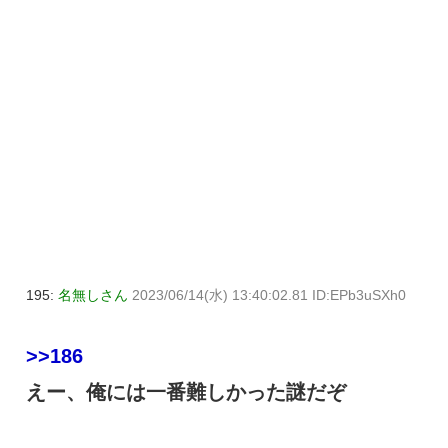
195:
名無しさん
2023/06/14(水) 13:40:02.81 ID:EPb3uSXh0
>>186
えー、俺には一番難しかった謎だぞ