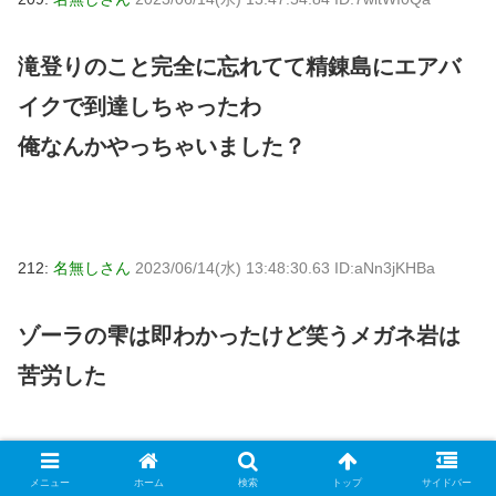
滝登りのこと完全に忘れてて精錬島にエアバ
イクで到達しちゃったわ
俺なんかやっちゃいました？
212:
名無しさん
2023/06/14(水) 13:48:30.63 ID:aNn3jKHBa
ゾーラの雫は即わかったけど笑うメガネ岩は
苦労した
メニュー
ホーム
検索
トップ
サイドバー