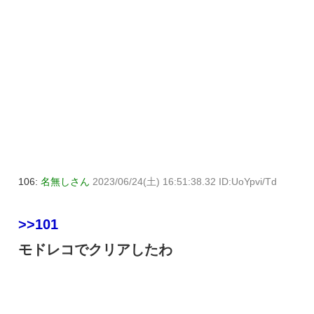
106:
名無しさん
2023/06/24(土) 16:51:38.32 ID:UoYpvi/Td
>>101
モドレコでクリアしたわ