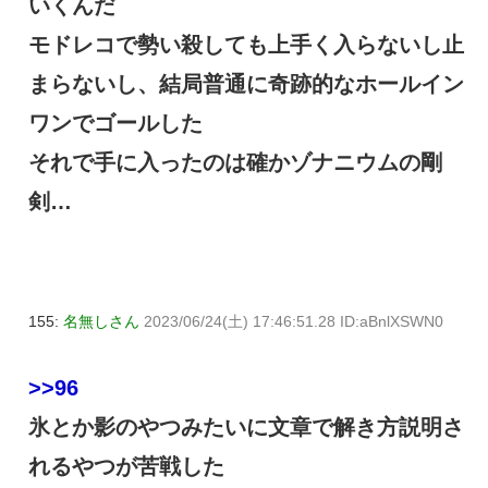
いくんだ
モドレコで勢い殺しても上手く入らないし止
まらないし、結局普通に奇跡的なホールイン
ワンでゴールした
それで手に入ったのは確かゾナニウムの剛
剣…
155:
名無しさん
2023/06/24(土) 17:46:51.28 ID:aBnlXSWN0
>>96
氷とか影のやつみたいに文章で解き方説明さ
れるやつが苦戦した