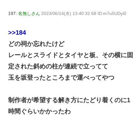
197:
名無しさん
2023/06/14(水) 13:40:32.68 ID:m7u5UDyi0
>>184
どの祠か忘れたけど
レールとスライドとタイヤと板、その横に固
定された斜めの柱が連続で立ってて
玉を坂登ったところまで運べってやつ
制作者が希望する解き方にたどり着くのに1
時間ぐらいかかったわ