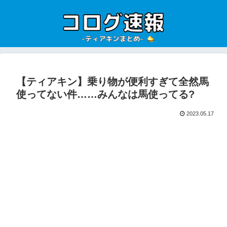
【ティアキン】乗り物が便利すぎて全然馬
使ってない件……みんなは馬使ってる?
2023.05.17