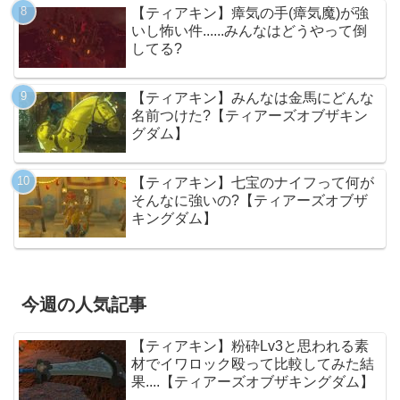
【ティアキン】瘴気の手(瘴気魔)が強
いし怖い件......みんなはどうやって倒
してる?
【ティアキン】みんなは金馬にどんな
名前つけた?【ティアーズオブザキン
グダム】
【ティアキン】七宝のナイフって何が
そんなに強いの?【ティアーズオブザ
キングダム】
今週の人気記事
【ティアキン】粉砕Lv3と思われる素
材でイワロック殴って比較してみた結
果....【ティアーズオブザキングダム】