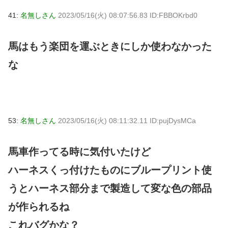
41:
名無しさん
2023/05/16(火) 08:07:56.83 ID:FBBOKrbd0
馬はもう楽団を運ぶときにしか使わなかった
な
53:
名無しさん
2023/05/16(火) 08:11:32.11 ID:pujDysMCa
馬車作ってる時に気付いたけど
ハーネスくっ付けたものにブループリント使
うとハーネス部分まで製造して変な色の部品
が作られるね
これバグかな？