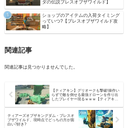
ダの伝説ブレスオブザワイルド】
ショップのアイテムの入荷タイミング
っていつ?【ブレスオブザワイルド攻
略】
関連記事
関連記事は見つかりませんでした。
【ティアキン】グリオークも撃破!操作い
らずで敵を倒せる最強ドローンを作り出
したプレイヤー現るｗｗｗ【ティアキ
ン】
ティアーズオブザキングダム・ブレスオ
ブザワイルド、現時点でどっちの方が面
白い?好き?