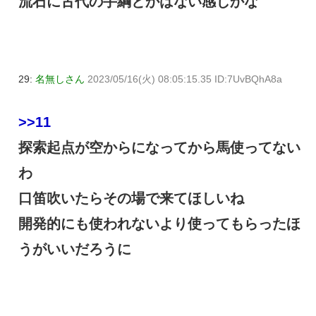
流石に古代の手綱とかはない感じかな
29:
名無しさん
2023/05/16(火) 08:05:15.35 ID:7UvBQhA8a
>>11
探索起点が空からになってから馬使ってない
わ
口笛吹いたらその場で来てほしいね
開発的にも使われないより使ってもらったほ
うがいいだろうに