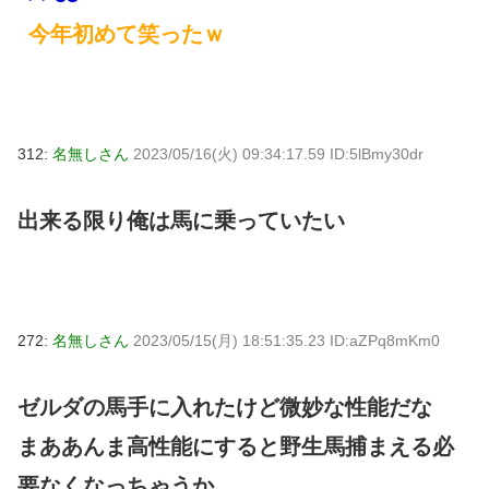
今年初めて笑ったｗ
312:
名無しさん
2023/05/16(火) 09:34:17.59 ID:5lBmy30dr
出来る限り俺は馬に乗っていたい
272:
名無しさん
2023/05/15(月) 18:51:35.23 ID:aZPq8mKm0
ゼルダの馬手に入れたけど微妙な性能だな
まああんま高性能にすると野生馬捕まえる必
要なくなっちゃうか