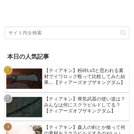
本日の人気記事
【ティアキン】粉砕Lv3と思われる素
材でイワロック殴って比較してみた結
果....【ティアーズオブザキングダム】
【ティアキン】瘴気武器の使い道は？
みんなは何にスクラビルドしてる？
【ティアーズオブザキングダム】
【ティアキン】森人の剣とか槍って何
の素材をスクラビルドするのがいい