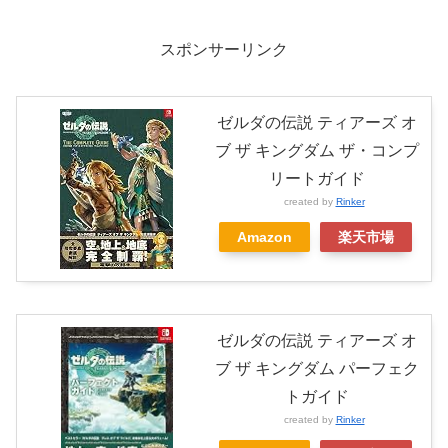
スポンサーリンク
ゼルダの伝説 ティアーズ オ
ブ ザ キングダム ザ・コンプ
リートガイド
created by
Rinker
Amazon
楽天市場
ゼルダの伝説 ティアーズ オ
ブ ザ キングダム パーフェク
トガイド
created by
Rinker