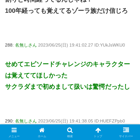
100年経っても覚えてるゾーラ族だけ信じろ
288:
名無しさん
2023/06/25(日) 19:41:02.27 ID:YUkJsWKU0
せめてエピソードチャレンジのキャラクター
は覚えててほしかった
サクラダまで初めまして扱いは驚愕だったし
290:
名無しさん
2023/06/25(日) 19:41:38.05 ID:HUEFZPpb0
メニュー
ホーム
検索
トップ
サイドバー
一応ブレワイで姫様救出直行ルートでも絶対