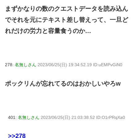
まずかなりの数のクエストデータを読み込ん
でそれを元にテキスト差し替えって、一旦ど
れだけの労力と容量食うのか…
278:
名無しさん
2023/06/25(日) 19:34:52.19 ID:uEMPvGiN0
ポックリんが忘れてるのはおかしいやろw
401:
名無しさん
2023/06/25(日) 21:03:38.52 ID:O1rPRqXa0
>>278