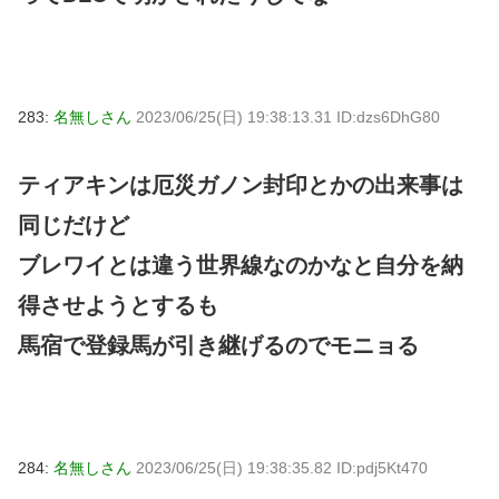
283:
名無しさん
2023/06/25(日) 19:38:13.31 ID:dzs6DhG80
ティアキンは厄災ガノン封印とかの出来事は
同じだけど
ブレワイとは違う世界線なのかなと自分を納
得させようとするも
馬宿で登録馬が引き継げるのでモニョる
284:
名無しさん
2023/06/25(日) 19:38:35.82 ID:pdj5Kt470