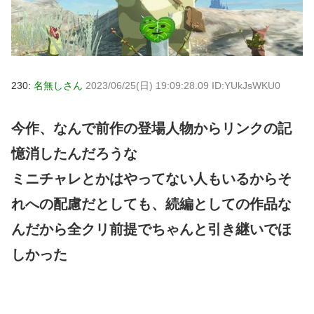
230:
名無しさん
2023/06/25(日) 19:09:28.09 ID:YUkJsWKU0
今作、なんで前作の登場人物からリンクの記
憶消したんだろうな
ミニチャレとかはやってない人もいるからそ
れへの配慮だとしても、続編としての作品な
んだから全クリ前提でちゃんと引き継いでほ
しかった