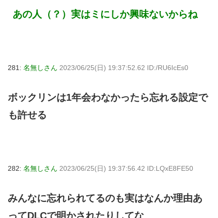
あの人（？）実はミにしか興味ないからね
281:
名無しさん
2023/06/25(日) 19:37:52.62 ID:/RU6IcEs0
ボックリンは1年会わなかったら忘れる設定で
も許せる
282:
名無しさん
2023/06/25(日) 19:37:56.42 ID:LQxE8FE50
みんなに忘れられてるのも実はなんか理由あ
ってDLCで明かされたりしてな