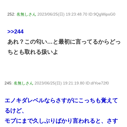
252:
名無しさん
2023/06/25(日) 19:23:48.70 ID:9QgWipsG0
>>244
あれ？この匂い…と最初に言ってるからどっ
ちとも取れる扱いよ
245:
名無しさん
2023/06/25(日) 19:21:19.80 ID:dIYoe72f0
エノキダレベルならさすがにこっちも覚えて
るけど、
モブにまで久しぶりばかり言われると、さす