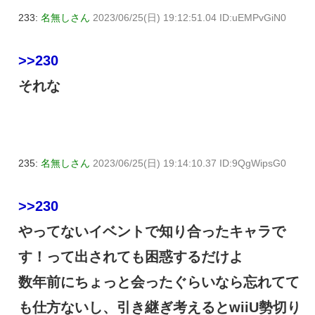
233:
名無しさん
2023/06/25(日) 19:12:51.04 ID:uEMPvGiN0
>>230
それな
235:
名無しさん
2023/06/25(日) 19:14:10.37 ID:9QgWipsG0
>>230
やってないイベントで知り合ったキャラで
す！って出されても困惑するだけよ
数年前にちょっと会ったぐらいなら忘れてて
も仕方ないし、引き継ぎ考えるとwiiU勢切り