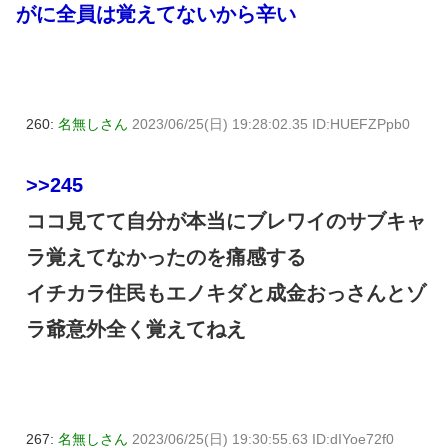
がに全員は覚えてないから辛い
260:
名無しさん
2023/06/25(日) 19:28:02.35 ID:HUEFZPpb0
>>245
ココ見てて自分が本当にブレワイのサブキャ
ラ覚えてなかったのを痛感する
イチカラ住民もエノキダと成金おっさんとゾ
ラ爺意外全く覚えてねえ
267:
名無しさん
2023/06/25(日) 19:30:55.63 ID:dIYoe72f0