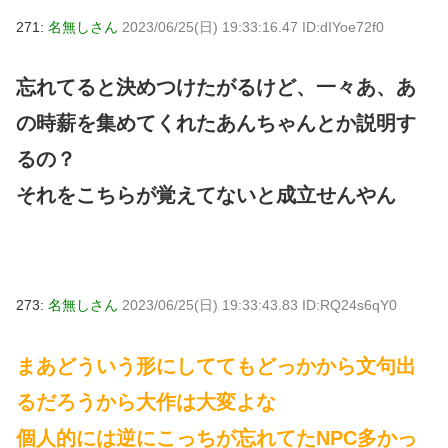
271:
名無しさん
2023/06/25(日) 19:33:16.47 ID:dIYoe72f0
忘れてると決めつけたがるけど、一々あ、あ
の時薪を集めてくれたあんちゃんとか説明す
るの？
それをこちらが覚えてないと成立せんやん
273:
名無しさん
2023/06/25(日) 19:33:43.83 ID:RQ24s6qY0
まあどういう形にしててもどっかから文句出
るだろうから大作は大変よな
個人的には逆にこっちが忘れてたNPC多かっ