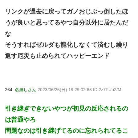
リンクが過去に戻ってガノおじぶっ倒したほ
うが良いと思ってるやつ自分以外に居たんだ
な
そうすればゼルダも龍化しなくて済むし繰り
返す厄災も止められてハッピーエンド
264:
名無しさん
2023/06/25(日) 19:29:02.63 ID:2z7FUu2/M
引き継ぎできないやつが初見の反応されるの
は普通やろ
問題なのは引き継げてるのに忘れられてるこ