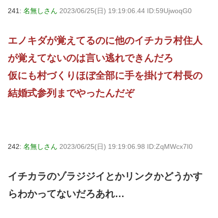
241:
名無しさん
2023/06/25(日) 19:19:06.44 ID:59UjwoqG0
エノキダが覚えてるのに他のイチカラ村住人
が覚えてないのは言い逃れできんだろ
仮にも村づくりほぼ全部に手を掛けて村長の
結婚式参列までやったんだぞ
242:
名無しさん
2023/06/25(日) 19:19:06.98 ID:ZqMWcx7I0
イチカラのゾラジジイとかリンクかどうかす
らわかってないだろあれ…