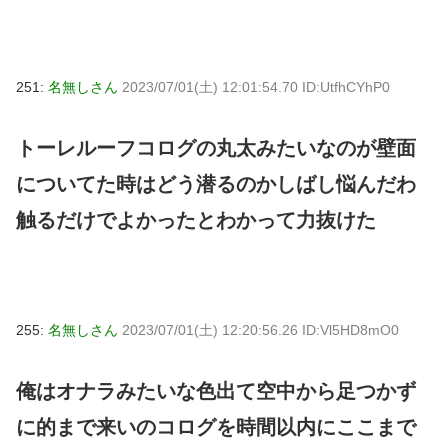
251:
名無しさん
2023/07/01(土) 12:01:54.70 ID:UtfhCYhP0
トーレルーフコログの丸太みたいなのが壁面
についてた時はどう潜るのかしばし悩んだわ
触るだけでよかったとわかって力抜けた
255:
名無しさん
2023/07/01(土) 12:20:56.26 ID:Vl5HD8mO0
俺はオナラみたいな色出て空中から足つかず
に的まで来いのコログを時間以内にここまで