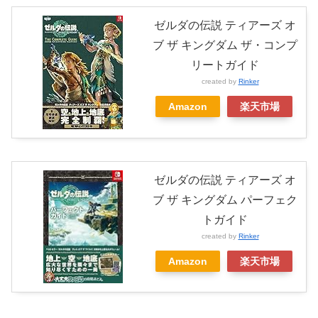
ゼルダの伝説 ティアーズ オ
ブ ザ キングダム ザ・コンプ
リートガイド
created by
Rinker
Amazon
楽天市場
ゼルダの伝説 ティアーズ オ
ブ ザ キングダム パーフェク
トガイド
created by
Rinker
Amazon
楽天市場