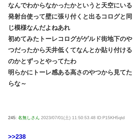
なんでわからなかったかというと天空にいる
発射台使って壁に張り付くと出るコログと同
じ模様なんだよねあれ
初めてみたトーレコログがゲルド街地下のや
つだったから天井低くてなんとか貼り付ける
のかとずっとやってたわ
明らかにトーレ感ある高さのやつから見てた
らな～
245:
名無しさん
2023/07/01(土) 11:50:53.48 ID:P15KH5qtd
>>238