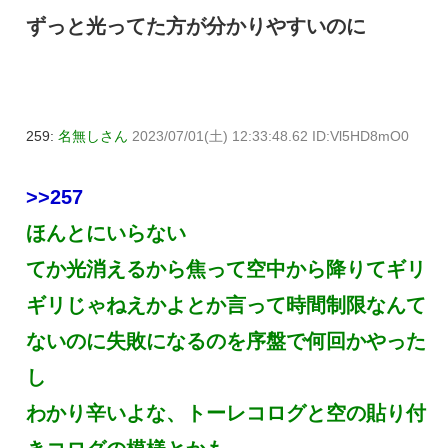
ずっと光ってた方が分かりやすいのに
259:
名無しさん
2023/07/01(土) 12:33:48.62 ID:Vl5HD8mO0
>>257
ほんとにいらない
てか光消えるから焦って空中から降りてギリ
ギリじゃねえかよとか言って時間制限なんて
ないのに失敗になるのを序盤で何回かやった
し
わかり辛いよな、トーレコログと空の貼り付