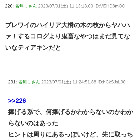
226:
名無しさん
2023/07/01(土) 11:13:13.00 ID:Vl5HD8mO0
ブレワイのハイリア大橋の木の枝からヤハハ
ァ！するコログより鬼畜なやつはまだ見てな
いなティアキンだと
231:
名無しさん
2023/07/01(土) 11:24:51.88 ID:hCkSJsL00
>>226
捧げる系で、何捧げるかわからないのかわか
らないのはあった
ヒントは周りにあるっぽいけど、先に取っち