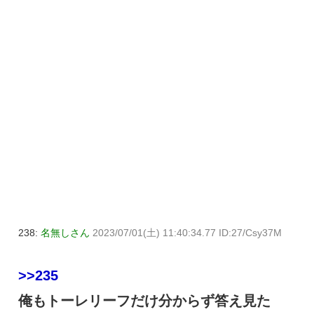
238:
名無しさん
2023/07/01(土) 11:40:34.77 ID:27/Csy37M
>>235
俺もトーレリーフだけ分からず答え見た