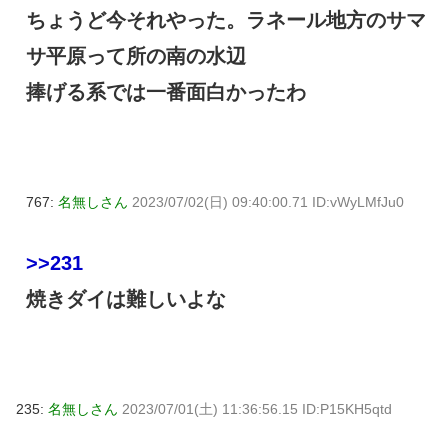
ちょうど今それやった。ラネール地方のサマ
サ平原って所の南の水辺
捧げる系では一番面白かったわ
767:
名無しさん
2023/07/02(日) 09:40:00.71 ID:vWyLMfJu0
>>231
焼きダイは難しいよな
235:
名無しさん
2023/07/01(土) 11:36:56.15 ID:P15KH5qtd