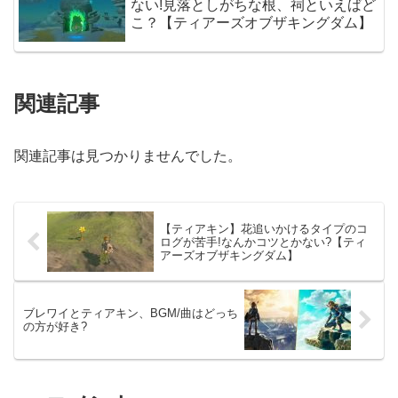
ない!見落としがちな根、祠といえばど
こ？【ティアーズオブザキングダム】
関連記事
関連記事は見つかりませんでした。
【ティアキン】花追いかけるタイプのコ
ログが苦手!なんかコツとかない?【ティ
アーズオブザキングダム】
ブレワイとティアキン、BGM/曲はどっち
の方が好き?