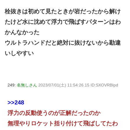
栓抜きは初めて見たときが岩だったから解け
たけど水に沈めて浮力で飛ばすパターンはわ
かんなかった
ウルトラハンドだと絶対に抜けないから勘違
いしやすい
249:
名無しさん
2023/07/01(土) 11:54:26.15 ID:SXOVRBIpd
>>248
浮力の反動使うのが正解だったのか
無理やりロケット括り付けて飛ばしてたわ