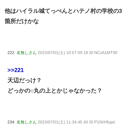
他はハイラル城てっぺんとハテノ村の学校の3
箇所だけかな
222:
名無しさん
2023/07/01(土) 10:57:09.18 ID:NCzA1MT90
>>221
天辺だっけ？
どっかの○丸の上とかじゃなかった？
234:
名無しさん
2023/07/01(土) 11:34:45.40 ID:P15KH5qtd