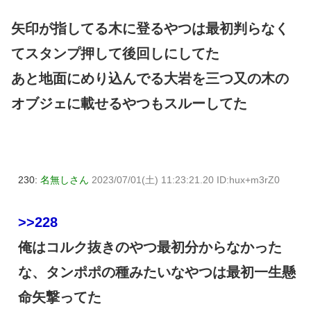
矢印が指してる木に登るやつは最初判らなく
てスタンプ押して後回しにしてた
あと地面にめり込んでる大岩を三つ又の木の
オブジェに載せるやつもスルーしてた
230:
名無しさん
2023/07/01(土) 11:23:21.20 ID:hux+m3rZ0
>>228
俺はコルク抜きのやつ最初分からなかった
な、タンポポの種みたいなやつは最初一生懸
命矢撃ってた