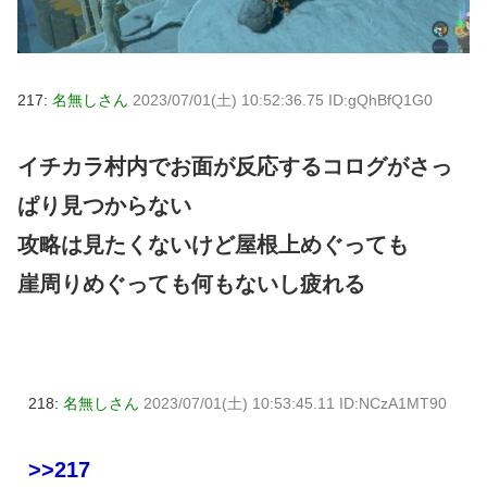
217:
名無しさん
2023/07/01(土) 10:52:36.75 ID:gQhBfQ1G0
イチカラ村内でお面が反応するコログがさっ
ぱり見つからない
攻略は見たくないけど屋根上めぐっても
崖周りめぐっても何もないし疲れる
218:
名無しさん
2023/07/01(土) 10:53:45.11 ID:NCzA1MT90
>>217