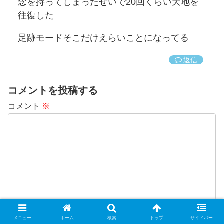
念を持ってしまったせいで20回くらい天地を
往復した
足跡モードそこだけえらいことになってる
返信
コメントを投稿する
コメント
※
名前
メニュー
ホーム
検索
トップ
サイドバー