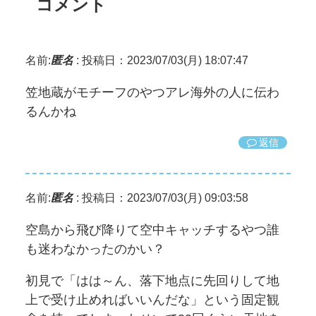
コメント
名前:
匿名
:
投稿日：2023/07/03(月) 18:07:47
笠地蔵がモチーフのやつアレ海外の人に伝わ
るんかね
返信
名前:
匿名
:
投稿日：2023/07/03(月) 09:03:58
空島から飛び降りて空中キャッチするやつ誰
も迷わなかったのかい？
初見で「はは～ん、落下地点に先回りして地
上で受け止めればいいんだな」という固定観