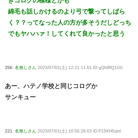
きコログの模様とかも
綿毛も話しかけるのより弓で撃ってしばら
く？？ってなった人の方が多そうだしどっち
でもヤハハァ！してくれて良かったと思う
256:
名無しさん
2023/07/01(土) 12:21:11.61 ID:gQhBfQ1G0
あー、ハテノ学校と同じコログか
サンキュー
221:
名無しさん
2023/07/01(土) 10:56:28.63 ID:P15KH5qtd