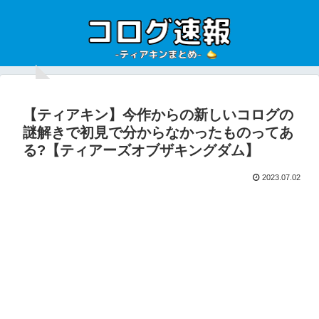
【ティアキン】今作からの新しいコログの
謎解きで初見で分からなかったものってあ
る?【ティアーズオブザキングダム】
2023.07.02