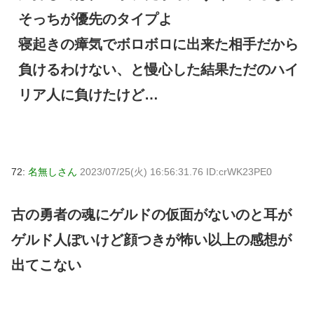
そっちが優先のタイプよ
寝起きの瘴気でボロボロに出来た相手だから
負けるわけない、と慢心した結果ただのハイ
リア人に負けたけど…
72:
名無しさん
2023/07/25(火) 16:56:31.76 ID:crWK23PE0
古の勇者の魂にゲルドの仮面がないのと耳が
ゲルド人ぽいけど顔つきが怖い以上の感想が
出てこない