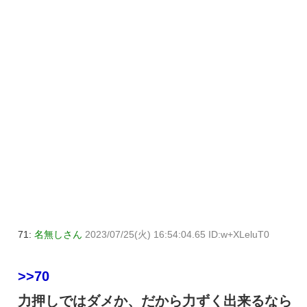
71:
名無しさん
2023/07/25(火) 16:54:04.65 ID:w+XLeluT0
>>70
力押しではダメか、だから力ずく出来るなら