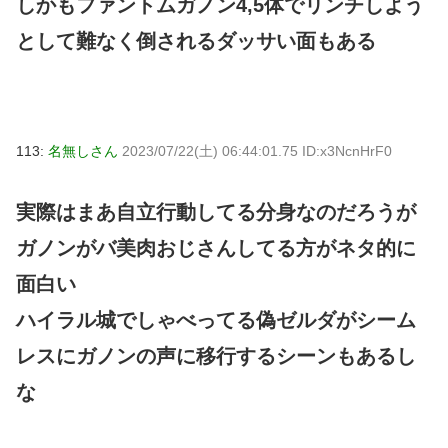
しかもファントムガノン4,5体でリンチしよう
として難なく倒されるダッサい面もある
113:
名無しさん
2023/07/22(土) 06:44:01.75 ID:x3NcnHrF0
実際はまあ自立行動してる分身なのだろうが
ガノンがバ美肉おじさんしてる方がネタ的に
面白い
ハイラル城でしゃべってる偽ゼルダがシーム
レスにガノンの声に移行するシーンもあるし
な