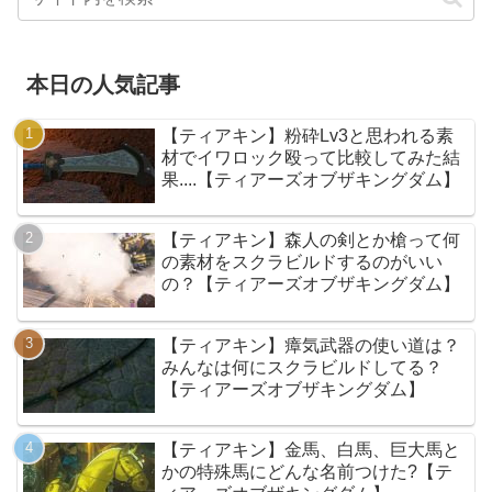
本日の人気記事
【ティアキン】粉砕Lv3と思われる素
材でイワロック殴って比較してみた結
果....【ティアーズオブザキングダム】
【ティアキン】森人の剣とか槍って何
の素材をスクラビルドするのがいい
の？【ティアーズオブザキングダム】
【ティアキン】瘴気武器の使い道は？
みんなは何にスクラビルドしてる？
【ティアーズオブザキングダム】
【ティアキン】金馬、白馬、巨大馬と
かの特殊馬にどんな名前つけた?【テ