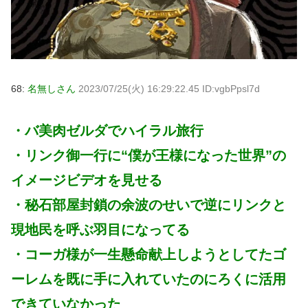
68:
名無しさん
2023/07/25(火) 16:29:22.45 ID:vgbPpsl7d
・バ美肉ゼルダでハイラル旅行
・リンク御一行に“僕が王様になった世界”の
イメージビデオを見せる
・秘石部屋封鎖の余波のせいで逆にリンクと
現地民を呼ぶ羽目になってる
・コーガ様が一生懸命献上しようとしてたゴ
ーレムを既に手に入れていたのにろくに活用
できていなかった