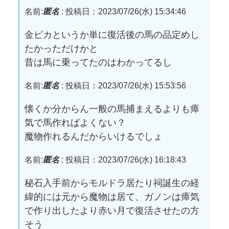
名前:
匿名
:
投稿日：2023/07/26(水) 15:34:46
金ピカというか単に復活後の馬の品定めし
たかっただけかと
昔は馬に乗ってたのはわかってるし
名前:
匿名
:
投稿日：2023/07/26(水) 15:53:56
懐くか分からん一般の馬捕まえるよりも瘴
気で馬作ればよくない？
魔物作れるんだからいけるでしょ
名前:
匿名
:
投稿日：2023/07/26(水) 16:18:43
秘石入手前からモルドラ居たり祠誕生の経
緯的には元から魔物は居て、ガノンは瘴気
で作り出したより赤い月で復活させたの方
そう