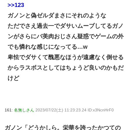
>>123
ガノンと偽ゼルダまさにそれのような
ただでさえ過去一でダサいムーブしてるガノ
ンがさらにバ美肉おじさん疑惑でゲームの外
でも憐れな感じになってる…w
卑怯でダサくて醜悪なほうが遠慮なく倒せる
からラスボスとしてはちょうど良いのかもだ
けど
161:
名無しさん
2023/07/22(土) 11:23:23.24 ID:x3NcnHrF0
ガノン「どうかしら。栄華を誇ったかつての