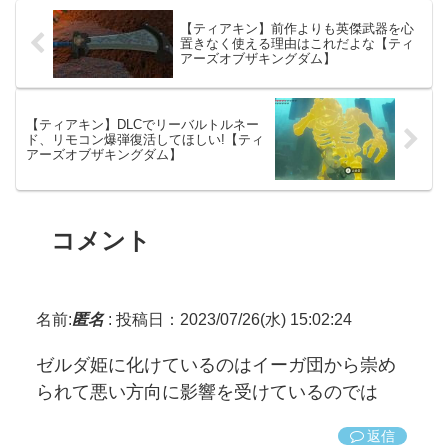
【ティアキン】前作よりも英傑武器を心
置きなく使える理由はこれだよな【ティ
アーズオブザキングダム】
【ティアキン】DLCでリーバルトルネー
ド、リモコン爆弾復活してほしい!【ティ
アーズオブザキングダム】
コメント
名前:
匿名
:
投稿日：2023/07/26(水) 15:02:24
ゼルダ姫に化けているのはイーガ団から崇め
られて悪い方向に影響を受けているのでは
返信