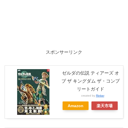
スポンサーリンク
ゼルダの伝説 ティアーズ オ
ブ ザ キングダム ザ・コンプ
リートガイド
created by
Rinker
Amazon
楽天市場