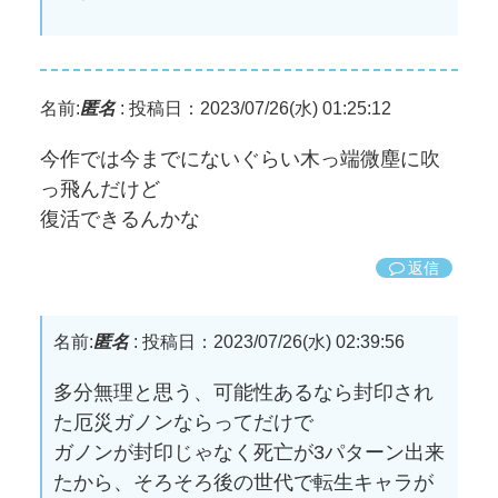
名前:
匿名
:
投稿日：2023/07/26(水) 01:25:12
今作では今までにないぐらい木っ端微塵に吹
っ飛んだけど
復活できるんかな
返信
名前:
匿名
:
投稿日：2023/07/26(水) 02:39:56
多分無理と思う、可能性あるなら封印され
た厄災ガノンならってだけで
ガノンが封印じゃなく死亡が3パターン出来
たから、そろそろ後の世代で転生キャラが