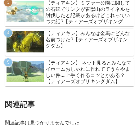
【ティアキン】ミファー公園に関して
の石碑でリンクが雷獣山のライネルを
討伐したと記載があるけどこれってい
つの話?【ティアーズオブザキングダ
ム】
【ティアキン】みんなは金馬にどんな
名前つけた?【ティアーズオブザキン
グダム】
【ティアキン】 ネット見るとみんなマ
イホームおしゃれに作れててうらやま
しい件....上手く作るコツとかある？
【ティアーズオブザキングダム】
関連記事
関連記事は見つかりませんでした。