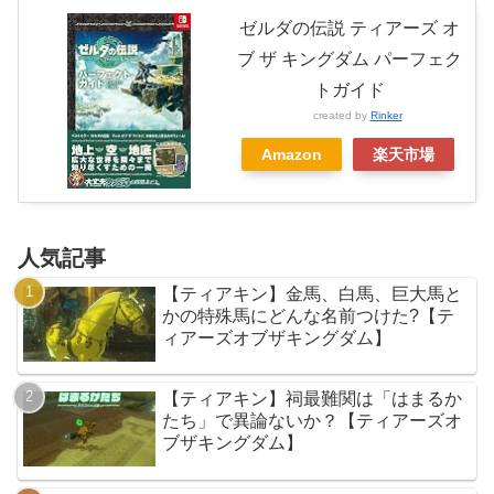
ゼルダの伝説 ティアーズ オ
ブ ザ キングダム パーフェク
トガイド
created by
Rinker
Amazon
楽天市場
人気記事
【ティアキン】金馬、白馬、巨大馬と
かの特殊馬にどんな名前つけた?【テ
ィアーズオブザキングダム】
【ティアキン】祠最難関は「はまるか
たち」で異論ないか？【ティアーズオ
ブザキングダム】