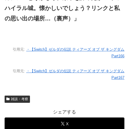
ハイラル城。懐かしいでしょう？リンクと私
の思い出の場所…（裏声）」
引用元:
・【Switch】ゼルダの伝説 ティアーズ オブ ザ キングダム
Part166
引用元:
・【Switch】ゼルダの伝説 ティアーズ オブ ザ キングダム
Part167
雑談・考察
シェアする
X