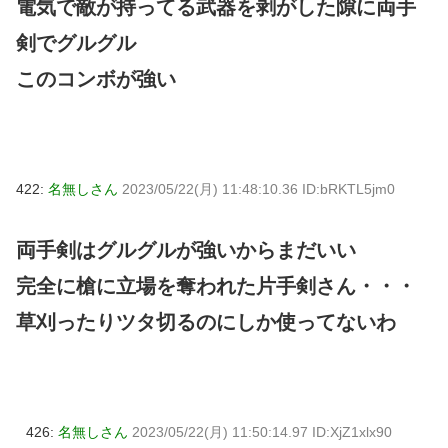
電気で敵が持ってる武器を剥がした隙に両手
剣でグルグル
このコンボが強い
422:
名無しさん
2023/05/22(月) 11:48:10.36 ID:bRKTL5jm0
両手剣はグルグルが強いからまだいい
完全に槍に立場を奪われた片手剣さん・・・
草刈ったりツタ切るのにしか使ってないわ
426:
名無しさん
2023/05/22(月) 11:50:14.97 ID:XjZ1xlx90