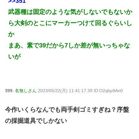
>>351
武器種は固定のような気がしないでもないか
ら大剣のとこにマーカーつけて回るぐらいし
か
まあ、素で39だから7しか差が無いっちゃな
いが
399:
名無しさん
2023/05/22(月) 11:41:17.39 ID:O2qbp9An0
今作いくらなんでも両手剣ゴミすぎね？序盤
の採掘道具でしかない