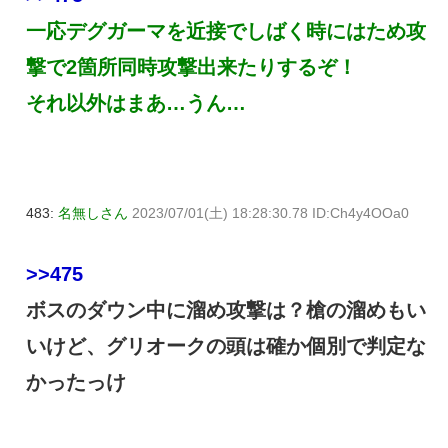
一応デグガーマを近接でしばく時にはため攻
撃で2箇所同時攻撃出来たりするぞ！
それ以外はまあ…うん…
483:
名無しさん
2023/07/01(土) 18:28:30.78 ID:Ch4y4OOa0
>>475
ボスのダウン中に溜め攻撃は？槍の溜めもい
いけど、グリオークの頭は確か個別で判定な
かったっけ