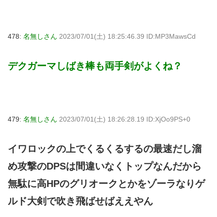
478:
名無しさん
2023/07/01(土) 18:25:46.39 ID:MP3MawsCd
デクガーマしばき棒も両手剣がよくね？
479:
名無しさん
2023/07/01(土) 18:26:28.19 ID:XjOo9PS+0
イワロックの上でくるくるするの最速だし溜
め攻撃のDPSは間違いなくトップなんだから
無駄に高HPのグリオークとかをゾーラなりゲ
ルド大剣で吹き飛ばせばええやん