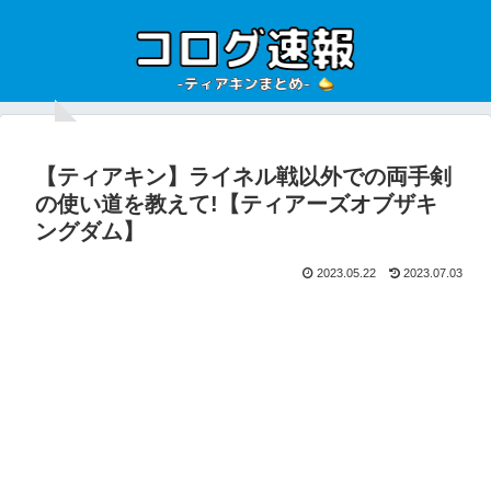
【ティアキン】ライネル戦以外での両手剣
の使い道を教えて!【ティアーズオブザキ
ングダム】
2023.05.22
2023.07.03