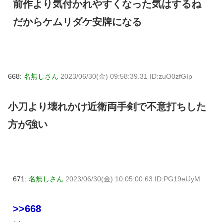
前作より気付かれやすくなった気はするね
だからケムリダケ安牌になる
668:
名無しさん
2023/06/30(金) 09:58:39.31 ID:zuO0zfGIp
小刀より壊れかけ近衛両手剣で不意打ちした
方が強い
671:
名無しさん
2023/06/30(金) 10:05:00.63 ID:PG19eIJyM
>>668