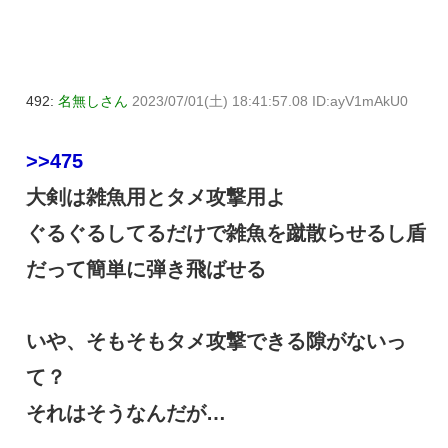
492:
名無しさん
2023/07/01(土) 18:41:57.08 ID:ayV1mAkU0
>>475
大剣は雑魚用とタメ攻撃用よ
ぐるぐるしてるだけで雑魚を蹴散らせるし盾
だって簡単に弾き飛ばせる
いや、そもそもタメ攻撃できる隙がないっ
て？
それはそうなんだが…