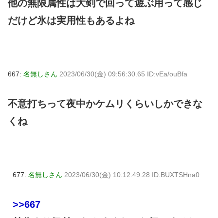
他の無限属性は大剣で回って遊ぶ用って感じ
だけど氷は実用性もあるよね
667:
名無しさん
2023/06/30(金) 09:56:30.65 ID:vEa/ouBfa
不意打ちって夜中かケムリくらいしかできな
くね
677:
名無しさん
2023/06/30(金) 10:12:49.28 ID:BUXTSHna0
>>667