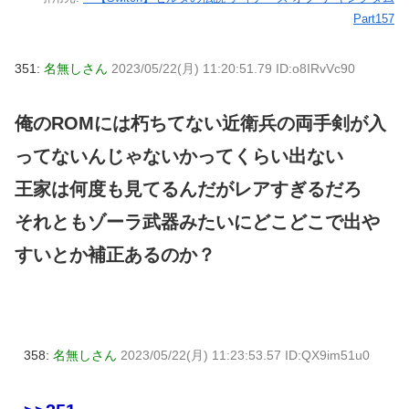
Part157
351:
名無しさん
2023/05/22(月) 11:20:51.79 ID:o8IRvVc90
俺のROMには朽ちてない近衛兵の両手剣が入
ってないんじゃないかってくらい出ない
王家は何度も見てるんだがレアすぎるだろ
それともゾーラ武器みたいにどこどこで出や
すいとか補正あるのか？
358:
名無しさん
2023/05/22(月) 11:23:53.57 ID:QX9im51u0