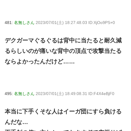
481:
名無しさん
2023/07/01(土) 18:27:48.03 ID:XjOo9PS+0
デクガーマぐるぐるは背中に当たると耐久減
るらしいのが痛いな背中の頂点で攻撃当たる
ならよかったんだけど……
495:
名無しさん
2023/07/01(土) 18:49:08.31 ID:F4X4eBjF0
本当に下手くそな人はイーガ団にすら負ける
んだな…