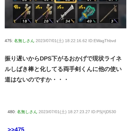
475:
名無しさん
2023/07/01(土) 18:22:16.62 ID:EWagThbvd
振り遅いからDPS下がるおかげで現状ライネ
ルしばき棒と化してる両手剣くんに他の使い
道はないのですか・・・
480:
名無しさん
2023/07/01(土) 18:27:23.27 ID:PSjYjD530
>>475