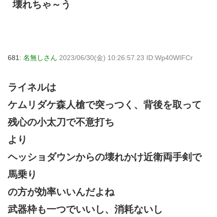
壊れちゃ～う
681:
名無しさん
2023/06/30(金) 10:26:57.23 ID:Wp40WIFCr
ライネルは
ケムリダケ森人槍で突っつく、背後を取って
残心の小太刀で不意打ち
より
ヘッショダウンからの壊れかけ近衛両手剣で
馬乗り
の方が効率いいんだよね
武器枠も一つでいいし、消耗ないし