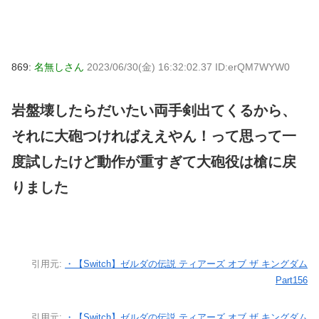
869:
名無しさん
2023/06/30(金) 16:32:02.37 ID:erQM7WYW0
岩盤壊したらだいたい両手剣出てくるから、
それに大砲つければええやん！って思って一
度試したけど動作が重すぎて大砲役は槍に戻
りました
引用元:
・【Switch】ゼルダの伝説 ティアーズ オブ ザ キングダム
Part156
引用元:
・【Switch】ゼルダの伝説 ティアーズ オブ ザ キングダム