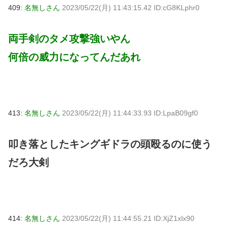
409:
名無しさん
2023/05/22(月) 11:43:15.42 ID:cG8KLphr0
両手剣のタメ攻撃強いやん
何倍の威力になってんだあれ
413:
名無しさん
2023/05/22(月) 11:44:33.93 ID:LpaB09gf0
叩き落としたキングギドラの頭殴るのに使う
だろ大剣
414:
名無しさん
2023/05/22(月) 11:44:55.21 ID:XjZ1xlx90