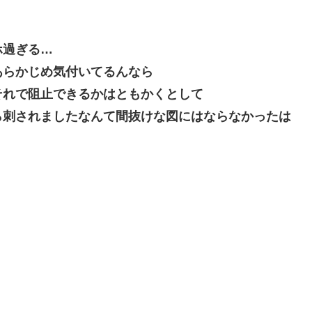
ホ過ぎる…
あらかじめ気付いてるんなら
それで阻止できるかはともかくとして
ら刺されましたなんて間抜けな図にはならなかったは