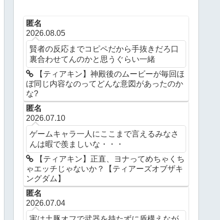
匿名
2026.08.05
賢者の反応までコピペだから手抜きだろ口
裏合わせてんのかと思うぐらい一緒
【ティアキン】神殿後のムービーが毎回ほ
ぼ同じ内容なのってどんな意図があったのか
な?
匿名
2026.07.10
ゲームキャラ一人にここまで言えるみなさ
んは暇で羨ましいな・・・
【ティアキン】正直、ヨナってめちゃくち
ゃエッチじゃないか？【ティアーズオブザキ
ングダム】
匿名
2026.07.04
実は土豚オフで武器を持たずに盾構えなが