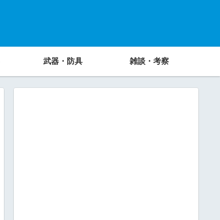
武器・防具
雑談・考察