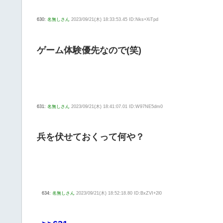
630:
名無しさん
2023/09/21(木) 18:33:53.45 ID:Nks+XiTpd
ゲーム体験優先なので(笑)
631:
名無しさん
2023/09/21(木) 18:41:07.01 ID:W97NE5dm0
兵を伏せておくって何や？
634:
名無しさん
2023/09/21(木) 18:52:18.80 ID:BxZVI+2l0