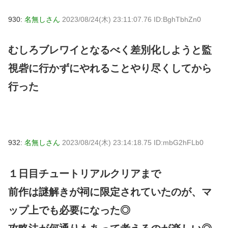
930:
名無しさん
2023/08/24(木) 23:11:07.76 ID:BghTbhZn0
むしろブレワイとなるべく差別化しようと監
視砦に行かずにやれることやり尽くしてから
行った
932:
名無しさん
2023/08/24(木) 23:14:18.75 ID:mbG2hFLb0
１日目チュートリアルクリアまで
前作は謎解きが祠に限定されていたのが、マ
ップ上でも必要になった◎