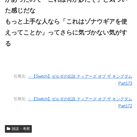
た感じだな
もっと上手な人なら「これはゾナウギアを使
えってことか」ってさらに気づかない気がす
る
引用元:
・【Switch】ゼルダの伝説 ティアーズ オブ ザ キングダム
Part173
引用元:
・【Switch】ゼルダの伝説 ティアーズ オブ ザ キングダム
Part172
雑談・考察