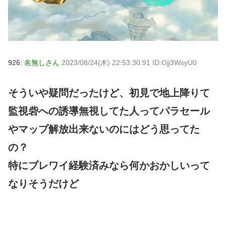
926:
名無しさん
2023/08/24(木) 22:53:30.91 ID:Ojj3WsyU0
そういや疑問だったけど、初見で地上降りて
監視砦への誘導無視してた人ってパラセール
やマップ解放出来ないのにはどう思ってた
の？
特にブレワイ経験済みなら何かおかしいって
なりそうだけど