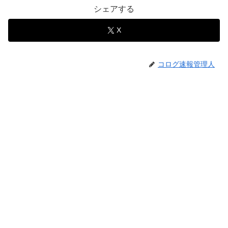
シェアする
X
コログ速報管理人