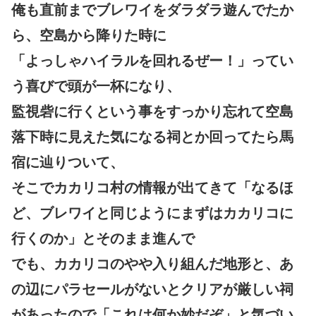
俺も直前までブレワイをダラダラ遊んでたか
ら、空島から降りた時に
「よっしゃハイラルを回れるぜー！」ってい
う喜びで頭が一杯になり、
監視砦に行くという事をすっかり忘れて空島
落下時に見えた気になる祠とか回ってたら馬
宿に辿りついて、
そこでカカリコ村の情報が出てきて「なるほ
ど、ブレワイと同じようにまずはカカリコに
行くのか」とそのまま進んで
でも、カカリコのやや入り組んだ地形と、あ
の辺にパラセールがないとクリアが厳しい祠
があったので「これは何か妙だぞ」と気づい