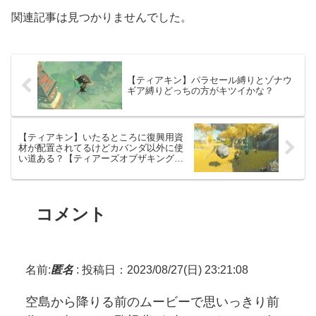
関連記事は見つかりませんでした。
【ティアキン】パラセール縛りとゾナウ
ギア縛りどっちの方がキツイかな？
【ティアキン】いたるところに復興用資
材が配置されてるけどカバンダ以外に使
い道ある？【ティアーズオブザキングダ
ム】
コメント
名前:
匿名
:
投稿日：2023/08/27(日) 23:21:08
空島から降りる前のムービーで思いっきり前