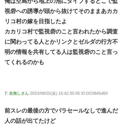
俺は空島から地上の池にダイブするとこで監
視砦への誘導が頭から抜けてそのままあカカ
リコ村の嫁を目指したよ
カカリコ村で監視砦のこと言われたから調査
に関わってる人とかリンクとゼルダの行方不
明の情報を共有してる人は監視砦のこと言っ
てくれるのかも
7:
名無しさん
2023/08/25(金) 15:42:30.95 ID:DC0845d60
前スレの最後の方でパラセールなしで進んだ
人の話が出てたけど