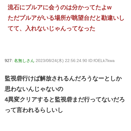
流石にプルアに会うのは分かってたよw
ただプルアがいる場所が眺望台だと勘違いし
てて、入れないじゃんってなった
927:
名無しさん
2023/08/24(木) 22:56:24.90 ID:fOELk7kwa
監視砦行けば解放されるんだろうなーとしか
思わないんじゃないの
4異変クリアすると監視砦まだ行ってないだろ
って言われるらしいし