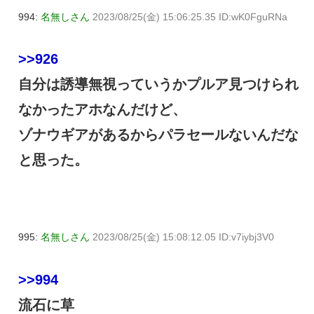
994:
名無しさん
2023/08/25(金) 15:06:25.35 ID:wK0FguRNa
>>926
自分は誘導無視っていうかプルア見つけられ
なかったアホなんだけど、
ゾナウギアがあるからパラセールないんだな
と思った。
995:
名無しさん
2023/08/25(金) 15:08:12.05 ID:v7iybj3V0
>>994
流石に草