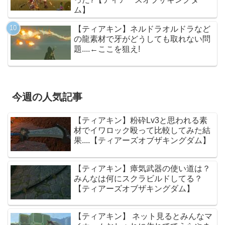
ム】
【ティアキン】ネルドラオルドラなど
の龍素材で牙がどうしても取れない問
題....←ここを狙え!
今週の人気記事
【ティアキン】粉砕Lv3と思われる素
材でイワロック殴って比較してみた結
果....【ティアーズオブザキングダム】
【ティアキン】瘴気武器の使い道は？
みんなは何にスクラビルドしてる？
【ティアーズオブザキングダム】
【ティアキン】 ネット見るとみんなマ