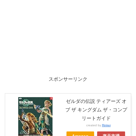
スポンサーリンク
ゼルダの伝説 ティアーズ オ
ブ ザ キングダム ザ・コンプ
リートガイド
created by
Rinker
Amazon
楽天市場