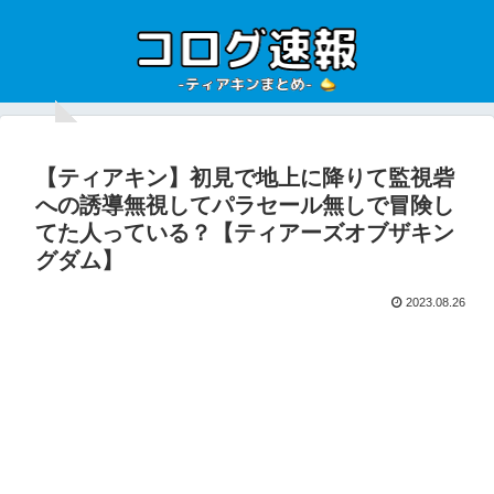
【ティアキン】初見で地上に降りて監視砦
への誘導無視してパラセール無しで冒険し
てた人っている？【ティアーズオブザキン
グダム】
2023.08.26