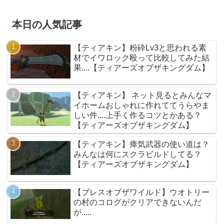
本日の人気記事
【ティアキン】粉砕Lv3と思われる素
材でイワロック殴って比較してみた結
果....【ティアーズオブザキングダム】
【ティアキン】 ネット見るとみんなマ
イホームおしゃれに作れててうらやま
しい件....上手く作るコツとかある？
【ティアーズオブザキングダム】
【ティアキン】瘴気武器の使い道は？
みんなは何にスクラビルドしてる？
【ティアーズオブザキングダム】
【ブレスオブザワイルド】ウオトリー
の村のコログがクリアできないんだ
が.....