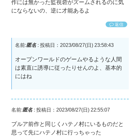
作には無かった監視砦がズームされるのに気
にならないの、逆に才能あるよ
返信
名前:
匿名
:
投稿日：2023/08/27(日) 23:58:43
オープンワールドのゲームやるような人間
は素直に誘導に従ったりせんのよ、基本的
にはね
名前:
匿名
:
投稿日：2023/08/27(日) 22:55:07
プルア前作と同じくハテノ村にいるものだと
思って先にハテノ村に行っちゃった