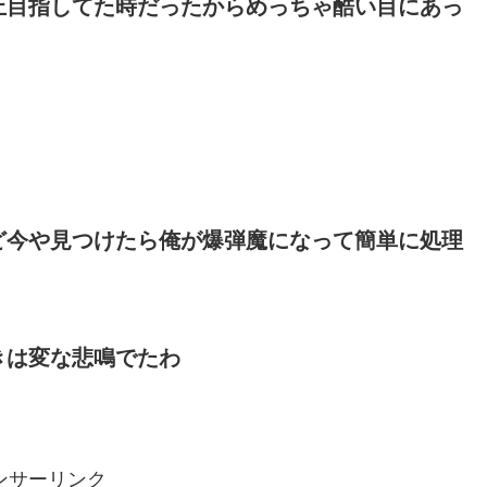
上目指してた時だったからめっちゃ酷い目にあっ
ど今や見つけたら俺が爆弾魔になって簡単に処理
きは変な悲鳴でたわ
ンサーリンク