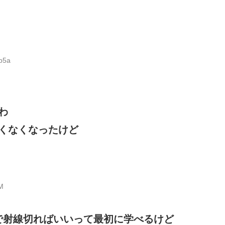
p5a
わ
くなくなったけど
M
で射線切ればいいって最初に学べるけど