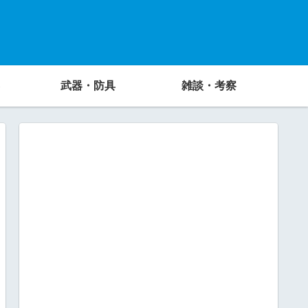
武器・防具
雑談・考察