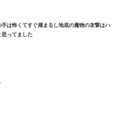
の手は怖くてすぐ捕まるし地底の魔物の攻撃はハ
と思ってました
a