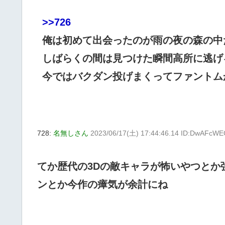
>>726
俺は初めて出会ったのが雨の夜の森の中
しばらくの間は見つけた瞬間高所に逃げ
今ではバクダン投げまくってファントム
728:
名無しさん
2023/06/17(土) 17:44:46.14 ID:DwAFcW
てか歴代の3Dの敵キャラが怖いやつとか
ンとか今作の瘴気が余計にね