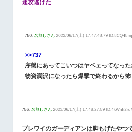
速攻逃げた
750:
名無しさん
2023/06/17(土) 17:47:48.79 ID:8CQ48m
>>737
序盤にあってこいつはヤベェってなった
物資潤沢になったら爆撃で終わるから怖
756:
名無しさん
2023/06/17(土) 17:48:27.59 ID:4kWnh2ru
ブレワイのガーディアンは脚もげたやつ