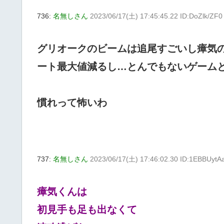
736:
名無しさん
2023/06/17(土) 17:45:45.22 ID:DoZlk/ZF0
グリオークのビームは追尾すごいし瘴気
ート最大値減るし…とんでもないゲーム
慣れって怖いわ
737:
名無しさん
2023/06/17(土) 17:46:02.30 ID:1EBBUytA
瘴気くんは
初見手も足も出なくて