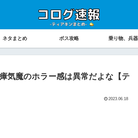
ネタまとめ
ボス攻略
乗り物、兵器
瘴気魔のホラー感は異常だよな【テ
2023.06.18