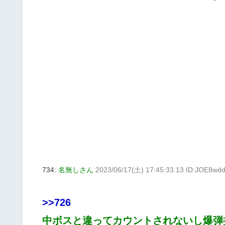
734:
名無しさん
2023/06/17(土) 17:45:33.13 ID:JOE8wd
>>726
中ボスと違ってカウントされないし爆弾