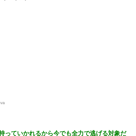
dva
持っていかれるから今でも全力で逃げる対象だ