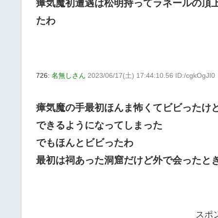
瘴気魔初遭遇は松明持ってラネールの頂
たわ
726:
名無しさん
2023/06/17(土) 17:44:10.56 ID:/cgkOgJI0
瘴気魔の手最初ほんま怖くてビビったけ
できるようになってしまった
でもほんとビビったわ
最初は祠あった洞窟だけど外で会ったと
スポ