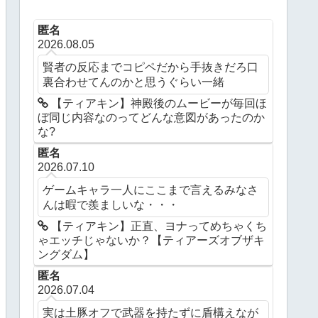
匿名
2026.08.05
賢者の反応までコピペだから手抜きだろ口
裏合わせてんのかと思うぐらい一緒
【ティアキン】神殿後のムービーが毎回ほ
ぼ同じ内容なのってどんな意図があったのか
な?
匿名
2026.07.10
ゲームキャラ一人にここまで言えるみなさ
んは暇で羨ましいな・・・
【ティアキン】正直、ヨナってめちゃくち
ゃエッチじゃないか？【ティアーズオブザキ
ングダム】
匿名
2026.07.04
実は土豚オフで武器を持たずに盾構えなが